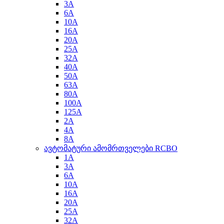
3A
6A
10A
16A
20A
25A
32A
40A
50A
63A
80A
100A
125A
2A
4A
8A
ავტომატური ამომრთველები RCBO
1A
3A
6A
10A
16A
20A
25A
32A