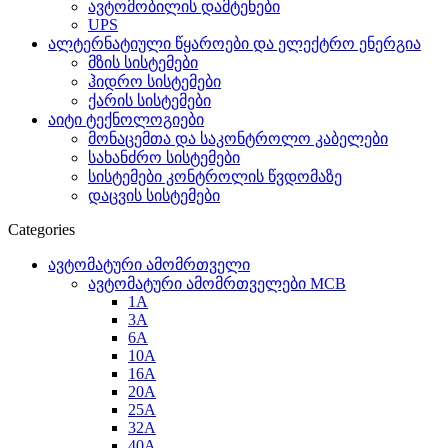
ავტომობილის დამტენები
UPS
ალტერნატიული წყაროები და ელექტრო ენერგია
მზის სისტემები
ჰიდრო სისტემები
ქარის სისტემები
აიტი ტექნოლოგიები
მონაცემთა და საკონტროლო კაბელები
სახანძრო სისტემები
სისტემები კონტროლის წვდომაზე
დაცვის სისტემები
Categories
ავტომატური ამომრთველი
ავტომატური ამომრთველები MCB
1A
3A
6A
10A
16A
20A
25А
32A
40A