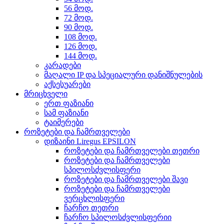
56 მოდ.
72 მოდ.
90 მოდ.
108 მოდ.
126 მოდ.
144 მოდ.
კარადები
მაღალი IP და სპეციალური დანიშნულების
აქსესუარები
მრიცხველი
ერთ ფაზიანი
სამ ფაზიანი
ტაიმერები
როზეტები და ჩამრთველები
დიზაინი Liregus EPSILON
როზეტები და ჩამრთველები თეთრი
როზეტები და ჩამრთველები
სპილოსძვლისფერი
როზეტები და ჩამრთველები შავი
როზეტები და ჩამრთველები
ვერცხლისფერი
ჩარჩო თეთრი
ჩარჩო სპილოსძვლისფერიი