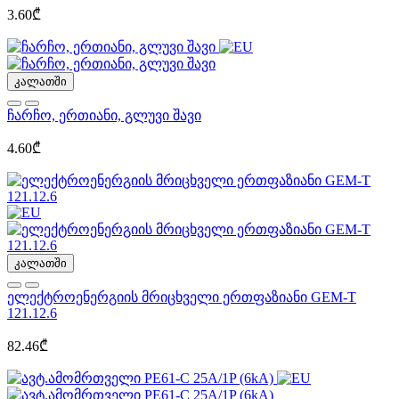
3.60₾
კალათში
ჩარჩო, ერთიანი, გლუვი შავი
4.60₾
კალათში
ელექტროენერგიის მრიცხველი ერთფაზიანი GEM-T
121.12.6
82.46₾