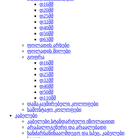
დ16მმ
დ20მმ
დ25მმ
დ32მმ
დ40მმ
დ50მმ
დ63მმ
ფოლადის არხები
ფოლადის მილები
გოფრა
დ16მმ
დ20მმ
დ25მმ
დ32მმ
დ40მმ
დ50მმ
დ110მმ
დამაკავშირებელი კოლოფები
სამონტაჟო კოლოფები
კაბელები
კაბელები სტანდარტული იზოლაციით
არაჰალოგენური და არაალებადი
ხანძარსაწინააღმდეგო და სპეც. კაბელები