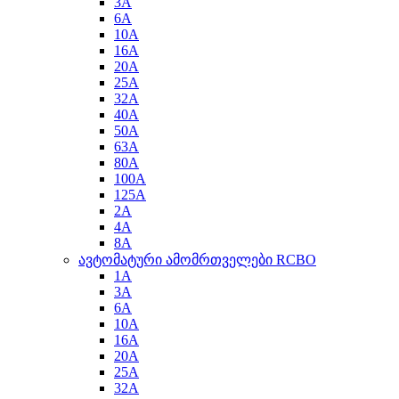
3A
6A
10A
16A
20A
25A
32A
40A
50A
63A
80A
100A
125A
2A
4A
8A
ავტომატური ამომრთველები RCBO
1A
3A
6A
10A
16A
20A
25A
32A