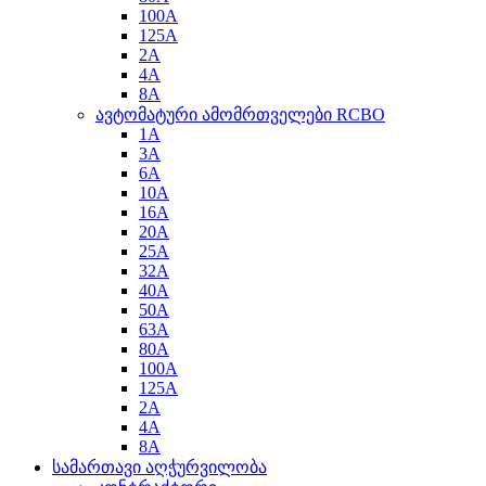
100A
125A
2A
4A
8A
ავტომატური ამომრთველები RCBO
1A
3A
6A
10A
16A
20A
25A
32A
40A
50A
63A
80A
100A
125A
2A
4A
8A
სამართავი აღჭურვილობა