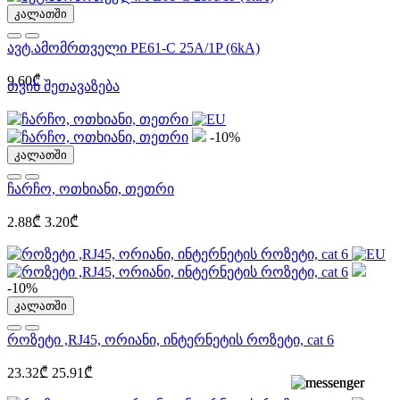
კალათში
ავტ.ამომრთველი PE61-C 25A/1P (6kA)
9.60₾
თვის შეთავაზება
-10%
კალათში
ჩარჩო, ოთხიანი, თეთრი
2.88₾
3.20₾
-10%
კალათში
როზეტი ,RJ45, ორიანი, ინტერნეტის როზეტი, cat 6
23.32₾
25.91₾