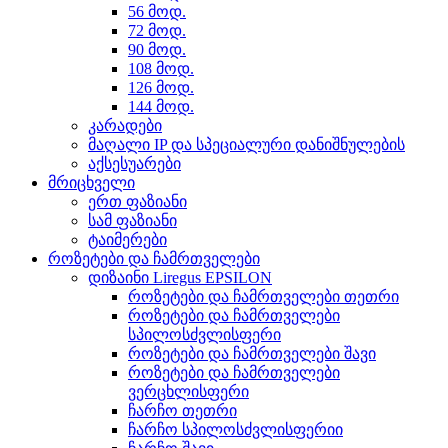
56 მოდ.
72 მოდ.
90 მოდ.
108 მოდ.
126 მოდ.
144 მოდ.
კარადები
მაღალი IP და სპეციალური დანიშნულების
აქსესუარები
მრიცხველი
ერთ ფაზიანი
სამ ფაზიანი
ტაიმერები
როზეტები და ჩამრთველები
დიზაინი Liregus EPSILON
როზეტები და ჩამრთველები თეთრი
როზეტები და ჩამრთველები
სპილოსძვლისფერი
როზეტები და ჩამრთველები შავი
როზეტები და ჩამრთველები
ვერცხლისფერი
ჩარჩო თეთრი
ჩარჩო სპილოსძვლისფერიი