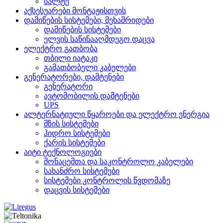
სალტე
აქსესუარები მონტაჟისთვის
დამიწების სისტემები, მეხამრიდები
დამიწების სისტემები
ელვის საწინააღმდეგო დაცვა
ელექტრო გათბობა
თბილი იატაკი
გამათბობელი კაბელები
გენერატორები, დამტენები
გენერატორი
ავტომობილის დამტენები
UPS
ალტერნატიული წყაროები და ელექტრო ენერგია
მზის სისტემები
ჰიდრო სისტემები
ქარის სისტემები
აიტი ტექნოლოგიები
მონაცემთა და საკონტროლო კაბელები
სახანძრო სისტემები
სისტემები კონტროლის წვდომაზე
დაცვის სისტემები