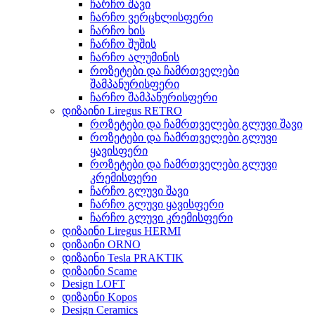
ჩარჩო შავი
ჩარჩო ვერცხლისფერი
ჩარჩო ხის
ჩარჩო შუშის
ჩარჩო ალუმინის
როზეტები და ჩამრთველები
შამპანურისფერი
ჩარჩო შამპანურისფერი
დიზაინი Liregus RETRO
როზეტები და ჩამრთველები გლუვი შავი
როზეტები და ჩამრთველები გლუვი
ყავისფერი
როზეტები და ჩამრთველები გლუვი
კრემისფერი
ჩარჩო გლუვი შავი
ჩარჩო გლუვი ყავისფერი
ჩარჩო გლუვი კრემისფერი
დიზაინი Liregus HERMI
დიზაინი ORNO
დიზაინი Tesla PRAKTIK
დიზაინი Scame
Design LOFT
დიზაინი Kopos
Design Ceramics