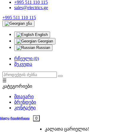
+995 511 110 115
sales@electrics.ge
+995 511 110 115
ენა
English
Georgian
Russian
რჩეული (0)
შეკვეთა
☰
კატეგორიები
მთავარი
ბრენდები
კონტაქტი
0
შესვლა
რეგისტრაცია
კალათა ცარიელია!