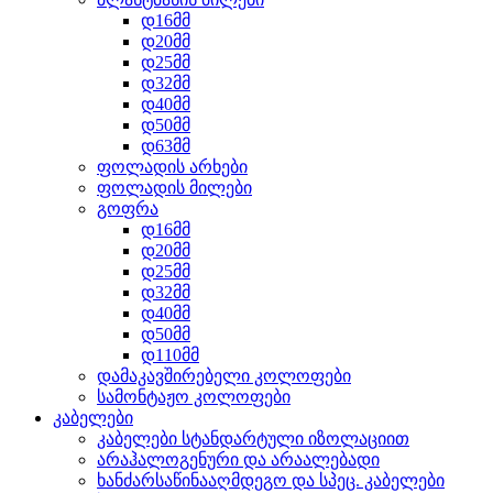
დ16მმ
დ20მმ
დ25მმ
დ32მმ
დ40მმ
დ50მმ
დ63მმ
ფოლადის არხები
ფოლადის მილები
გოფრა
დ16მმ
დ20მმ
დ25მმ
დ32მმ
დ40მმ
დ50მმ
დ110მმ
დამაკავშირებელი კოლოფები
სამონტაჟო კოლოფები
კაბელები
კაბელები სტანდარტული იზოლაციით
არაჰალოგენური და არაალებადი
ხანძარსაწინააღმდეგო და სპეც. კაბელები