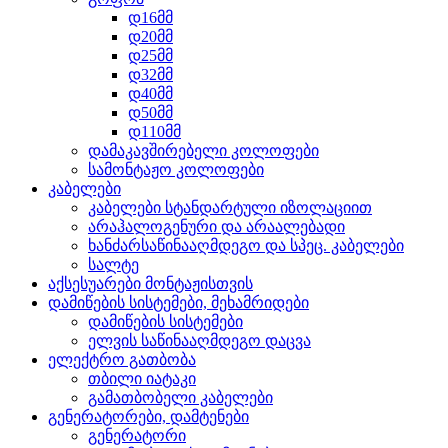
დ16მმ
დ20მმ
დ25მმ
დ32მმ
დ40მმ
დ50მმ
დ110მმ
დამაკავშირებელი კოლოფები
სამონტაჟო კოლოფები
კაბელები
კაბელები სტანდარტული იზოლაციით
არაჰალოგენური და არაალებადი
ხანძარსაწინააღმდეგო და სპეც. კაბელები
სალტე
აქსესუარები მონტაჟისთვის
დამიწების სისტემები, მეხამრიდები
დამიწების სისტემები
ელვის საწინააღმდეგო დაცვა
ელექტრო გათბობა
თბილი იატაკი
გამათბობელი კაბელები
გენერატორები, დამტენები
გენერატორი