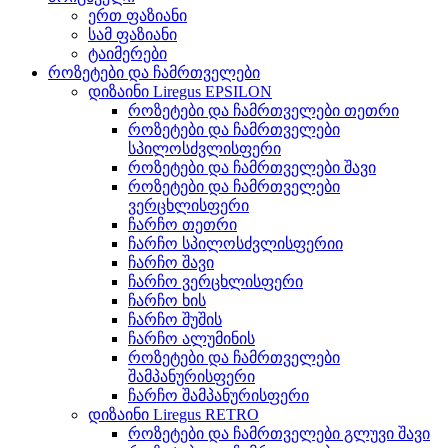
ერთ ფაზიანი
სამ ფაზიანი
ტაიმერები
როზეტები და ჩამრთველები
დიზაინი Liregus EPSILON
როზეტები და ჩამრთველები თეთრი
როზეტები და ჩამრთველები
სპილოსძვლისფერი
როზეტები და ჩამრთველები შავი
როზეტები და ჩამრთველები
ვერცხლისფერი
ჩარჩო თეთრი
ჩარჩო სპილოსძვლისფერიი
ჩარჩო შავი
ჩარჩო ვერცხლისფერი
ჩარჩო ხის
ჩარჩო შუშის
ჩარჩო ალუმინის
როზეტები და ჩამრთველები
შამპანურისფერი
ჩარჩო შამპანურისფერი
დიზაინი Liregus RETRO
როზეტები და ჩამრთველები გლუვი შავი