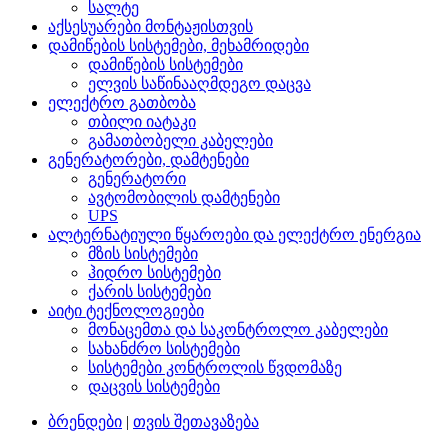
სალტე
აქსესუარები მონტაჟისთვის
დამიწების სისტემები, მეხამრიდები
დამიწების სისტემები
ელვის საწინააღმდეგო დაცვა
ელექტრო გათბობა
თბილი იატაკი
გამათბობელი კაბელები
გენერატორები, დამტენები
გენერატორი
ავტომობილის დამტენები
UPS
ალტერნატიული წყაროები და ელექტრო ენერგია
მზის სისტემები
ჰიდრო სისტემები
ქარის სისტემები
აიტი ტექნოლოგიები
მონაცემთა და საკონტროლო კაბელები
სახანძრო სისტემები
სისტემები კონტროლის წვდომაზე
დაცვის სისტემები
ბრენდები
|
თვის შეთავაზება