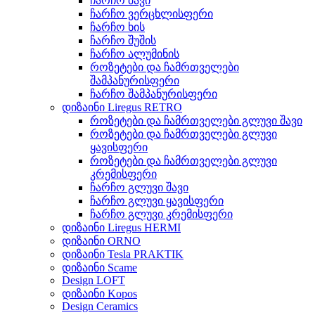
ჩარჩო შავი
ჩარჩო ვერცხლისფერი
ჩარჩო ხის
ჩარჩო შუშის
ჩარჩო ალუმინის
როზეტები და ჩამრთველები
შამპანურისფერი
ჩარჩო შამპანურისფერი
დიზაინი Liregus RETRO
როზეტები და ჩამრთველები გლუვი შავი
როზეტები და ჩამრთველები გლუვი
ყავისფერი
როზეტები და ჩამრთველები გლუვი
კრემისფერი
ჩარჩო გლუვი შავი
ჩარჩო გლუვი ყავისფერი
ჩარჩო გლუვი კრემისფერი
დიზაინი Liregus HERMI
დიზაინი ORNO
დიზაინი Tesla PRAKTIK
დიზაინი Scame
Design LOFT
დიზაინი Kopos
Design Ceramics