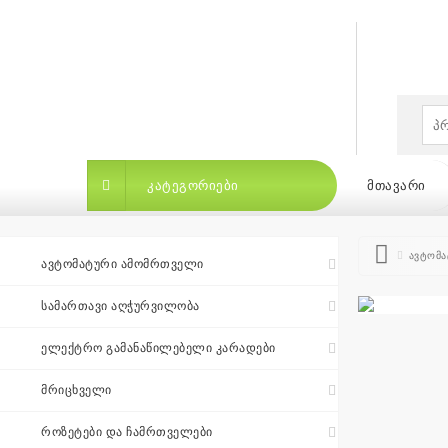
×
ᲙᲐᲢᲔᲒᲝᲠᲘᲔᲑᲘ
ᲛᲗᲐᲕᲐᲠᲘ
ავტომა
ᲐᲕᲢᲝᲛᲐᲢᲣᲠᲘ ᲐᲛᲝᲛᲠᲗᲕᲔᲚᲘ
ᲡᲐᲛᲐᲠᲗᲐᲕᲘ ᲐᲦᲭᲣᲠᲕᲘᲚᲝᲑᲐ
ᲙᲐᲢᲔᲒᲝᲠᲘᲔᲑᲘ
ᲛᲗᲐᲕᲐᲠᲘ
ᲑᲠᲔᲜᲓ
ᲔᲚᲔᲥᲢᲠᲝ ᲒᲐᲛᲐᲜᲐᲬᲘᲚᲔᲑᲔᲚᲘ ᲙᲐᲠᲐᲓᲔᲑᲘ
ᲛᲠᲘᲪᲮᲕᲔᲚᲘ
ბრენდები
|
ᲠᲝᲖᲔᲢᲔᲑᲘ ᲓᲐ ᲩᲐᲛᲠᲗᲕᲔᲚᲔᲑᲘ
თვის