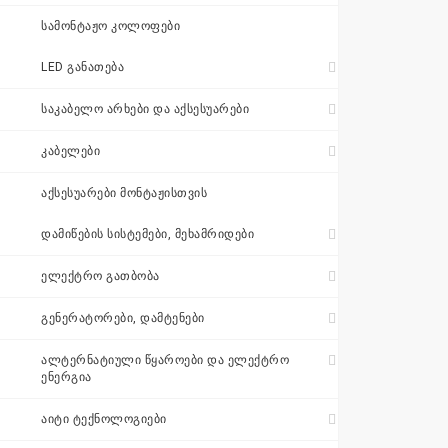
შეთავაზება
ᲡᲐᲛᲝᲜᲢᲐᲟᲝ ᲙᲝᲚᲝᲤᲔᲑᲘ
+995 511 110
LED ᲒᲐᲜᲐᲗᲔᲑᲐ
115
ᲡᲐᲙᲐᲑᲔᲚᲝ ᲐᲠᲮᲔᲑᲘ ᲓᲐ ᲐᲥᲡᲔᲡᲣᲐᲠᲔᲑᲘ
ᲙᲐᲑᲔᲚᲔᲑᲘ
sales@electrics.ge
ᲐᲥᲡᲔᲡᲣᲐᲠᲔᲑᲘ ᲛᲝᲜᲢᲐᲟᲘᲡᲗᲕᲘᲡ
ᲓᲐᲛᲘᲬᲔᲑᲘᲡ ᲡᲘᲡᲢᲔᲛᲔᲑᲘ, ᲛᲔᲮᲐᲛᲠᲘᲓᲔᲑᲘ
ᲔᲚᲔᲥᲢᲠᲝ ᲒᲐᲗᲑᲝᲑᲐ
ᲒᲔᲜᲔᲠᲐᲢᲝᲠᲔᲑᲘ, ᲓᲐᲛᲢᲔᲜᲔᲑᲘ
ᲐᲚᲢᲔᲠᲜᲐᲢᲘᲣᲚᲘ ᲬᲧᲐᲠᲝᲔᲑᲘ ᲓᲐ ᲔᲚᲔᲥᲢᲠᲝ
ᲔᲜᲔᲠᲒᲘᲐ
ᲐᲘᲢᲘ ᲢᲔᲥᲜᲝᲚᲝᲒᲘᲔᲑᲘ