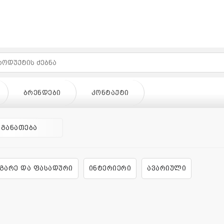
ᲑᲠᲔᲜᲓᲔᲑᲘ
ᲙᲝᲜᲢᲐᲥᲢᲘ
 განათება
გარე და ფასადური
ინტერიერი
ავარიული
ᲓᲔᲑᲘ
ᲙᲝᲜᲢᲐᲥᲢᲘ