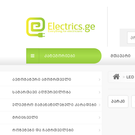
×
ᲙᲐᲢᲔᲒᲝᲠᲘᲔᲑᲘ
ᲛᲗᲐᲕᲐᲠᲘ
LED
ᲐᲕᲢᲝᲛᲐᲢᲣᲠᲘ ᲐᲛᲝᲛᲠᲗᲕᲔᲚᲘ
ᲡᲐᲛᲐᲠᲗᲐᲕᲘ ᲐᲦᲭᲣᲠᲕᲘᲚᲝᲑᲐ
პარკი
ᲙᲐᲢᲔᲒᲝᲠᲘᲔᲑᲘ
ᲛᲗᲐᲕᲐᲠᲘ
ᲑᲠᲔᲜ
ᲔᲚᲔᲥᲢᲠᲝ ᲒᲐᲛᲐᲜᲐᲬᲘᲚᲔᲑᲔᲚᲘ ᲙᲐᲠᲐᲓᲔᲑᲘ
ᲛᲠᲘᲪᲮᲕᲔᲚᲘ
ბრენდები
|
ᲠᲝᲖᲔᲢᲔᲑᲘ ᲓᲐ ᲩᲐᲛᲠᲗᲕᲔᲚᲔᲑᲘ
თვის