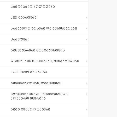
შეთავაზება
ᲡᲐᲛᲝᲜᲢᲐᲟᲝ ᲙᲝᲚᲝᲤᲔᲑᲘ
LED ᲒᲐᲜᲐᲗᲔᲑᲐ
+995 511 110
115
ᲡᲐᲙᲐᲑᲔᲚᲝ ᲐᲠᲮᲔᲑᲘ ᲓᲐ ᲐᲥᲡᲔᲡᲣᲐᲠᲔᲑᲘ
ᲙᲐᲑᲔᲚᲔᲑᲘ
sales@electrics.ge
ᲐᲥᲡᲔᲡᲣᲐᲠᲔᲑᲘ ᲛᲝᲜᲢᲐᲟᲘᲡᲗᲕᲘᲡ
ᲓᲐᲛᲘᲬᲔᲑᲘᲡ ᲡᲘᲡᲢᲔᲛᲔᲑᲘ, ᲛᲔᲮᲐᲛᲠᲘᲓᲔᲑᲘ
ᲔᲚᲔᲥᲢᲠᲝ ᲒᲐᲗᲑᲝᲑᲐ
ᲒᲔᲜᲔᲠᲐᲢᲝᲠᲔᲑᲘ, ᲓᲐᲛᲢᲔᲜᲔᲑᲘ
ᲐᲚᲢᲔᲠᲜᲐᲢᲘᲣᲚᲘ ᲬᲧᲐᲠᲝᲔᲑᲘ ᲓᲐ
ᲔᲚᲔᲥᲢᲠᲝ ᲔᲜᲔᲠᲒᲘᲐ
ᲐᲘᲢᲘ ᲢᲔᲥᲜᲝᲚᲝᲒᲘᲔᲑᲘ