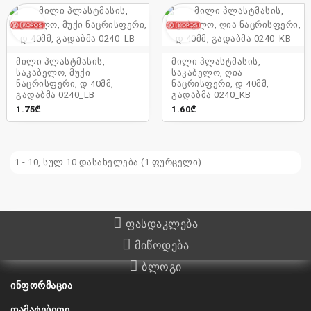
მილი პლასტმასის,
მილი პლასტმასის,
საკაბელო, მუქი
საკაბელო, ღია
ნაცრისფერი, დ 40მმ,
ნაცრისფერი, დ 40მმ,
გადაბმა 0240_LB
გადაბმა 0240_KB
1.75₾
1.60₾
1 - 10, სულ 10 დასახელება (1 ფურცელი).
ფასდაკლება
მიწოდება
ბლოგი
ᲘᲜᲤᲝᲠᲛᲐᲪᲘᲐ
ᲓᲐᲛᲐᲢᲔᲑᲘᲗᲘ