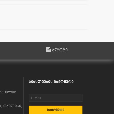
ბლოგი
ᲡᲘᲐᲮᲚᲔᲔᲑᲘᲡ ᲒᲐᲛᲝᲬᲔᲠᲐ
აშვილის
, თბილისი,
ᲒᲐᲛᲝᲬᲔᲠᲐ