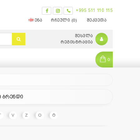
+995 511 110 115
ᲔᲜᲐ
ᲠᲩᲔᲣᲚᲘ (0)
ᲨᲔᲙᲕᲔᲗᲐ
ᲨᲔᲡᲕᲚᲐ
ᲠᲔᲒᲘᲡᲢᲠᲐᲪᲘᲐ
0
ი ბრენდი
0
T
V
Z
О
Ტ