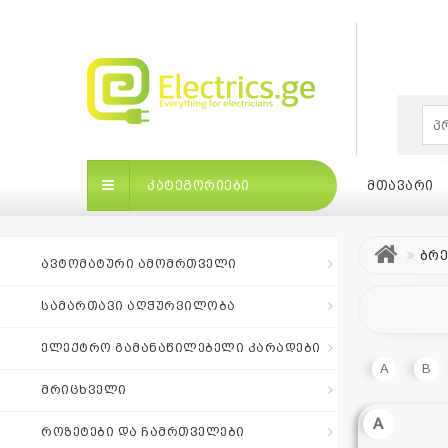
×
ᲙᲐᲢᲔᲒᲝᲠᲘᲔᲑᲘ
ᲛᲗᲐᲕᲐᲠᲘ
ბრ
ᲐᲕᲢᲝᲛᲐᲢᲣᲠᲘ ᲐᲛᲝᲛᲠᲗᲕᲔᲚᲘ
ᲡᲐᲛᲐᲠᲗᲐᲕᲘ ᲐᲦᲭᲣᲠᲕᲘᲚᲝᲑᲐ
ᲙᲐᲢᲔᲒᲝᲠᲘᲔᲑᲘ
ᲛᲗᲐᲕᲐᲠᲘ
ᲑᲠᲔᲜ
ᲔᲚᲔᲥᲢᲠᲝ ᲒᲐᲛᲐᲜᲐᲬᲘᲚᲔᲑᲔᲚᲘ ᲙᲐᲠᲐᲓᲔᲑᲘ
A
B
ᲛᲠᲘᲪᲮᲕᲔᲚᲘ
ბრენდები
|
A
ᲠᲝᲖᲔᲢᲔᲑᲘ ᲓᲐ ᲩᲐᲛᲠᲗᲕᲔᲚᲔᲑᲘ
თვის