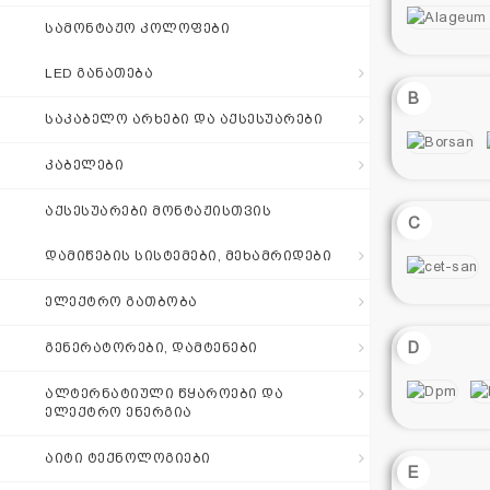
შეთავაზება
ᲡᲐᲛᲝᲜᲢᲐᲟᲝ ᲙᲝᲚᲝᲤᲔᲑᲘ
LED ᲒᲐᲜᲐᲗᲔᲑᲐ
+995 511 110
B
115
ᲡᲐᲙᲐᲑᲔᲚᲝ ᲐᲠᲮᲔᲑᲘ ᲓᲐ ᲐᲥᲡᲔᲡᲣᲐᲠᲔᲑᲘ
ᲙᲐᲑᲔᲚᲔᲑᲘ
sales@electrics.ge
ᲐᲥᲡᲔᲡᲣᲐᲠᲔᲑᲘ ᲛᲝᲜᲢᲐᲟᲘᲡᲗᲕᲘᲡ
C
ᲓᲐᲛᲘᲬᲔᲑᲘᲡ ᲡᲘᲡᲢᲔᲛᲔᲑᲘ, ᲛᲔᲮᲐᲛᲠᲘᲓᲔᲑᲘ
ᲔᲚᲔᲥᲢᲠᲝ ᲒᲐᲗᲑᲝᲑᲐ
D
ᲒᲔᲜᲔᲠᲐᲢᲝᲠᲔᲑᲘ, ᲓᲐᲛᲢᲔᲜᲔᲑᲘ
ᲐᲚᲢᲔᲠᲜᲐᲢᲘᲣᲚᲘ ᲬᲧᲐᲠᲝᲔᲑᲘ ᲓᲐ
ᲔᲚᲔᲥᲢᲠᲝ ᲔᲜᲔᲠᲒᲘᲐ
ᲐᲘᲢᲘ ᲢᲔᲥᲜᲝᲚᲝᲒᲘᲔᲑᲘ
E