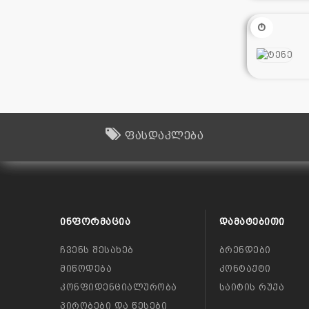
Ტ
ფასდაკლება
ᲘᲜᲤᲝᲠᲛᲐᲪᲘᲐ
ᲓᲐᲛᲐᲢᲔᲑᲘᲗᲘ
ჩვენს შესახებ
ბრენდები
მიწოდება
კონტაქტი
კონფიდენციალურობა
საიტის რუქა
პირობები და წესები