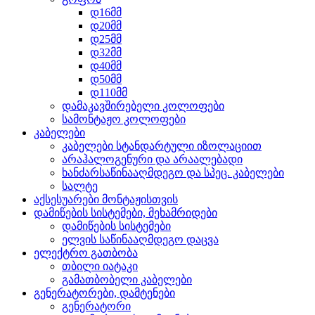
დ16მმ
დ20მმ
დ25მმ
დ32მმ
დ40მმ
დ50მმ
დ110მმ
დამაკავშირებელი კოლოფები
სამონტაჟო კოლოფები
კაბელები
კაბელები სტანდარტული იზოლაციით
არაჰალოგენური და არაალებადი
ხანძარსაწინააღმდეგო და სპეც. კაბელები
სალტე
აქსესუარები მონტაჟისთვის
დამიწების სისტემები, მეხამრიდები
დამიწების სისტემები
ელვის საწინააღმდეგო დაცვა
ელექტრო გათბობა
თბილი იატაკი
გამათბობელი კაბელები
გენერატორები, დამტენები
გენერატორი