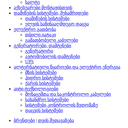
სალტე
აქსესუარები მონტაჟისთვის
დამიწების სისტემები, მეხამრიდები
დამიწების სისტემები
ელვის საწინააღმდეგო დაცვა
ელექტრო გათბობა
თბილი იატაკი
გამათბობელი კაბელები
გენერატორები, დამტენები
გენერატორი
ავტომობილის დამტენები
UPS
ალტერნატიული წყაროები და ელექტრო ენერგია
მზის სისტემები
ჰიდრო სისტემები
ქარის სისტემები
აიტი ტექნოლოგიები
მონაცემთა და საკონტროლო კაბელები
სახანძრო სისტემები
სისტემები კონტროლის წვდომაზე
დაცვის სისტემები
ბრენდები
|
თვის შეთავაზება