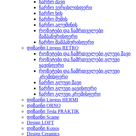
ჩარჩო შავი
ჩარჩო ვერცხლისფერი
ჩარჩო ხის
ჩარჩო შუშის
ჩარჩო ალუმინის
როზეტები და ჩამრთველები
შამპანურისფერი
ჩარჩო შამპანურისფერი
დიზაინი Liregus RETRO
როზეტები და ჩამრთველები გლუვი შავი
როზეტები და ჩამრთველები გლუვი
ყავისფერი
როზეტები და ჩამრთველები გლუვი
კრემისფერი
ჩარჩო გლუვი შავი
ჩარჩო გლუვი ყავისფერი
ჩარჩო გლუვი კრემისფერი
დიზაინი Liregus HERMI
დიზაინი ORNO
დიზაინი Tesla PRAKTIK
დიზაინი Scame
Design LOFT
დიზაინი Kopos
Design Ceramics