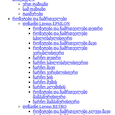
ერთ ფაზიანი
სამ ფაზიანი
ტაიმერები
როზეტები და ჩამრთველები
დიზაინი Liregus EPSILON
როზეტები და ჩამრთველები თეთრი
როზეტები და ჩამრთველები
სპილოსძვლისფერი
როზეტები და ჩამრთველები შავი
როზეტები და ჩამრთველები
ვერცხლისფერი
ჩარჩო თეთრი
ჩარჩო სპილოსძვლისფერიი
ჩარჩო შავი
ჩარჩო ვერცხლისფერი
ჩარჩო ხის
ჩარჩო შუშის
ჩარჩო ალუმინის
როზეტები და ჩამრთველები
შამპანურისფერი
ჩარჩო შამპანურისფერი
დიზაინი Liregus RETRO
როზეტები და ჩამრთველები გლუვი შავი