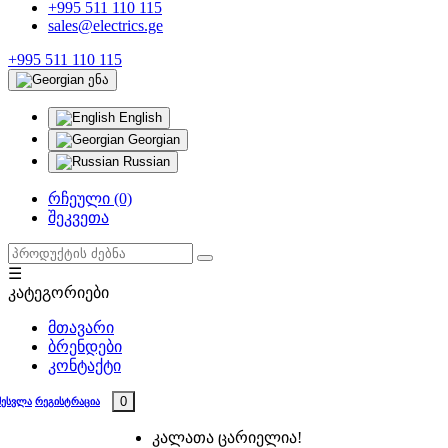
+995 511 110 115
sales@electrics.ge
+995 511 110 115
ენა
English
Georgian
Russian
რჩეული (0)
შეკვეთა
☰
კატეგორიები
მთავარი
ბრენდები
კონტაქტი
0
შესვლა
რეგისტრაცია
კალათა ცარიელია!