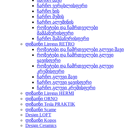
ჩარჩო შავი
ჩარჩო ვერცხლისფერი
ჩარჩო ხის
ჩარჩო შუშის
ჩარჩო ალუმინის
როზეტები და ჩამრთველები
შამპანურისფერი
ჩარჩო შამპანურისფერი
დიზაინი Liregus RETRO
როზეტები და ჩამრთველები გლუვი შავი
როზეტები და ჩამრთველები გლუვი
ყავისფერი
როზეტები და ჩამრთველები გლუვი
კრემისფერი
ჩარჩო გლუვი შავი
ჩარჩო გლუვი ყავისფერი
ჩარჩო გლუვი კრემისფერი
დიზაინი Liregus HERMI
დიზაინი ORNO
დიზაინი Tesla PRAKTIK
დიზაინი Scame
Design LOFT
დიზაინი Kopos
Design Ceramics