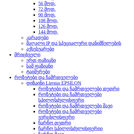
56 მოდ.
72 მოდ.
90 მოდ.
108 მოდ.
126 მოდ.
144 მოდ.
კარადები
მაღალი IP და სპეციალური დანიშნულების
აქსესუარები
მრიცხველი
ერთ ფაზიანი
სამ ფაზიანი
ტაიმერები
როზეტები და ჩამრთველები
დიზაინი Liregus EPSILON
როზეტები და ჩამრთველები თეთრი
როზეტები და ჩამრთველები
სპილოსძვლისფერი
როზეტები და ჩამრთველები შავი
როზეტები და ჩამრთველები
ვერცხლისფერი
ჩარჩო თეთრი
ჩარჩო სპილოსძვლისფერიი