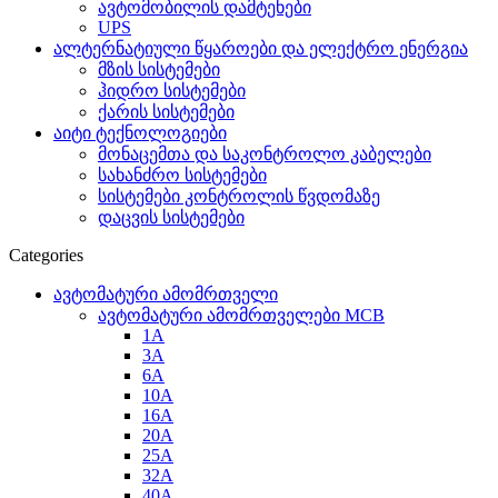
ავტომობილის დამტენები
UPS
ალტერნატიული წყაროები და ელექტრო ენერგია
მზის სისტემები
ჰიდრო სისტემები
ქარის სისტემები
აიტი ტექნოლოგიები
მონაცემთა და საკონტროლო კაბელები
სახანძრო სისტემები
სისტემები კონტროლის წვდომაზე
დაცვის სისტემები
Categories
ავტომატური ამომრთველი
ავტომატური ამომრთველები MCB
1A
3A
6A
10A
16A
20A
25А
32A
40A