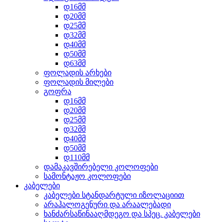
დ16მმ
დ20მმ
დ25მმ
დ32მმ
დ40მმ
დ50მმ
დ63მმ
ფოლადის არხები
ფოლადის მილები
გოფრა
დ16მმ
დ20მმ
დ25მმ
დ32მმ
დ40მმ
დ50მმ
დ110მმ
დამაკავშირებელი კოლოფები
სამონტაჟო კოლოფები
კაბელები
კაბელები სტანდარტული იზოლაციით
არაჰალოგენური და არაალებადი
ხანძარსაწინააღმდეგო და სპეც. კაბელები