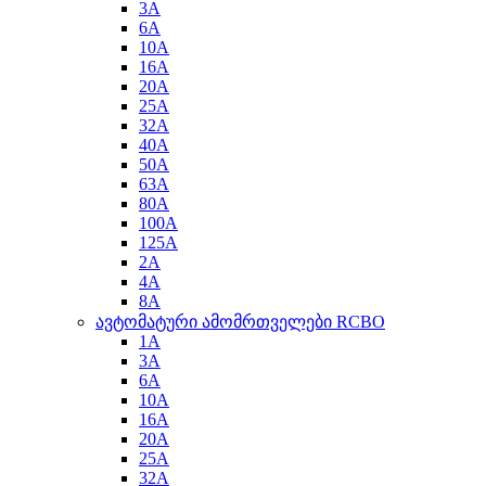
3A
6A
10A
16A
20A
25A
32A
40A
50A
63A
80A
100A
125A
2A
4A
8A
ავტომატური ამომრთველები RCBO
1A
3A
6A
10A
16A
20A
25A
32A