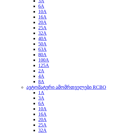
3A
6A
10A
16A
20A
25A
32A
40A
50A
63A
80A
100A
125A
2A
4A
8A
ავტომატური ამომრთველები RCBO
1A
3A
6A
10A
16A
20A
25A
32A