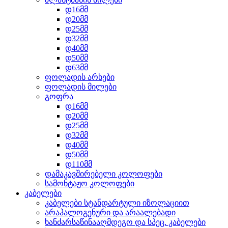
დ16მმ
დ20მმ
დ25მმ
დ32მმ
დ40მმ
დ50მმ
დ63მმ
ფოლადის არხები
ფოლადის მილები
გოფრა
დ16მმ
დ20მმ
დ25მმ
დ32მმ
დ40მმ
დ50მმ
დ110მმ
დამაკავშირებელი კოლოფები
სამონტაჟო კოლოფები
კაბელები
კაბელები სტანდარტული იზოლაციით
არაჰალოგენური და არაალებადი
ხანძარსაწინააღმდეგო და სპეც. კაბელები