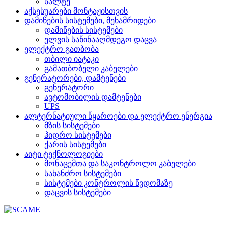
სალტე
აქსესუარები მონტაჟისთვის
დამიწების სისტემები, მეხამრიდები
დამიწების სისტემები
ელვის საწინააღმდეგო დაცვა
ელექტრო გათბობა
თბილი იატაკი
გამათბობელი კაბელები
გენერატორები, დამტენები
გენერატორი
ავტომობილის დამტენები
UPS
ალტერნატიული წყაროები და ელექტრო ენერგია
მზის სისტემები
ჰიდრო სისტემები
ქარის სისტემები
აიტი ტექნოლოგიები
მონაცემთა და საკონტროლო კაბელები
სახანძრო სისტემები
სისტემები კონტროლის წვდომაზე
დაცვის სისტემები