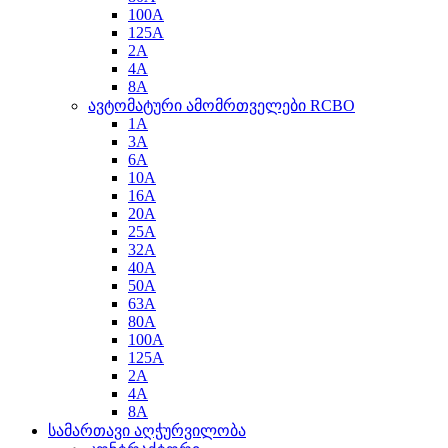
100A
125A
2A
4A
8A
ავტომატური ამომრთველები RCBO
1A
3A
6A
10A
16A
20A
25A
32A
40A
50A
63A
80A
100A
125A
2A
4A
8A
სამართავი აღჭურვილობა