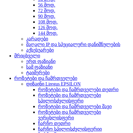
56 მოდ.
72 მოდ.
90 მოდ.
108 მოდ.
126 მოდ.
144 მოდ.
კარადები
მაღალი IP და სპეციალური დანიშნულების
აქსესუარები
მრიცხველი
ერთ ფაზიანი
სამ ფაზიანი
ტაიმერები
როზეტები და ჩამრთველები
დიზაინი Liregus EPSILON
როზეტები და ჩამრთველები თეთრი
როზეტები და ჩამრთველები
სპილოსძვლისფერი
როზეტები და ჩამრთველები შავი
როზეტები და ჩამრთველები
ვერცხლისფერი
ჩარჩო თეთრი
ჩარჩო სპილოსძვლისფერიი