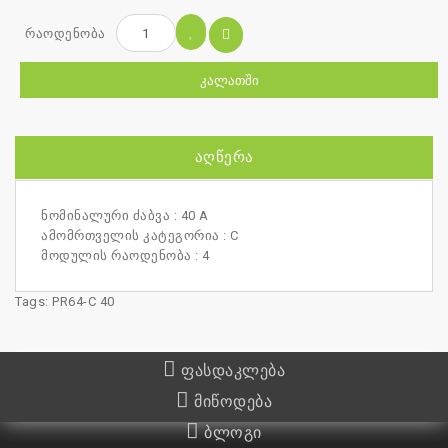
რაოდენობა
ᲙᲐᲚᲐᲗᲨᲘ
ᲐᲦᲬᲔᲠᲐ
ნომინალური ძაბვა : 40 A
ამომრთველის კატეგორია : C
მოდულის რაოდენობა : 4
Tags:
PR64-C 40
ფასდაკლება
მიწოდება
ბლოგი