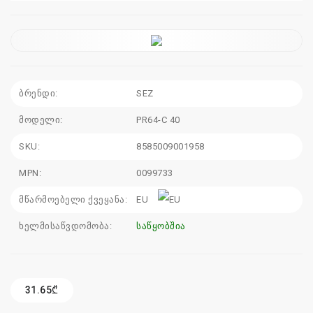
sales@electrics.ge
ბრენდი:
SEZ
მოდელი:
PR64-C 40
SKU:
8585009001958
MPN:
0099733
მწარმოებელი ქვეყანა:
EU
ხელმისაწვდომობა:
საწყობშია
31.65₾