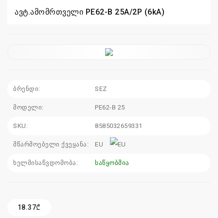
115
ავტ.ამომრთველი PE62-B 25A/2P (6kA)
sales@electrics.ge
ბრენდი:
SEZ
მოდელი:
PE62-B 25
SKU:
8585032659331
მწარმოებელი ქვეყანა:
EU
ხელმისაწვდომობა:
საწყობშია
18.37₾