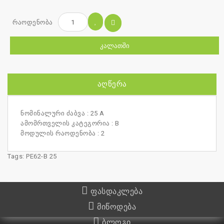
რაოდენობა
ᲙᲐᲚᲐᲗᲨᲘ
ᲐᲦᲬᲔᲠᲐ
ნომინალური ძაბვა : 25 A
ამომრთველის კატეგორია : B
მოდულის რაოდენობა : 2
Tags:
PE62-B 25
ფასდაკლება
მიწოდება
ბლოგი