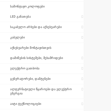
შეთავაზება
ᲡᲐᲛᲝᲜᲢᲐᲟᲝ ᲙᲝᲚᲝᲤᲔᲑᲘ
+995 511 110
LED ᲒᲐᲜᲐᲗᲔᲑᲐ
115
ᲡᲐᲙᲐᲑᲔᲚᲝ ᲐᲠᲮᲔᲑᲘ ᲓᲐ ᲐᲥᲡᲔᲡᲣᲐᲠᲔᲑᲘ
ᲙᲐᲑᲔᲚᲔᲑᲘ
sales@electrics.ge
ᲐᲥᲡᲔᲡᲣᲐᲠᲔᲑᲘ ᲛᲝᲜᲢᲐᲟᲘᲡᲗᲕᲘᲡ
ᲓᲐᲛᲘᲬᲔᲑᲘᲡ ᲡᲘᲡᲢᲔᲛᲔᲑᲘ, ᲛᲔᲮᲐᲛᲠᲘᲓᲔᲑᲘ
ᲔᲚᲔᲥᲢᲠᲝ ᲒᲐᲗᲑᲝᲑᲐ
ᲒᲔᲜᲔᲠᲐᲢᲝᲠᲔᲑᲘ, ᲓᲐᲛᲢᲔᲜᲔᲑᲘ
ᲐᲚᲢᲔᲠᲜᲐᲢᲘᲣᲚᲘ ᲬᲧᲐᲠᲝᲔᲑᲘ ᲓᲐ ᲔᲚᲔᲥᲢᲠᲝ
ᲔᲜᲔᲠᲒᲘᲐ
ᲐᲘᲢᲘ ᲢᲔᲥᲜᲝᲚᲝᲒᲘᲔᲑᲘ