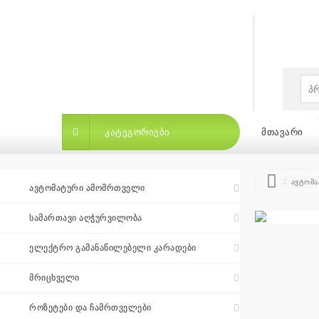
×
ᲙᲐᲢᲔᲒᲝᲠᲘᲔᲑᲘ
ᲛᲗᲐᲕᲐᲠᲘ
ავტომა
ᲐᲕᲢᲝᲛᲐᲢᲣᲠᲘ ᲐᲛᲝᲛᲠᲗᲕᲔᲚᲘ
ᲡᲐᲛᲐᲠᲗᲐᲕᲘ ᲐᲦᲭᲣᲠᲕᲘᲚᲝᲑᲐ
ᲙᲐᲢᲔᲒᲝᲠᲘᲔᲑᲘ
ᲛᲗᲐᲕᲐᲠᲘ
ᲑᲠᲔᲜᲓ
ᲔᲚᲔᲥᲢᲠᲝ ᲒᲐᲛᲐᲜᲐᲬᲘᲚᲔᲑᲔᲚᲘ ᲙᲐᲠᲐᲓᲔᲑᲘ
ᲛᲠᲘᲪᲮᲕᲔᲚᲘ
ბრენდები
|
ᲠᲝᲖᲔᲢᲔᲑᲘ ᲓᲐ ᲩᲐᲛᲠᲗᲕᲔᲚᲔᲑᲘ
თვის