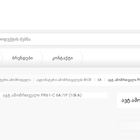
ᲑᲠᲔᲜᲓᲔᲑᲘ
ᲙᲝᲜᲢᲐᲥᲢᲘ
ტური ამომრთველი
ავტომატური ამომრთველები MCB
6A
ავტ.ამომრთველი PR
ავტ.ამ
ᲔᲑᲘ
ᲙᲝᲜᲢᲐᲥᲢᲘ