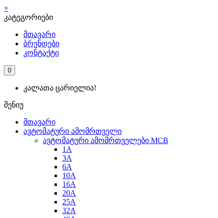
×
კატეგორიები
მთავარი
ბრენდები
კონტაქტი
0
კალათა ცარიელია!
მენიუ
მთავარი
ავტომატური ამომრთველი
ავტომატური ამომრთველები MCB
1A
3A
6A
10A
16A
20A
25А
32A