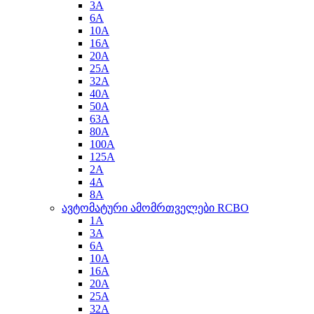
3A
6A
10A
16A
20A
25A
32A
40A
50A
63A
80A
100A
125A
2A
4A
8A
ავტომატური ამომრთველები RCBO
1A
3A
6A
10A
16A
20A
25A
32A