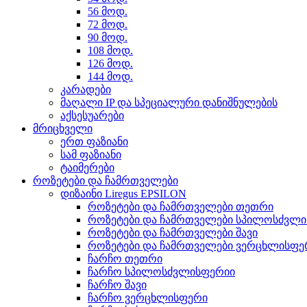
56 მოდ.
72 მოდ.
90 მოდ.
108 მოდ.
126 მოდ.
144 მოდ.
კარადები
მაღალი IP და სპეციალური დანიშნულების
აქსესუარები
მრიცხველი
ერთ ფაზიანი
სამ ფაზიანი
ტაიმერები
როზეტები და ჩამრთველები
დიზაინი Liregus EPSILON
როზეტები და ჩამრთველები თეთრი
როზეტები და ჩამრთველები სპილოსძვლ
როზეტები და ჩამრთველები შავი
როზეტები და ჩამრთველები ვერცხლისფე
ჩარჩო თეთრი
ჩარჩო სპილოსძვლისფერიი
ჩარჩო შავი
ჩარჩო ვერცხლისფერი