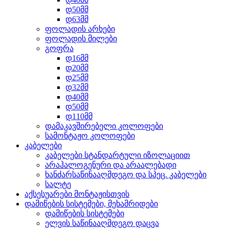
დ50მმ
დ63მმ
ფოლადის არხები
ფოლადის მილები
გოფრა
დ16მმ
დ20მმ
დ25მმ
დ32მმ
დ40მმ
დ50მმ
დ110მმ
დამაკავშირებელი კოლოფები
სამონტაჟო კოლოფები
კაბელები
კაბელები სტანდარტული იზოლაციით
არაჰალოგენური და არაალებადი
ხანძარსაწინააღმდეგო და სპეც. კაბელები
სალტე
აქსესუარები მონტაჟისთვის
დამიწების სისტემები, მეხამრიდები
დამიწების სისტემები
ელვის საწინააღმდეგო დაცვა