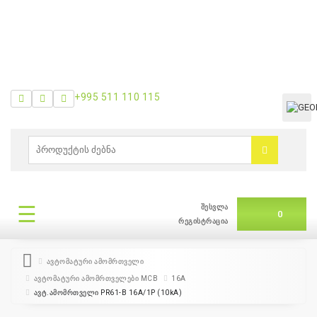
+995 511 110 115
ᲛᲔᲜᲘᲣ
0
ბრენდები
|
☰
შესვლა
ᲛᲔᲜᲘᲣ
0
თვის
რეგისტრაცია
შეთავაზება
ავტომატური ამომრთველი
ავტომატური ამომრთველები MCB
16A
+995
ავტ.ამომრთველი PR61-B 16A/1P (10kA)
511