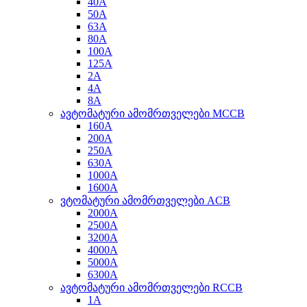
40A
50A
63A
80A
100A
125A
2A
4A
8A
ავტომატური ამომრთველები MCCB
160A
200A
250A
630A
1000A
1600A
ვტომატური ამომრთველები ACB
2000A
2500A
3200A
4000A
5000A
6300A
ავტომატური ამომრთველები RCCB
1A