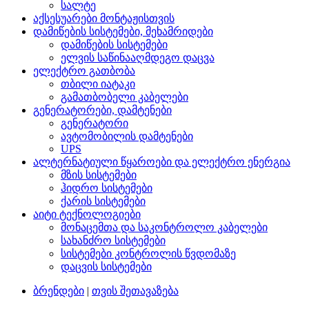
სალტე
აქსესუარები მონტაჟისთვის
დამიწების სისტემები, მეხამრიდები
დამიწების სისტემები
ელვის საწინააღმდეგო დაცვა
ელექტრო გათბობა
თბილი იატაკი
გამათბობელი კაბელები
გენერატორები, დამტენები
გენერატორი
ავტომობილის დამტენები
UPS
ალტერნატიული წყაროები და ელექტრო ენერგია
მზის სისტემები
ჰიდრო სისტემები
ქარის სისტემები
აიტი ტექნოლოგიები
მონაცემთა და საკონტროლო კაბელები
სახანძრო სისტემები
სისტემები კონტროლის წვდომაზე
დაცვის სისტემები
ბრენდები
|
თვის შეთავაზება