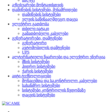
სალტე
აქსესუარები მონტაჟისთვის
დამიწების სისტემები, მეხამრიდები
დამიწების სისტემები
ელვის საწინააღმდეგო დაცვა
ელექტრო გათბობა
თბილი იატაკი
გამათბობელი კაბელები
გენერატორები, დამტენები
გენერატორი
ავტომობილის დამტენები
UPS
ალტერნატიული წყაროები და ელექტრო ენერგია
მზის სისტემები
ჰიდრო სისტემები
ქარის სისტემები
აიტი ტექნოლოგიები
მონაცემთა და საკონტროლო კაბელები
სახანძრო სისტემები
სისტემები კონტროლის წვდომაზე
დაცვის სისტემები