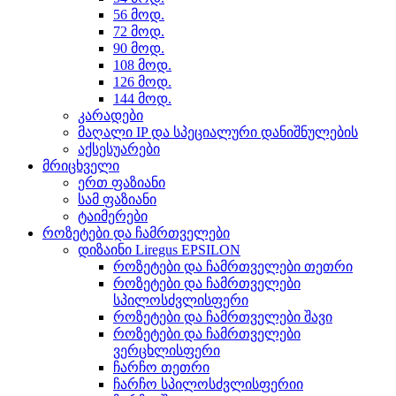
56 მოდ.
72 მოდ.
90 მოდ.
108 მოდ.
126 მოდ.
144 მოდ.
კარადები
მაღალი IP და სპეციალური დანიშნულების
აქსესუარები
მრიცხველი
ერთ ფაზიანი
სამ ფაზიანი
ტაიმერები
როზეტები და ჩამრთველები
დიზაინი Liregus EPSILON
როზეტები და ჩამრთველები თეთრი
როზეტები და ჩამრთველები
სპილოსძვლისფერი
როზეტები და ჩამრთველები შავი
როზეტები და ჩამრთველები
ვერცხლისფერი
ჩარჩო თეთრი
ჩარჩო სპილოსძვლისფერიი