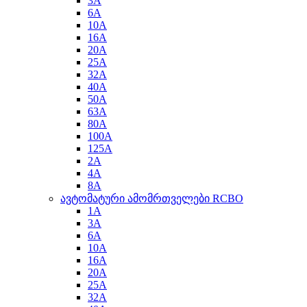
3A
6A
10A
16A
20A
25A
32A
40A
50A
63A
80A
100A
125A
2A
4A
8A
ავტომატური ამომრთველები RCBO
1A
3A
6A
10A
16A
20A
25A
32A