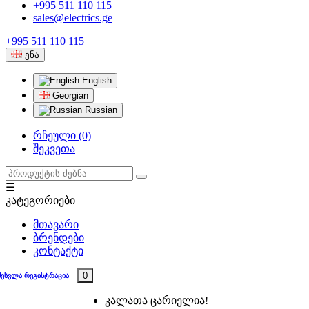
+995 511 110 115
sales@electrics.ge
+995 511 110 115
ენა
English
Georgian
Russian
რჩეული (0)
შეკვეთა
☰
კატეგორიები
მთავარი
ბრენდები
კონტაქტი
0
შესვლა
რეგისტრაცია
კალათა ცარიელია!