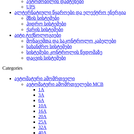
ავტომობილის დამტენები
UPS
ალტერნატიული წყაროები და ელექტრო ენერგია
მზის სისტემები
ჰიდრო სისტემები
ქარის სისტემები
აიტი ტექნოლოგიები
მონაცემთა და საკონტროლო კაბელები
სახანძრო სისტემები
სისტემები კონტროლის წვდომაზე
დაცვის სისტემები
Categories
ავტომატური ამომრთველი
ავტომატური ამომრთველები MCB
1A
3A
6A
10A
16A
20A
25А
32A
40A