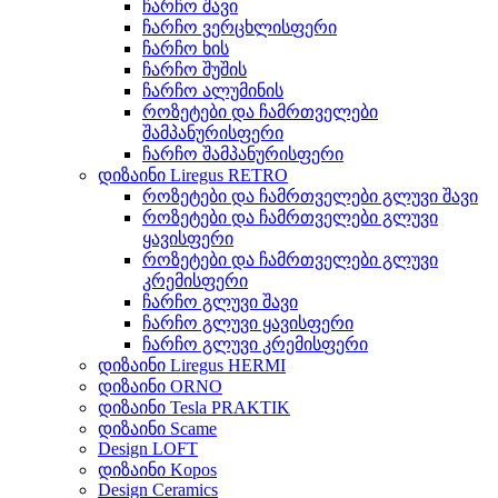
ჩარჩო შავი
ჩარჩო ვერცხლისფერი
ჩარჩო ხის
ჩარჩო შუშის
ჩარჩო ალუმინის
როზეტები და ჩამრთველები
შამპანურისფერი
ჩარჩო შამპანურისფერი
დიზაინი Liregus RETRO
როზეტები და ჩამრთველები გლუვი შავი
როზეტები და ჩამრთველები გლუვი
ყავისფერი
როზეტები და ჩამრთველები გლუვი
კრემისფერი
ჩარჩო გლუვი შავი
ჩარჩო გლუვი ყავისფერი
ჩარჩო გლუვი კრემისფერი
დიზაინი Liregus HERMI
დიზაინი ORNO
დიზაინი Tesla PRAKTIK
დიზაინი Scame
Design LOFT
დიზაინი Kopos
Design Ceramics