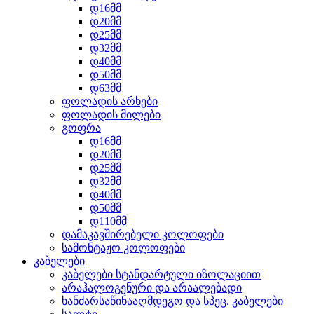
დ16მმ
დ20მმ
დ25მმ
დ32მმ
დ40მმ
დ50მმ
დ63მმ
ფოლადის არხები
ფოლადის მილები
გოფრა
დ16მმ
დ20მმ
დ25მმ
დ32მმ
დ40მმ
დ50მმ
დ110მმ
დამაკავშირებელი კოლოფები
სამონტაჟო კოლოფები
კაბელები
კაბელები სტანდარტული იზოლაციით
არაჰალოგენური და არაალებადი
ხანძარსაწინააღმდეგო და სპეც. კაბელები