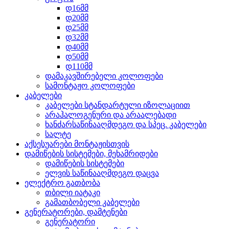
დ16მმ
დ20მმ
დ25მმ
დ32მმ
დ40მმ
დ50მმ
დ110მმ
დამაკავშირებელი კოლოფები
სამონტაჟო კოლოფები
კაბელები
კაბელები სტანდარტული იზოლაციით
არაჰალოგენური და არაალებადი
ხანძარსაწინააღმდეგო და სპეც. კაბელები
სალტე
აქსესუარები მონტაჟისთვის
დამიწების სისტემები, მეხამრიდები
დამიწების სისტემები
ელვის საწინააღმდეგო დაცვა
ელექტრო გათბობა
თბილი იატაკი
გამათბობელი კაბელები
გენერატორები, დამტენები
გენერატორი