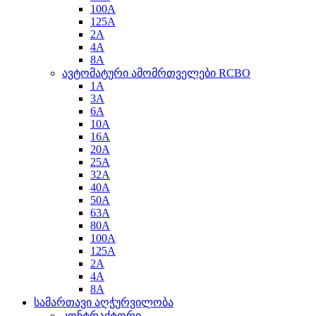
100A
125A
2A
4A
8A
ავტომატური ამომრთველები RCBO
1A
3A
6A
10A
16A
20A
25A
32A
40A
50A
63A
80A
100A
125A
2A
4A
8A
სამართავი აღჭურვილობა
კონტრაქტორი