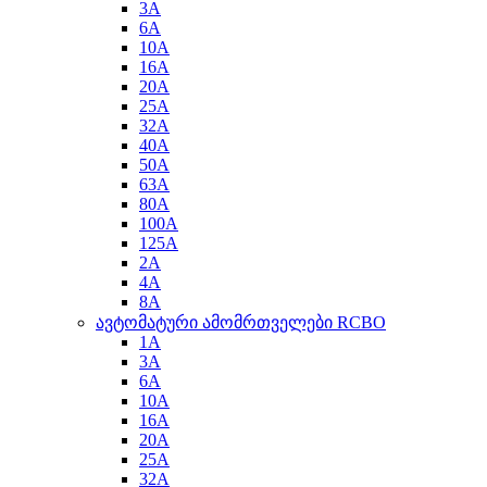
3A
6A
10A
16A
20A
25A
32A
40A
50A
63A
80A
100A
125A
2A
4A
8A
ავტომატური ამომრთველები RCBO
1A
3A
6A
10A
16A
20A
25A
32A