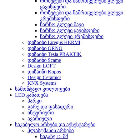
როზეტები და ჩამრთველები გლუვი
ყავისფერი
როზეტები და ჩამრთველები გლუვი
კრემისფერი
ჩარჩო გლუვი შავი
ჩარჩო გლუვი ყავისფერი
ჩარჩო გლუვი კრემისფერი
დიზაინი Liregus HERMI
დიზაინი ORNO
დიზაინი Tesla PRAKTIK
დიზაინი Scame
Design LOFT
დიზაინი Kopos
Design Ceramics
KNX Systems
სამონტაჟო კოლოფები
LED განათება
პარკი
გარე და ფასადური
ინტერიერი
ავარიული
საკაბელო არხები და აქსესუარები
პლასტმასის არხები
სიგანე 15 მმ