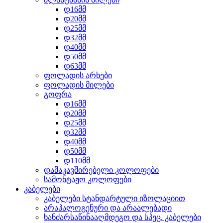
დ16მმ
დ20მმ
დ25მმ
დ32მმ
დ40მმ
დ50მმ
დ63მმ
ფოლადის არხები
ფოლადის მილები
გოფრა
დ16მმ
დ20მმ
დ25მმ
დ32მმ
დ40მმ
დ50მმ
დ110მმ
დამაკავშირებელი კოლოფები
სამონტაჟო კოლოფები
კაბელები
კაბელები სტანდარტული იზოლაციით
არაჰალოგენური და არაალებადი
ხანძარსაწინააღმდეგო და სპეც. კაბელები