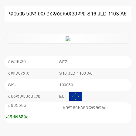
110
დენის ხელით გადამრთველი S16 JLD 1103 A6
115
sales@electrics.ge
ბრენდი:
SEZ
მოდელი:
S16 JLD 1103 A6
SKU:
100080
მწარმოებელი
EU
ქვეყანა:
ხელმისაწვდომობა:
საწყობშია