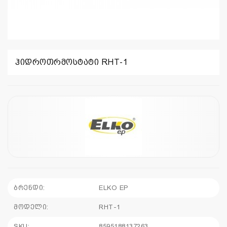
ჰიდროთრმოსტატი RHT-1
ბრენდი:
ELKO EP
მოდელი:
RHT-1
SKU:
8595188137263