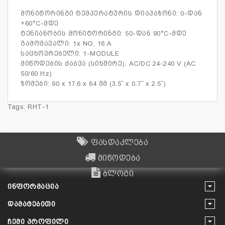
მონიტორინგი ტემპერატურის დიაპაზონი: 0-დან
+60°C-მდე
ტენიანობის მონიტორინგი: 50-დან 90°C-მდე
გამომავალი: 1x NO, 16 A
საცხოვრებელი: 1-MODULE
მიწოდების ძაბვა (სიხშირე): AC/DC 24-240 V (AC
50/60 Hz)
ზომები: 90 x 17.6 x 64 მმ (3.5˝ x 0.7˝ x 2.5˝)
Tags:
RHT-1
ფასდაკლება
მიწოდება
ბლოგი
ᲘᲜᲤᲝᲠᲛᲐᲪᲘᲐ
ᲓᲐᲛᲐᲢᲔᲑᲘᲗᲘ
ᲩᲔᲛᲘ ᲞᲠᲝᲤᲘᲚᲘ