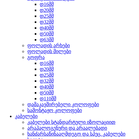
დ16მმ
დ20მმ
დ25მმ
დ32მმ
დ40მმ
დ50მმ
დ63მმ
ფოლადის არხები
ფოლადის მილები
გოფრა
დ16მმ
დ20მმ
დ25მმ
დ32მმ
დ40მმ
დ50მმ
დ110მმ
დამაკავშირებელი კოლოფები
სამონტაჟო კოლოფები
კაბელები
კაბელები სტანდარტული იზოლაციით
არაჰალოგენური და არაალებადი
ხანძარსაწინააღმდეგო და სპეც. კაბელები