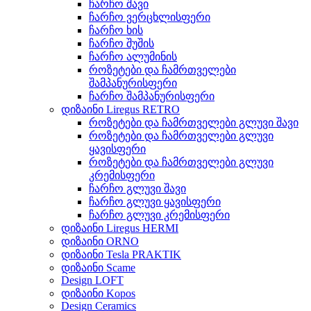
ჩარჩო შავი
ჩარჩო ვერცხლისფერი
ჩარჩო ხის
ჩარჩო შუშის
ჩარჩო ალუმინის
როზეტები და ჩამრთველები
შამპანურისფერი
ჩარჩო შამპანურისფერი
დიზაინი Liregus RETRO
როზეტები და ჩამრთველები გლუვი შავი
როზეტები და ჩამრთველები გლუვი
ყავისფერი
როზეტები და ჩამრთველები გლუვი
კრემისფერი
ჩარჩო გლუვი შავი
ჩარჩო გლუვი ყავისფერი
ჩარჩო გლუვი კრემისფერი
დიზაინი Liregus HERMI
დიზაინი ORNO
დიზაინი Tesla PRAKTIK
დიზაინი Scame
Design LOFT
დიზაინი Kopos
Design Ceramics