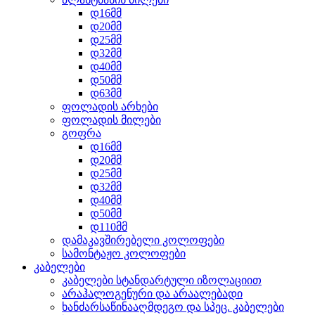
დ16მმ
დ20მმ
დ25მმ
დ32მმ
დ40მმ
დ50მმ
დ63მმ
ფოლადის არხები
ფოლადის მილები
გოფრა
დ16მმ
დ20მმ
დ25მმ
დ32მმ
დ40მმ
დ50მმ
დ110მმ
დამაკავშირებელი კოლოფები
სამონტაჟო კოლოფები
კაბელები
კაბელები სტანდარტული იზოლაციით
არაჰალოგენური და არაალებადი
ხანძარსაწინააღმდეგო და სპეც. კაბელები