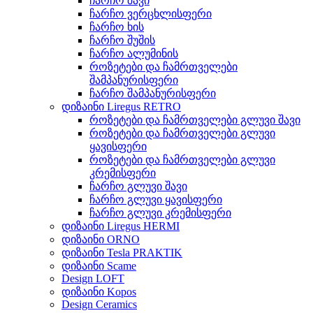
ჩარჩო შავი
ჩარჩო ვერცხლისფერი
ჩარჩო ხის
ჩარჩო შუშის
ჩარჩო ალუმინის
როზეტები და ჩამრთველები
შამპანურისფერი
ჩარჩო შამპანურისფერი
დიზაინი Liregus RETRO
როზეტები და ჩამრთველები გლუვი შავი
როზეტები და ჩამრთველები გლუვი
ყავისფერი
როზეტები და ჩამრთველები გლუვი
კრემისფერი
ჩარჩო გლუვი შავი
ჩარჩო გლუვი ყავისფერი
ჩარჩო გლუვი კრემისფერი
დიზაინი Liregus HERMI
დიზაინი ORNO
დიზაინი Tesla PRAKTIK
დიზაინი Scame
Design LOFT
დიზაინი Kopos
Design Ceramics