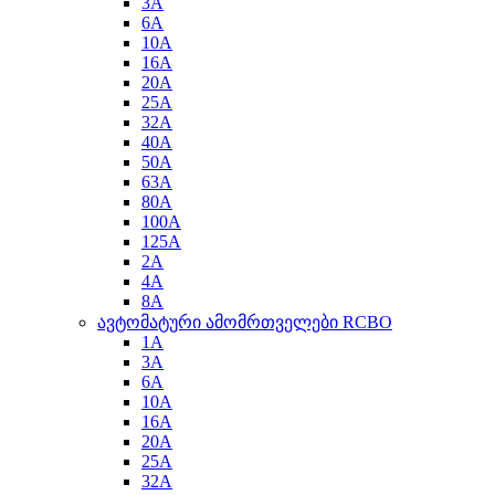
3A
6A
10A
16A
20A
25A
32A
40A
50A
63A
80A
100A
125A
2A
4A
8A
ავტომატური ამომრთველები RCBO
1A
3A
6A
10A
16A
20A
25A
32A