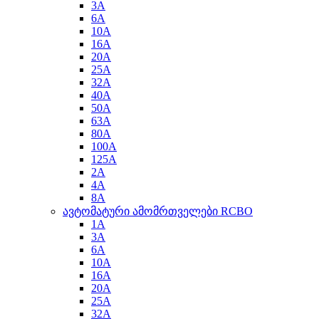
3A
6A
10A
16A
20A
25A
32A
40A
50A
63A
80A
100A
125A
2A
4A
8A
ავტომატური ამომრთველები RCBO
1A
3A
6A
10A
16A
20A
25A
32A