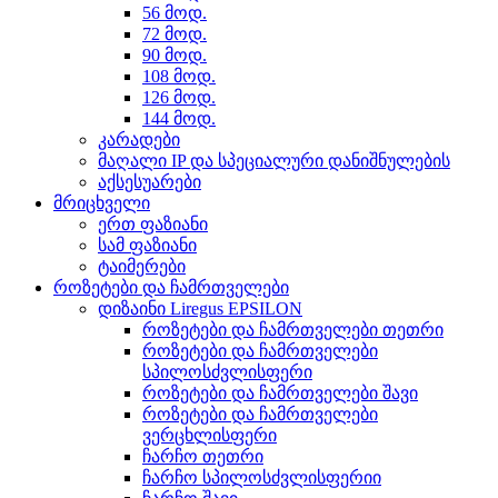
56 მოდ.
72 მოდ.
90 მოდ.
108 მოდ.
126 მოდ.
144 მოდ.
კარადები
მაღალი IP და სპეციალური დანიშნულების
აქსესუარები
მრიცხველი
ერთ ფაზიანი
სამ ფაზიანი
ტაიმერები
როზეტები და ჩამრთველები
დიზაინი Liregus EPSILON
როზეტები და ჩამრთველები თეთრი
როზეტები და ჩამრთველები
სპილოსძვლისფერი
როზეტები და ჩამრთველები შავი
როზეტები და ჩამრთველები
ვერცხლისფერი
ჩარჩო თეთრი
ჩარჩო სპილოსძვლისფერიი