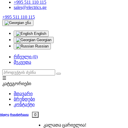
+995 511 110 115
sales@electrics.ge
+995 511 110 115
ენა
English
Georgian
Russian
რჩეული (0)
შეკვეთა
☰
კატეგორიები
მთავარი
ბრენდები
კონტაქტი
0
შესვლა
რეგისტრაცია
კალათა ცარიელია!