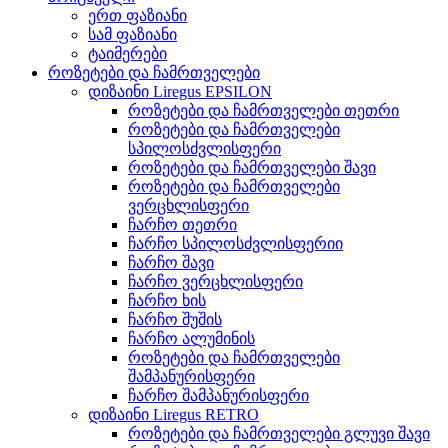
ერთ ფაზიანი
სამ ფაზიანი
ტაიმერები
როზეტები და ჩამრთველები
დიზაინი Liregus EPSILON
როზეტები და ჩამრთველები თეთრი
როზეტები და ჩამრთველები
სპილოსძვლისფერი
როზეტები და ჩამრთველები შავი
როზეტები და ჩამრთველები
ვერცხლისფერი
ჩარჩო თეთრი
ჩარჩო სპილოსძვლისფერიი
ჩარჩო შავი
ჩარჩო ვერცხლისფერი
ჩარჩო ხის
ჩარჩო შუშის
ჩარჩო ალუმინის
როზეტები და ჩამრთველები
შამპანურისფერი
ჩარჩო შამპანურისფერი
დიზაინი Liregus RETRO
როზეტები და ჩამრთველები გლუვი შავი