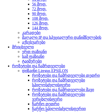
56 მოდ.
72 მოდ.
90 მოდ.
108 მოდ.
126 მოდ.
144 მოდ.
კარადები
მაღალი IP და სპეციალური დანიშნულების
აქსესუარები
მრიცხველი
ერთ ფაზიანი
სამ ფაზიანი
ტაიმერები
როზეტები და ჩამრთველები
დიზაინი Liregus EPSILON
როზეტები და ჩამრთველები თეთრი
როზეტები და ჩამრთველები
სპილოსძვლისფერი
როზეტები და ჩამრთველები შავი
როზეტები და ჩამრთველები
ვერცხლისფერი
ჩარჩო თეთრი
ჩარჩო სპილოსძვლისფერიი