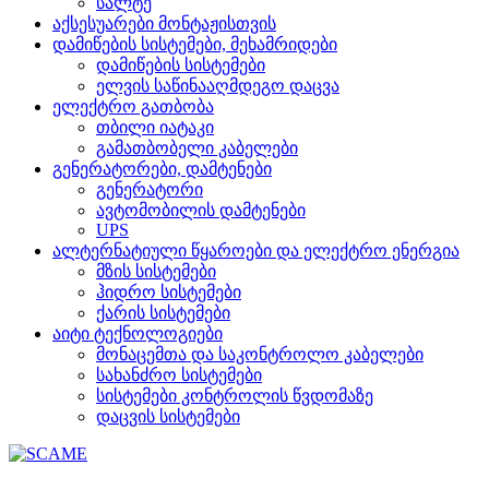
სალტე
აქსესუარები მონტაჟისთვის
დამიწების სისტემები, მეხამრიდები
დამიწების სისტემები
ელვის საწინააღმდეგო დაცვა
ელექტრო გათბობა
თბილი იატაკი
გამათბობელი კაბელები
გენერატორები, დამტენები
გენერატორი
ავტომობილის დამტენები
UPS
ალტერნატიული წყაროები და ელექტრო ენერგია
მზის სისტემები
ჰიდრო სისტემები
ქარის სისტემები
აიტი ტექნოლოგიები
მონაცემთა და საკონტროლო კაბელები
სახანძრო სისტემები
სისტემები კონტროლის წვდომაზე
დაცვის სისტემები