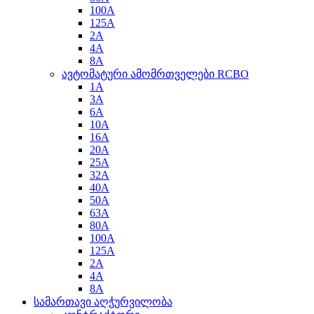
100A
125A
2A
4A
8A
ავტომატური ამომრთველები RCBO
1A
3A
6A
10A
16A
20A
25A
32A
40A
50A
63A
80A
100A
125A
2A
4A
8A
სამართავი აღჭურვილობა