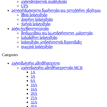
ავტომობილის დამტენები
UPS
ალტერნატიული წყაროები და ელექტრო ენერგია
მზის სისტემები
ჰიდრო სისტემები
ქარის სისტემები
აიტი ტექნოლოგიები
მონაცემთა და საკონტროლო კაბელები
სახანძრო სისტემები
სისტემები კონტროლის წვდომაზე
დაცვის სისტემები
Categories
ავტომატური ამომრთველი
ავტომატური ამომრთველები MCB
1A
3A
6A
10A
16A
20A
25А
32A
40A