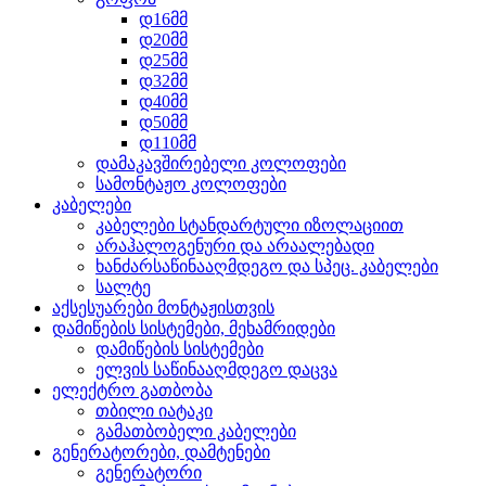
დ16მმ
დ20მმ
დ25მმ
დ32მმ
დ40მმ
დ50მმ
დ110მმ
დამაკავშირებელი კოლოფები
სამონტაჟო კოლოფები
კაბელები
კაბელები სტანდარტული იზოლაციით
არაჰალოგენური და არაალებადი
ხანძარსაწინააღმდეგო და სპეც. კაბელები
სალტე
აქსესუარები მონტაჟისთვის
დამიწების სისტემები, მეხამრიდები
დამიწების სისტემები
ელვის საწინააღმდეგო დაცვა
ელექტრო გათბობა
თბილი იატაკი
გამათბობელი კაბელები
გენერატორები, დამტენები
გენერატორი