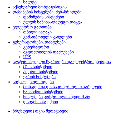
სალტე
აქსესუარები მონტაჟისთვის
დამიწების სისტემები, მეხამრიდები
დამიწების სისტემები
ელვის საწინააღმდეგო დაცვა
ელექტრო გათბობა
თბილი იატაკი
გამათბობელი კაბელები
გენერატორები, დამტენები
გენერატორი
ავტომობილის დამტენები
UPS
ალტერნატიული წყაროები და ელექტრო ენერგია
მზის სისტემები
ჰიდრო სისტემები
ქარის სისტემები
აიტი ტექნოლოგიები
მონაცემთა და საკონტროლო კაბელები
სახანძრო სისტემები
სისტემები კონტროლის წვდომაზე
დაცვის სისტემები
ბრენდები
|
თვის შეთავაზება