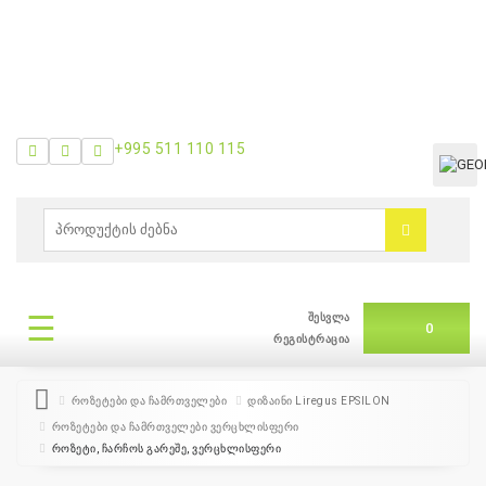
+995 511 110 115
ᲛᲔᲜᲘᲣ
0
ბრენდები
|
☰
შესვლა
ᲛᲔᲜᲘᲣ
0
თვის
რეგისტრაცია
შეთავაზება
როზეტები და ჩამრთველები
დიზაინი Liregus EPSILON
როზეტები და ჩამრთველები ვერცხლისფერი
+995
როზეტი, ჩარჩოს გარეშე, ვერცხლისფერი
511