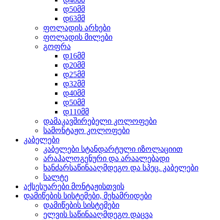
დ50მმ
დ63მმ
ფოლადის არხები
ფოლადის მილები
გოფრა
დ16მმ
დ20მმ
დ25მმ
დ32მმ
დ40მმ
დ50მმ
დ110მმ
დამაკავშირებელი კოლოფები
სამონტაჟო კოლოფები
კაბელები
კაბელები სტანდარტული იზოლაციით
არაჰალოგენური და არაალებადი
ხანძარსაწინააღმდეგო და სპეც. კაბელები
სალტე
აქსესუარები მონტაჟისთვის
დამიწების სისტემები, მეხამრიდები
დამიწების სისტემები
ელვის საწინააღმდეგო დაცვა