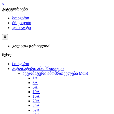
×
კატეგორიები
მთავარი
ბრენდები
კონტაქტი
0
კალათა ცარიელია!
მენიუ
მთავარი
ავტომატური ამომრთველი
ავტომატური ამომრთველები MCB
1A
3A
6A
10A
16A
20A
25А
32A