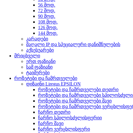
56 მოდ.
72 მოდ.
90 მოდ.
108 მოდ.
126 მოდ.
144 მოდ.
კარადები
მაღალი IP და სპეციალური დანიშნულების
აქსესუარები
მრიცხველი
ერთ ფაზიანი
სამ ფაზიანი
ტაიმერები
როზეტები და ჩამრთველები
დიზაინი Liregus EPSILON
როზეტები და ჩამრთველები თეთრი
როზეტები და ჩამრთველები სპილოსძვლ
როზეტები და ჩამრთველები შავი
როზეტები და ჩამრთველები ვერცხლისფე
ჩარჩო თეთრი
ჩარჩო სპილოსძვლისფერიი
ჩარჩო შავი
ჩარჩო ვერცხლისფერი