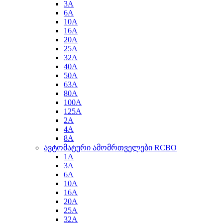
3A
6A
10A
16A
20A
25A
32A
40A
50A
63A
80A
100A
125A
2A
4A
8A
ავტომატური ამომრთველები RCBO
1A
3A
6A
10A
16A
20A
25A
32A