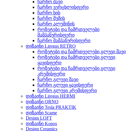
ჩარჩო შავი
ჩარჩო ვერცხლისფერი
ჩარჩო ხის
ჩარჩო შუშის
ჩარჩო ალუმინის
როზეტები და ჩამრთველები
შამპანურისფერი
ჩარჩო შამპანურისფერი
დიზაინი Liregus RETRO
როზეტები და ჩამრთველები გლუვი შავი
როზეტები და ჩამრთველები გლუვი
ყავისფერი
როზეტები და ჩამრთველები გლუვი
კრემისფერი
ჩარჩო გლუვი შავი
ჩარჩო გლუვი ყავისფერი
ჩარჩო გლუვი კრემისფერი
დიზაინი Liregus HERMI
დიზაინი ORNO
დიზაინი Tesla PRAKTIK
დიზაინი Scame
Design LOFT
დიზაინი Kopos
Design Ceramics