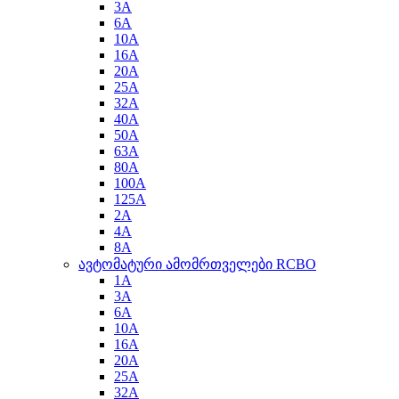
3A
6A
10A
16A
20A
25A
32A
40A
50A
63A
80A
100A
125A
2A
4A
8A
ავტომატური ამომრთველები RCBO
1A
3A
6A
10A
16A
20A
25A
32A