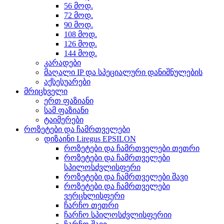
56 მოდ.
72 მოდ.
90 მოდ.
108 მოდ.
126 მოდ.
144 მოდ.
კარადები
მაღალი IP და სპეციალური დანიშნულების
აქსესუარები
მრიცხველი
ერთ ფაზიანი
სამ ფაზიანი
ტაიმერები
როზეტები და ჩამრთველები
დიზაინი Liregus EPSILON
როზეტები და ჩამრთველები თეთრი
როზეტები და ჩამრთველები
სპილოსძვლისფერი
როზეტები და ჩამრთველები შავი
როზეტები და ჩამრთველები
ვერცხლისფერი
ჩარჩო თეთრი
ჩარჩო სპილოსძვლისფერიი