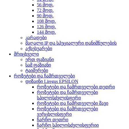
56 მოდ.
72 მოდ.
90 მოდ.
108 მოდ.
126 მოდ.
144 მოდ.
კარადები
მაღალი IP და სპეციალური დანიშნულების
აქსესუარები
მრიცხველი
ერთ ფაზიანი
სამ ფაზიანი
ტაიმერები
როზეტები და ჩამრთველები
დიზაინი Liregus EPSILON
როზეტები და ჩამრთველები თეთრი
როზეტები და ჩამრთველები
სპილოსძვლისფერი
როზეტები და ჩამრთველები შავი
როზეტები და ჩამრთველები
ვერცხლისფერი
ჩარჩო თეთრი
ჩარჩო სპილოსძვლისფერიი