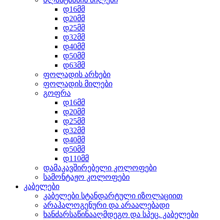
დ16მმ
დ20მმ
დ25მმ
დ32მმ
დ40მმ
დ50მმ
დ63მმ
ფოლადის არხები
ფოლადის მილები
გოფრა
დ16მმ
დ20მმ
დ25მმ
დ32მმ
დ40მმ
დ50მმ
დ110მმ
დამაკავშირებელი კოლოფები
სამონტაჟო კოლოფები
კაბელები
კაბელები სტანდარტული იზოლაციით
არაჰალოგენური და არაალებადი
ხანძარსაწინააღმდეგო და სპეც. კაბელები