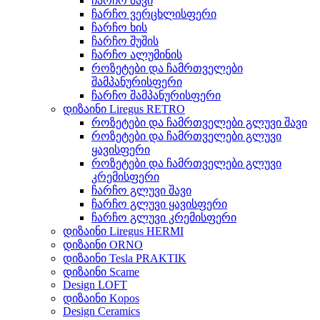
ჩარჩო შავი
ჩარჩო ვერცხლისფერი
ჩარჩო ხის
ჩარჩო შუშის
ჩარჩო ალუმინის
როზეტები და ჩამრთველები
შამპანურისფერი
ჩარჩო შამპანურისფერი
დიზაინი Liregus RETRO
როზეტები და ჩამრთველები გლუვი შავი
როზეტები და ჩამრთველები გლუვი
ყავისფერი
როზეტები და ჩამრთველები გლუვი
კრემისფერი
ჩარჩო გლუვი შავი
ჩარჩო გლუვი ყავისფერი
ჩარჩო გლუვი კრემისფერი
დიზაინი Liregus HERMI
დიზაინი ORNO
დიზაინი Tesla PRAKTIK
დიზაინი Scame
Design LOFT
დიზაინი Kopos
Design Ceramics