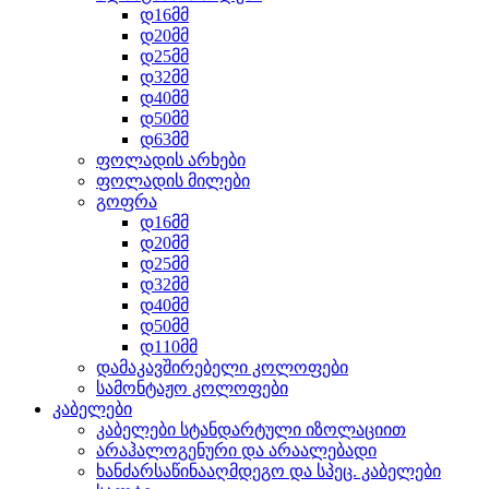
დ16მმ
დ20მმ
დ25მმ
დ32მმ
დ40მმ
დ50მმ
დ63მმ
ფოლადის არხები
ფოლადის მილები
გოფრა
დ16მმ
დ20მმ
დ25მმ
დ32მმ
დ40მმ
დ50მმ
დ110მმ
დამაკავშირებელი კოლოფები
სამონტაჟო კოლოფები
კაბელები
კაბელები სტანდარტული იზოლაციით
არაჰალოგენური და არაალებადი
ხანძარსაწინააღმდეგო და სპეც. კაბელები