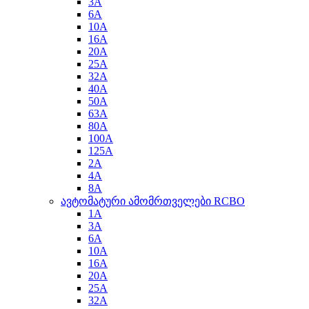
3A
6A
10A
16A
20A
25A
32A
40A
50A
63A
80A
100A
125A
2A
4A
8A
ავტომატური ამომრთველები RCBO
1A
3A
6A
10A
16A
20A
25A
32A