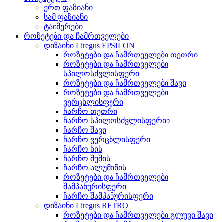
ერთ ფაზიანი
სამ ფაზიანი
ტაიმერები
როზეტები და ჩამრთველები
დიზაინი Liregus EPSILON
როზეტები და ჩამრთველები თეთრი
როზეტები და ჩამრთველები
სპილოსძვლისფერი
როზეტები და ჩამრთველები შავი
როზეტები და ჩამრთველები
ვერცხლისფერი
ჩარჩო თეთრი
ჩარჩო სპილოსძვლისფერიი
ჩარჩო შავი
ჩარჩო ვერცხლისფერი
ჩარჩო ხის
ჩარჩო შუშის
ჩარჩო ალუმინის
როზეტები და ჩამრთველები
შამპანურისფერი
ჩარჩო შამპანურისფერი
დიზაინი Liregus RETRO
როზეტები და ჩამრთველები გლუვი შავი