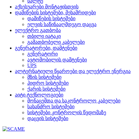
სალტე
აქსესუარები მონტაჟისთვის
დამიწების სისტემები, მეხამრიდები
დამიწების სისტემები
ელვის საწინააღმდეგო დაცვა
ელექტრო გათბობა
თბილი იატაკი
გამათბობელი კაბელები
გენერატორები, დამტენები
გენერატორი
ავტომობილის დამტენები
UPS
ალტერნატიული წყაროები და ელექტრო ენერგია
მზის სისტემები
ჰიდრო სისტემები
ქარის სისტემები
აიტი ტექნოლოგიები
მონაცემთა და საკონტროლო კაბელები
სახანძრო სისტემები
სისტემები კონტროლის წვდომაზე
დაცვის სისტემები