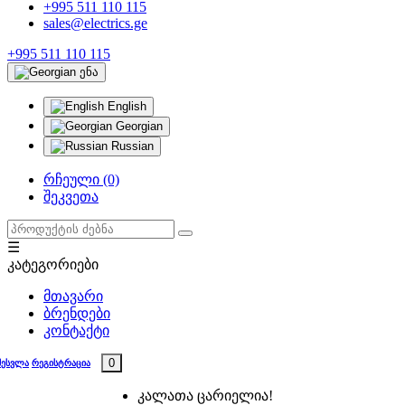
+995 511 110 115
sales@electrics.ge
+995 511 110 115
ენა
English
Georgian
Russian
რჩეული (0)
შეკვეთა
☰
კატეგორიები
მთავარი
ბრენდები
კონტაქტი
0
შესვლა
რეგისტრაცია
კალათა ცარიელია!