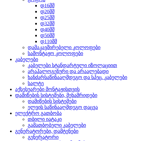
დ16მმ
დ20მმ
დ25მმ
დ32მმ
დ40მმ
დ50მმ
დ110მმ
დამაკავშირებელი კოლოფები
სამონტაჟო კოლოფები
კაბელები
კაბელები სტანდარტული იზოლაციით
არაჰალოგენური და არაალებადი
ხანძარსაწინააღმდეგო და სპეც. კაბელები
სალტე
აქსესუარები მონტაჟისთვის
დამიწების სისტემები, მეხამრიდები
დამიწების სისტემები
ელვის საწინააღმდეგო დაცვა
ელექტრო გათბობა
თბილი იატაკი
გამათბობელი კაბელები
გენერატორები, დამტენები
გენერატორი