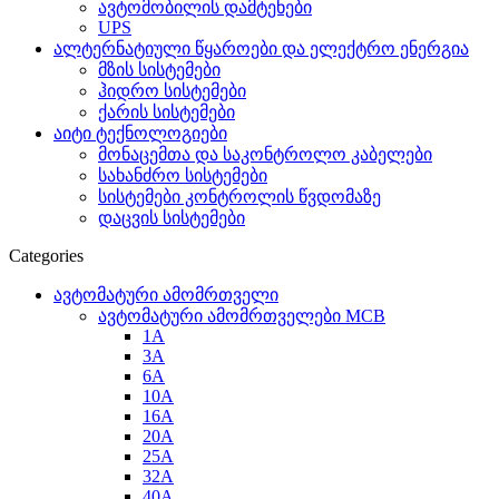
ავტომობილის დამტენები
UPS
ალტერნატიული წყაროები და ელექტრო ენერგია
მზის სისტემები
ჰიდრო სისტემები
ქარის სისტემები
აიტი ტექნოლოგიები
მონაცემთა და საკონტროლო კაბელები
სახანძრო სისტემები
სისტემები კონტროლის წვდომაზე
დაცვის სისტემები
Categories
ავტომატური ამომრთველი
ავტომატური ამომრთველები MCB
1A
3A
6A
10A
16A
20A
25А
32A
40A