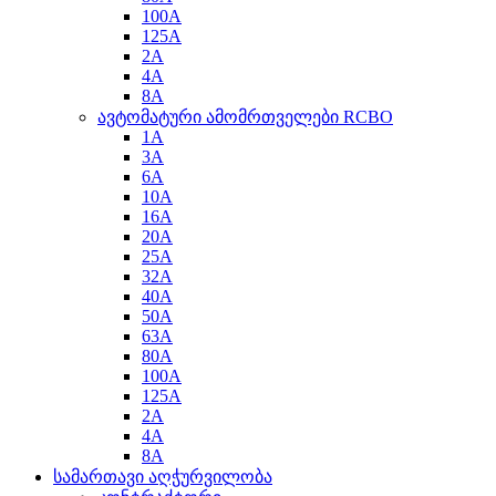
100A
125A
2A
4A
8A
ავტომატური ამომრთველები RCBO
1A
3A
6A
10A
16A
20A
25A
32A
40A
50A
63A
80A
100A
125A
2A
4A
8A
სამართავი აღჭურვილობა