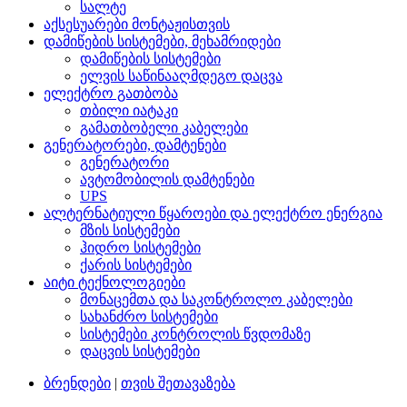
სალტე
აქსესუარები მონტაჟისთვის
დამიწების სისტემები, მეხამრიდები
დამიწების სისტემები
ელვის საწინააღმდეგო დაცვა
ელექტრო გათბობა
თბილი იატაკი
გამათბობელი კაბელები
გენერატორები, დამტენები
გენერატორი
ავტომობილის დამტენები
UPS
ალტერნატიული წყაროები და ელექტრო ენერგია
მზის სისტემები
ჰიდრო სისტემები
ქარის სისტემები
აიტი ტექნოლოგიები
მონაცემთა და საკონტროლო კაბელები
სახანძრო სისტემები
სისტემები კონტროლის წვდომაზე
დაცვის სისტემები
ბრენდები
|
თვის შეთავაზება