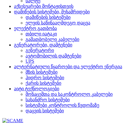
სალტე
აქსესუარები მონტაჟისთვის
დამიწების სისტემები, მეხამრიდები
დამიწების სისტემები
ელვის საწინააღმდეგო დაცვა
ელექტრო გათბობა
თბილი იატაკი
გამათბობელი კაბელები
გენერატორები, დამტენები
გენერატორი
ავტომობილის დამტენები
UPS
ალტერნატიული წყაროები და ელექტრო ენერგია
მზის სისტემები
ჰიდრო სისტემები
ქარის სისტემები
აიტი ტექნოლოგიები
მონაცემთა და საკონტროლო კაბელები
სახანძრო სისტემები
სისტემები კონტროლის წვდომაზე
დაცვის სისტემები