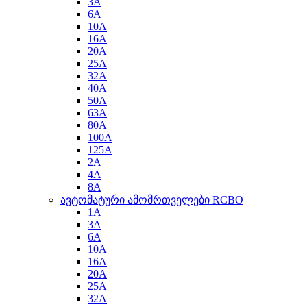
3A
6A
10A
16A
20A
25A
32A
40A
50A
63A
80A
100A
125A
2A
4A
8A
ავტომატური ამომრთველები RCBO
1A
3A
6A
10A
16A
20A
25A
32A