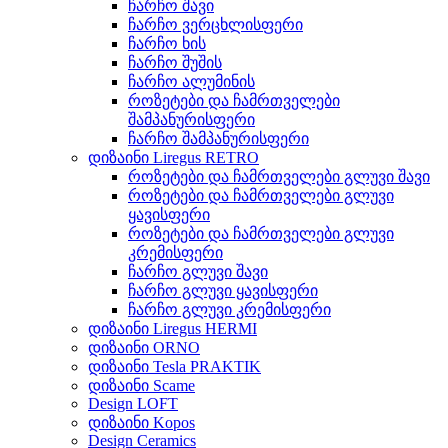
ჩარჩო შავი
ჩარჩო ვერცხლისფერი
ჩარჩო ხის
ჩარჩო შუშის
ჩარჩო ალუმინის
როზეტები და ჩამრთველები
შამპანურისფერი
ჩარჩო შამპანურისფერი
დიზაინი Liregus RETRO
როზეტები და ჩამრთველები გლუვი შავი
როზეტები და ჩამრთველები გლუვი
ყავისფერი
როზეტები და ჩამრთველები გლუვი
კრემისფერი
ჩარჩო გლუვი შავი
ჩარჩო გლუვი ყავისფერი
ჩარჩო გლუვი კრემისფერი
დიზაინი Liregus HERMI
დიზაინი ORNO
დიზაინი Tesla PRAKTIK
დიზაინი Scame
Design LOFT
დიზაინი Kopos
Design Ceramics