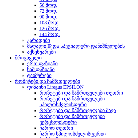
56 მოდ.
72 მოდ.
90 მოდ.
108 მოდ.
126 მოდ.
144 მოდ.
კარადები
მაღალი IP და სპეციალური დანიშნულების
აქსესუარები
მრიცხველი
ერთ ფაზიანი
სამ ფაზიანი
ტაიმერები
როზეტები და ჩამრთველები
დიზაინი Liregus EPSILON
როზეტები და ჩამრთველები თეთრი
როზეტები და ჩამრთველები
სპილოსძვლისფერი
როზეტები და ჩამრთველები შავი
როზეტები და ჩამრთველები
ვერცხლისფერი
ჩარჩო თეთრი
ჩარჩო სპილოსძვლისფერიი