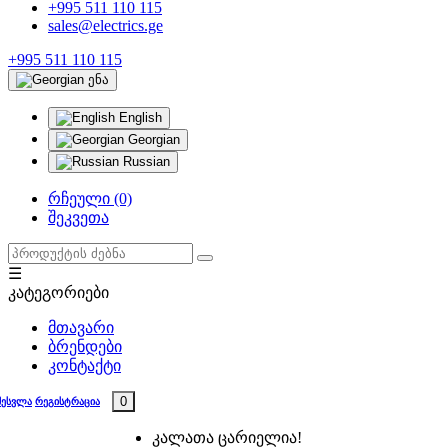
+995 511 110 115
sales@electrics.ge
+995 511 110 115
ენა
English
Georgian
Russian
რჩეული (0)
შეკვეთა
☰
კატეგორიები
მთავარი
ბრენდები
კონტაქტი
0
შესვლა
რეგისტრაცია
კალათა ცარიელია!