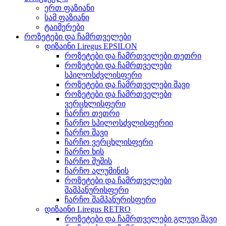
ერთ ფაზიანი
სამ ფაზიანი
ტაიმერები
როზეტები და ჩამრთველები
დიზაინი Liregus EPSILON
როზეტები და ჩამრთველები თეთრი
როზეტები და ჩამრთველები
სპილოსძვლისფერი
როზეტები და ჩამრთველები შავი
როზეტები და ჩამრთველები
ვერცხლისფერი
ჩარჩო თეთრი
ჩარჩო სპილოსძვლისფერიი
ჩარჩო შავი
ჩარჩო ვერცხლისფერი
ჩარჩო ხის
ჩარჩო შუშის
ჩარჩო ალუმინის
როზეტები და ჩამრთველები
შამპანურისფერი
ჩარჩო შამპანურისფერი
დიზაინი Liregus RETRO
როზეტები და ჩამრთველები გლუვი შავი