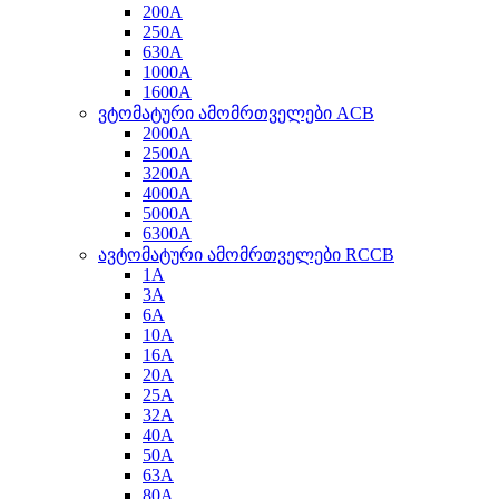
200A
250A
630A
1000A
1600A
ვტომატური ამომრთველები ACB
2000A
2500A
3200A
4000A
5000A
6300A
ავტომატური ამომრთველები RCCB
1A
3A
6A
10A
16A
20A
25A
32A
40A
50A
63A
80A