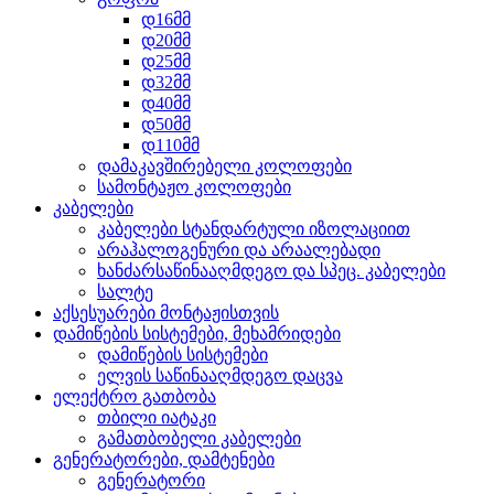
დ16მმ
დ20მმ
დ25მმ
დ32მმ
დ40მმ
დ50მმ
დ110მმ
დამაკავშირებელი კოლოფები
სამონტაჟო კოლოფები
კაბელები
კაბელები სტანდარტული იზოლაციით
არაჰალოგენური და არაალებადი
ხანძარსაწინააღმდეგო და სპეც. კაბელები
სალტე
აქსესუარები მონტაჟისთვის
დამიწების სისტემები, მეხამრიდები
დამიწების სისტემები
ელვის საწინააღმდეგო დაცვა
ელექტრო გათბობა
თბილი იატაკი
გამათბობელი კაბელები
გენერატორები, დამტენები
გენერატორი