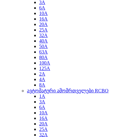
3A
6A
10A
16A
20A
25A
32A
40A
50A
63A
80A
100A
125A
2A
4A
8A
ავტომატური ამომრთველები RCBO
1A
3A
6A
10A
16A
20A
25A
32A