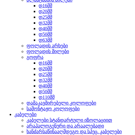
დ16მმ
დ20მმ
დ25მმ
დ32მმ
დ40მმ
დ50მმ
დ63მმ
ფოლადის არხები
ფოლადის მილები
გოფრა
დ16მმ
დ20მმ
დ25მმ
დ32მმ
დ40მმ
დ50მმ
დ110მმ
დამაკავშირებელი კოლოფები
სამონტაჟო კოლოფები
კაბელები
კაბელები სტანდარტული იზოლაციით
არაჰალოგენური და არაალებადი
ხანძარსაწინააღმდეგო და სპეც. კაბელები