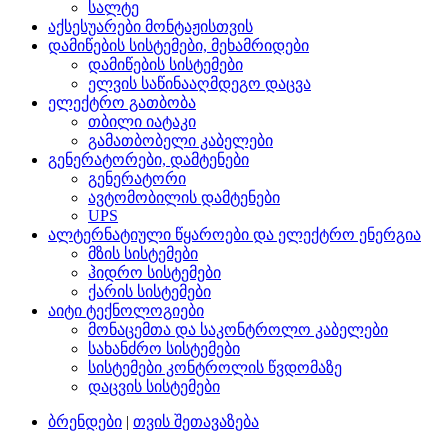
სალტე
აქსესუარები მონტაჟისთვის
დამიწების სისტემები, მეხამრიდები
დამიწების სისტემები
ელვის საწინააღმდეგო დაცვა
ელექტრო გათბობა
თბილი იატაკი
გამათბობელი კაბელები
გენერატორები, დამტენები
გენერატორი
ავტომობილის დამტენები
UPS
ალტერნატიული წყაროები და ელექტრო ენერგია
მზის სისტემები
ჰიდრო სისტემები
ქარის სისტემები
აიტი ტექნოლოგიები
მონაცემთა და საკონტროლო კაბელები
სახანძრო სისტემები
სისტემები კონტროლის წვდომაზე
დაცვის სისტემები
ბრენდები
|
თვის შეთავაზება