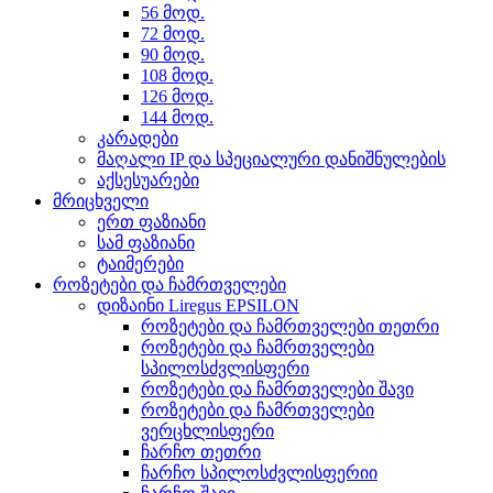
56 მოდ.
72 მოდ.
90 მოდ.
108 მოდ.
126 მოდ.
144 მოდ.
კარადები
მაღალი IP და სპეციალური დანიშნულების
აქსესუარები
მრიცხველი
ერთ ფაზიანი
სამ ფაზიანი
ტაიმერები
როზეტები და ჩამრთველები
დიზაინი Liregus EPSILON
როზეტები და ჩამრთველები თეთრი
როზეტები და ჩამრთველები
სპილოსძვლისფერი
როზეტები და ჩამრთველები შავი
როზეტები და ჩამრთველები
ვერცხლისფერი
ჩარჩო თეთრი
ჩარჩო სპილოსძვლისფერიი