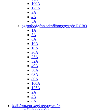
100A
125A
2A
4A
8A
ავტომატური ამომრთველები RCBO
1A
3A
6A
10A
16A
20A
25A
32A
40A
50A
63A
80A
100A
125A
2A
4A
8A
სამართავი აღჭურვილობა