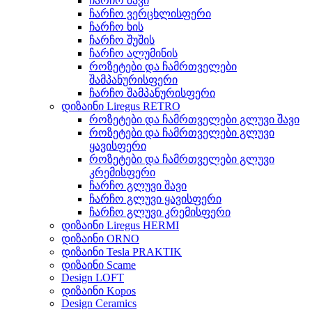
ჩარჩო შავი
ჩარჩო ვერცხლისფერი
ჩარჩო ხის
ჩარჩო შუშის
ჩარჩო ალუმინის
როზეტები და ჩამრთველები
შამპანურისფერი
ჩარჩო შამპანურისფერი
დიზაინი Liregus RETRO
როზეტები და ჩამრთველები გლუვი შავი
როზეტები და ჩამრთველები გლუვი
ყავისფერი
როზეტები და ჩამრთველები გლუვი
კრემისფერი
ჩარჩო გლუვი შავი
ჩარჩო გლუვი ყავისფერი
ჩარჩო გლუვი კრემისფერი
დიზაინი Liregus HERMI
დიზაინი ORNO
დიზაინი Tesla PRAKTIK
დიზაინი Scame
Design LOFT
დიზაინი Kopos
Design Ceramics