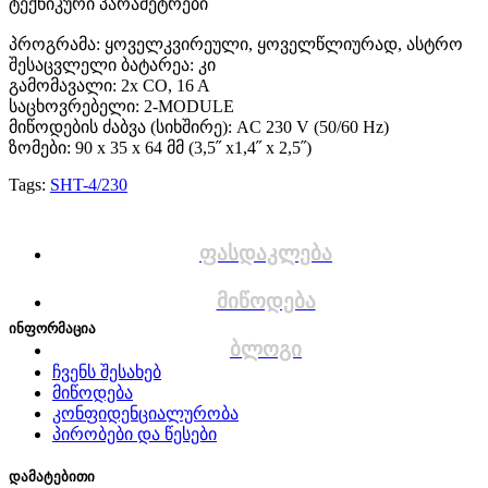
ტექნიკური პარამეტრები
პროგრამა: ყოველკვირეული, ყოველწლიურად, ასტრო
შესაცვლელი ბატარეა: კი
გამომავალი: 2x CO, 16 A
საცხოვრებელი: 2-MODULE
მიწოდების ძაბვა (სიხშირე): AC 230 V (50/60 Hz)
ზომები: 90 x 35 x 64 მმ (3,5˝ x1,4˝ x 2,5˝)
Tags:
SHT-4/230
ფასდაკლება
მიწოდება
ინფორმაცია
ბლოგი
ჩვენს შესახებ
მიწოდება
კონფიდენციალურობა
პირობები და წესები
დამატებითი