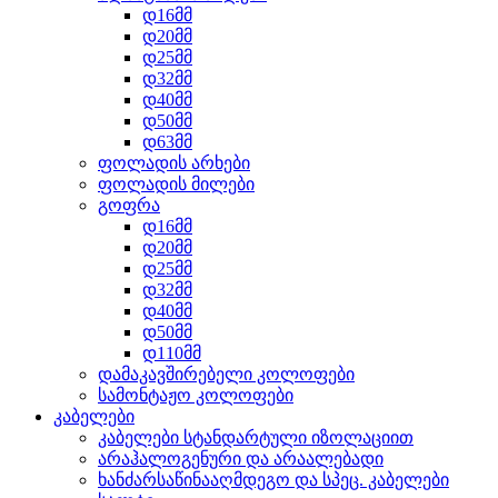
დ16მმ
დ20მმ
დ25მმ
დ32მმ
დ40მმ
დ50მმ
დ63მმ
ფოლადის არხები
ფოლადის მილები
გოფრა
დ16მმ
დ20მმ
დ25მმ
დ32მმ
დ40მმ
დ50მმ
დ110მმ
დამაკავშირებელი კოლოფები
სამონტაჟო კოლოფები
კაბელები
კაბელები სტანდარტული იზოლაციით
არაჰალოგენური და არაალებადი
ხანძარსაწინააღმდეგო და სპეც. კაბელები