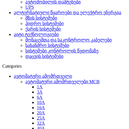
ავტომობილის დამტენები
UPS
ალტერნატიული წყაროები და ელექტრო ენერგია
მზის სისტემები
ჰიდრო სისტემები
ქარის სისტემები
აიტი ტექნოლოგიები
მონაცემთა და საკონტროლო კაბელები
სახანძრო სისტემები
სისტემები კონტროლის წვდომაზე
დაცვის სისტემები
Categories
ავტომატური ამომრთველი
ავტომატური ამომრთველები MCB
1A
3A
6A
10A
16A
20A
25А
32A
40A