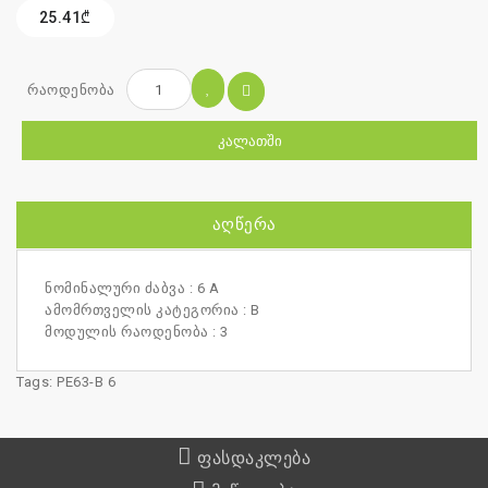
25.41₾
რაოდენობა
ᲙᲐᲚᲐᲗᲨᲘ
ᲐᲦᲬᲔᲠᲐ
ნომინალური ძაბვა : 6 A
ამომრთველის კატეგორია : B
მოდულის რაოდენობა : 3
Tags:
PE63-B 6
ფასდაკლება