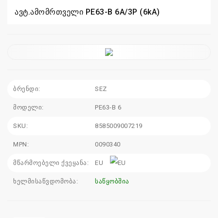
ავტ.ამომრთველი PE63-B 6A/3P (6kA)
110
115
sales@electrics.ge
ბრენდი:
SEZ
მოდელი:
PE63-B 6
SKU:
8585009007219
MPN:
0090340
მწარმოებელი ქვეყანა:
EU
ხელმისაწვდომობა:
საწყობშია