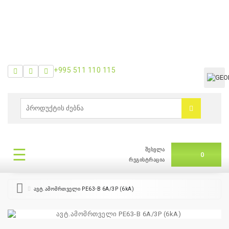
+995 511 110 115
ᲛᲔᲜᲘᲣ
0
ბრენდები
|
☰
შესვლა
ᲛᲔᲜᲘᲣ
0
თვის
რეგისტრაცია
შეთავაზება
ავტ.ამომრთველი PE63-B 6A/3P (6kA)
+995
511