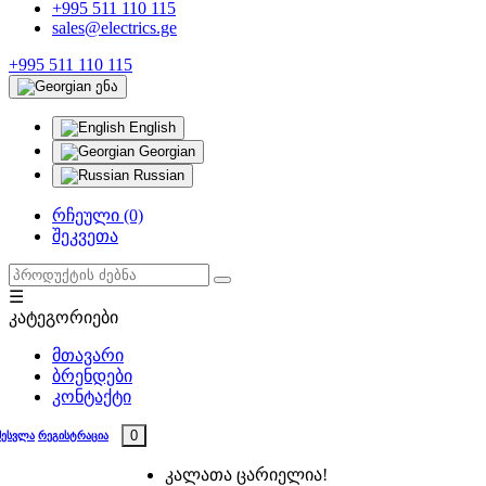
+995 511 110 115
sales@electrics.ge
+995 511 110 115
ენა
English
Georgian
Russian
რჩეული (0)
შეკვეთა
☰
კატეგორიები
მთავარი
ბრენდები
კონტაქტი
0
შესვლა
რეგისტრაცია
კალათა ცარიელია!