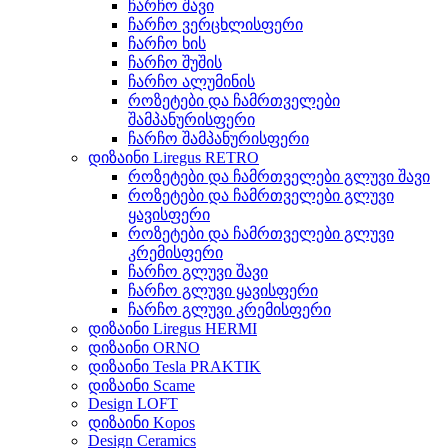
ჩარჩო შავი
ჩარჩო ვერცხლისფერი
ჩარჩო ხის
ჩარჩო შუშის
ჩარჩო ალუმინის
როზეტები და ჩამრთველები
შამპანურისფერი
ჩარჩო შამპანურისფერი
დიზაინი Liregus RETRO
როზეტები და ჩამრთველები გლუვი შავი
როზეტები და ჩამრთველები გლუვი
ყავისფერი
როზეტები და ჩამრთველები გლუვი
კრემისფერი
ჩარჩო გლუვი შავი
ჩარჩო გლუვი ყავისფერი
ჩარჩო გლუვი კრემისფერი
დიზაინი Liregus HERMI
დიზაინი ORNO
დიზაინი Tesla PRAKTIK
დიზაინი Scame
Design LOFT
დიზაინი Kopos
Design Ceramics