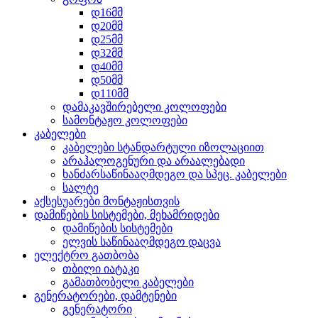
დ16მმ
დ20მმ
დ25მმ
დ32მმ
დ40მმ
დ50მმ
დ110მმ
დამაკავშირებელი კოლოფები
სამონტაჟო კოლოფები
კაბელები
კაბელები სტანდარტული იზოლაციით
არაჰალოგენური და არაალებადი
ხანძარსაწინააღმდეგო და სპეც. კაბელები
სალტე
აქსესუარები მონტაჟისთვის
დამიწების სისტემები, მეხამრიდები
დამიწების სისტემები
ელვის საწინააღმდეგო დაცვა
ელექტრო გათბობა
თბილი იატაკი
გამათბობელი კაბელები
გენერატორები, დამტენები
გენერატორი