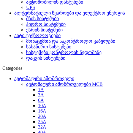
ავტომობილის დამტენები
UPS
ალტერნატიული წყაროები და ელექტრო ენერგია
მზის სისტემები
ჰიდრო სისტემები
ქარის სისტემები
აიტი ტექნოლოგიები
მონაცემთა და საკონტროლო კაბელები
სახანძრო სისტემები
სისტემები კონტროლის წვდომაზე
დაცვის სისტემები
Categories
ავტომატური ამომრთველი
ავტომატური ამომრთველები MCB
1A
3A
6A
10A
16A
20A
25А
32A
40A