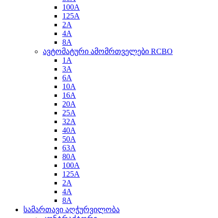
100A
125A
2A
4A
8A
ავტომატური ამომრთველები RCBO
1A
3A
6A
10A
16A
20A
25A
32A
40A
50A
63A
80A
100A
125A
2A
4A
8A
სამართავი აღჭურვილობა