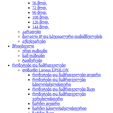
56 მოდ.
72 მოდ.
90 მოდ.
108 მოდ.
126 მოდ.
144 მოდ.
კარადები
მაღალი IP და სპეციალური დანიშნულების
აქსესუარები
მრიცხველი
ერთ ფაზიანი
სამ ფაზიანი
ტაიმერები
როზეტები და ჩამრთველები
დიზაინი Liregus EPSILON
როზეტები და ჩამრთველები თეთრი
როზეტები და ჩამრთველები
სპილოსძვლისფერი
როზეტები და ჩამრთველები შავი
როზეტები და ჩამრთველები
ვერცხლისფერი
ჩარჩო თეთრი
ჩარჩო სპილოსძვლისფერიი