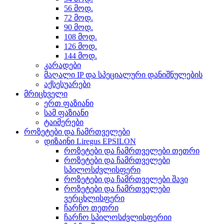
56 მოდ.
72 მოდ.
90 მოდ.
108 მოდ.
126 მოდ.
144 მოდ.
კარადები
მაღალი IP და სპეციალური დანიშნულების
აქსესუარები
მრიცხველი
ერთ ფაზიანი
სამ ფაზიანი
ტაიმერები
როზეტები და ჩამრთველები
დიზაინი Liregus EPSILON
როზეტები და ჩამრთველები თეთრი
როზეტები და ჩამრთველები
სპილოსძვლისფერი
როზეტები და ჩამრთველები შავი
როზეტები და ჩამრთველები
ვერცხლისფერი
ჩარჩო თეთრი
ჩარჩო სპილოსძვლისფერიი