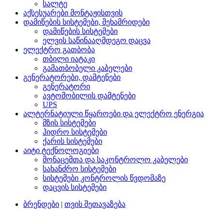
სალტე
აქსესუარები მონტაჟისთვის
დამიწების სისტემები, მეხამრიდები
დამიწების სისტემები
ელვის საწინააღმდეგო დაცვა
ელექტრო გათბობა
თბილი იატაკი
გამათბობელი კაბელები
გენერატორები, დამტენები
გენერატორი
ავტომობილის დამტენები
UPS
ალტერნატიული წყაროები და ელექტრო ენერგია
მზის სისტემები
ჰიდრო სისტემები
ქარის სისტემები
აიტი ტექნოლოგიები
მონაცემთა და საკონტროლო კაბელები
სახანძრო სისტემები
სისტემები კონტროლის წვდომაზე
დაცვის სისტემები
ბრენდები
|
თვის შეთავაზება