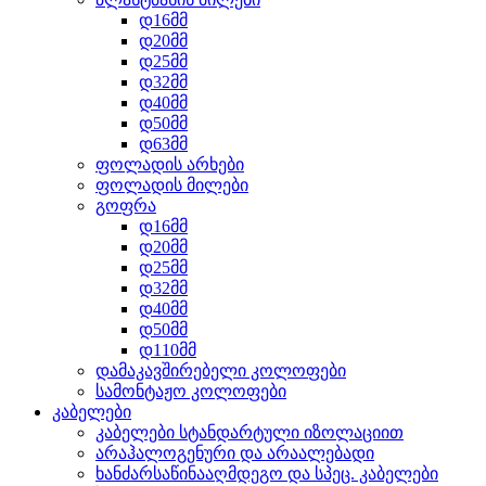
დ16მმ
დ20მმ
დ25მმ
დ32მმ
დ40მმ
დ50მმ
დ63მმ
ფოლადის არხები
ფოლადის მილები
გოფრა
დ16მმ
დ20მმ
დ25მმ
დ32მმ
დ40მმ
დ50მმ
დ110მმ
დამაკავშირებელი კოლოფები
სამონტაჟო კოლოფები
კაბელები
კაბელები სტანდარტული იზოლაციით
არაჰალოგენური და არაალებადი
ხანძარსაწინააღმდეგო და სპეც. კაბელები