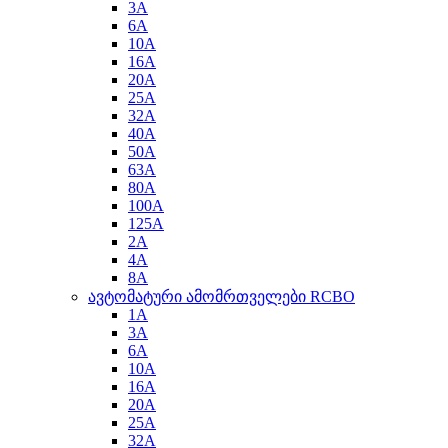
3A
6A
10A
16A
20A
25A
32A
40A
50A
63A
80A
100A
125A
2A
4A
8A
ავტომატური ამომრთველები RCBO
1A
3A
6A
10A
16A
20A
25A
32A