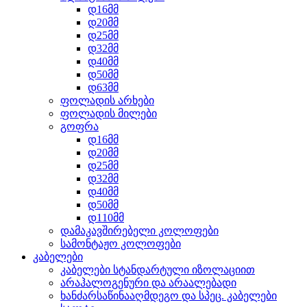
დ16მმ
დ20მმ
დ25მმ
დ32მმ
დ40მმ
დ50მმ
დ63მმ
ფოლადის არხები
ფოლადის მილები
გოფრა
დ16მმ
დ20მმ
დ25მმ
დ32მმ
დ40მმ
დ50მმ
დ110მმ
დამაკავშირებელი კოლოფები
სამონტაჟო კოლოფები
კაბელები
კაბელები სტანდარტული იზოლაციით
არაჰალოგენური და არაალებადი
ხანძარსაწინააღმდეგო და სპეც. კაბელები