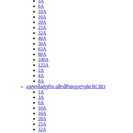
3A
6A
10A
16A
20A
25A
32A
40A
50A
63A
80A
100A
125A
2A
4A
8A
ავტომატური ამომრთველები RCBO
1A
3A
6A
10A
16A
20A
25A
32A