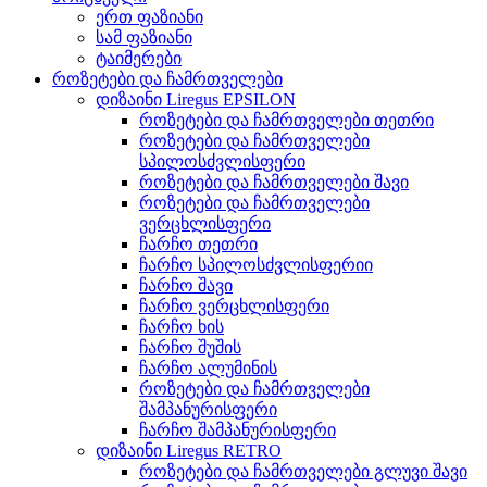
ერთ ფაზიანი
სამ ფაზიანი
ტაიმერები
როზეტები და ჩამრთველები
დიზაინი Liregus EPSILON
როზეტები და ჩამრთველები თეთრი
როზეტები და ჩამრთველები
სპილოსძვლისფერი
როზეტები და ჩამრთველები შავი
როზეტები და ჩამრთველები
ვერცხლისფერი
ჩარჩო თეთრი
ჩარჩო სპილოსძვლისფერიი
ჩარჩო შავი
ჩარჩო ვერცხლისფერი
ჩარჩო ხის
ჩარჩო შუშის
ჩარჩო ალუმინის
როზეტები და ჩამრთველები
შამპანურისფერი
ჩარჩო შამპანურისფერი
დიზაინი Liregus RETRO
როზეტები და ჩამრთველები გლუვი შავი