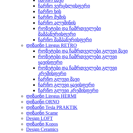
ჩარჩო შავი
ჩარჩო ვერცხლისფერი
ჩარჩო ხის
ჩარჩო შუშის
ჩარჩო ალუმინის
როზეტები და ჩამრთველები
შამპანურისფერი
ჩარჩო შამპანურისფერი
დიზაინი Liregus RETRO
როზეტები და ჩამრთველები გლუვი შავი
როზეტები და ჩამრთველები გლუვი
ყავისფერი
როზეტები და ჩამრთველები გლუვი
კრემისფერი
ჩარჩო გლუვი შავი
ჩარჩო გლუვი ყავისფერი
ჩარჩო გლუვი კრემისფერი
დიზაინი Liregus HERMI
დიზაინი ORNO
დიზაინი Tesla PRAKTIK
დიზაინი Scame
Design LOFT
დიზაინი Kopos
Design Ceramics