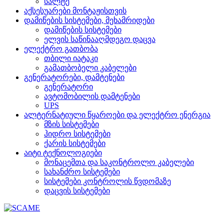
სალტე
აქსესუარები მონტაჟისთვის
დამიწების სისტემები, მეხამრიდები
დამიწების სისტემები
ელვის საწინააღმდეგო დაცვა
ელექტრო გათბობა
თბილი იატაკი
გამათბობელი კაბელები
გენერატორები, დამტენები
გენერატორი
ავტომობილის დამტენები
UPS
ალტერნატიული წყაროები და ელექტრო ენერგია
მზის სისტემები
ჰიდრო სისტემები
ქარის სისტემები
აიტი ტექნოლოგიები
მონაცემთა და საკონტროლო კაბელები
სახანძრო სისტემები
სისტემები კონტროლის წვდომაზე
დაცვის სისტემები