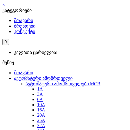
×
კატეგორიები
მთავარი
ბრენდები
კონტაქტი
0
კალათა ცარიელია!
მენიუ
მთავარი
ავტომატური ამომრთველი
ავტომატური ამომრთველები MCB
1A
3A
6A
10A
16A
20A
25А
32A