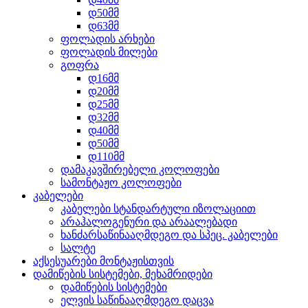
დ50მმ
დ63მმ
ფოლადის არხები
ფოლადის მილები
გოფრა
დ16მმ
დ20მმ
დ25მმ
დ32მმ
დ40მმ
დ50მმ
დ110მმ
დამაკავშირებელი კოლოფები
სამონტაჟო კოლოფები
კაბელები
კაბელები სტანდარტული იზოლაციით
არაჰალოგენური და არაალებადი
ხანძარსაწინააღმდეგო და სპეც. კაბელები
სალტე
აქსესუარები მონტაჟისთვის
დამიწების სისტემები, მეხამრიდები
დამიწების სისტემები
ელვის საწინააღმდეგო დაცვა