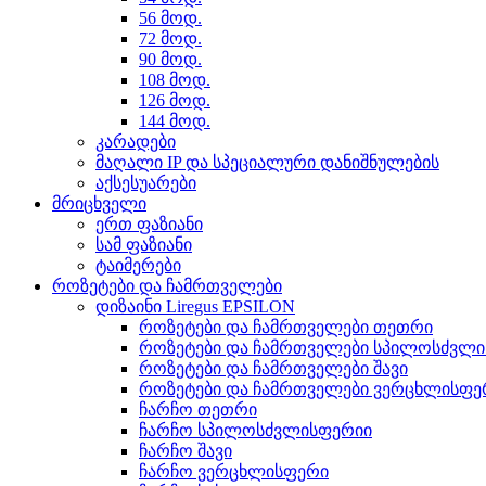
56 მოდ.
72 მოდ.
90 მოდ.
108 მოდ.
126 მოდ.
144 მოდ.
კარადები
მაღალი IP და სპეციალური დანიშნულების
აქსესუარები
მრიცხველი
ერთ ფაზიანი
სამ ფაზიანი
ტაიმერები
როზეტები და ჩამრთველები
დიზაინი Liregus EPSILON
როზეტები და ჩამრთველები თეთრი
როზეტები და ჩამრთველები სპილოსძვლ
როზეტები და ჩამრთველები შავი
როზეტები და ჩამრთველები ვერცხლისფე
ჩარჩო თეთრი
ჩარჩო სპილოსძვლისფერიი
ჩარჩო შავი
ჩარჩო ვერცხლისფერი