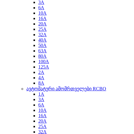
3A
6A
10A
16A
20A
25A
32A
40A
50A
63A
80A
100A
125A
2A
4A
8A
ავტომატური ამომრთველები RCBO
1A
3A
6A
10A
16A
20A
25A
32A