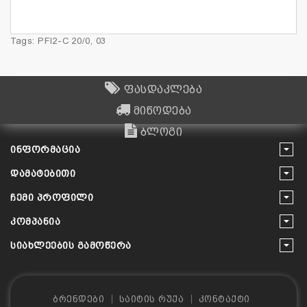
Tags:
PFI2-C 20/0
,
03
ფასდაკლება
მიწოდება
ბლოგი
ᲘᲜᲤᲝᲠᲛᲐᲪᲘᲐ
ᲓᲐᲛᲐᲢᲔᲑᲘᲗᲘ
ᲩᲔᲛᲘ ᲞᲠᲝᲤᲘᲚᲘ
ᲙᲝᲛᲞᲐᲜᲘᲐ
ᲡᲘᲐᲮᲚᲔᲔᲑᲘᲡ ᲒᲐᲛᲝᲬᲔᲠᲐ
ბრენდები
საიტის რუქა
კონტაქტი