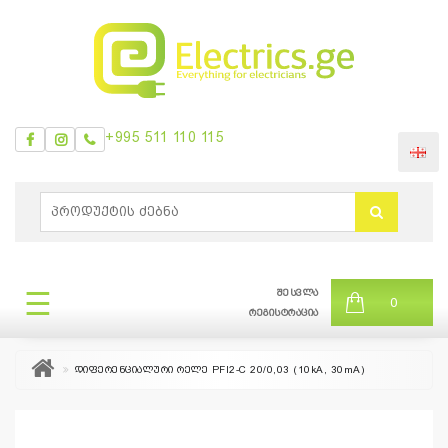
+995 511 110 115
ᲛᲔᲜᲘᲣ
0
ბრენდები
|
☰
შესვლა
ᲛᲔᲜᲘᲣ
0
თვის
რეგისტრაცია
შეთავაზება
დიფერენციალური რელე PFI2-C 20/0,03 (10kA, 30mA)
+995
511