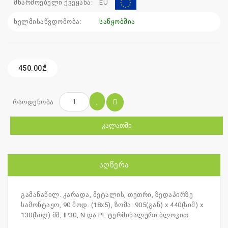
მწარმოებელი ქვეყანა:
EU
ხელმისაწვდომობა:
საწყობშია
450.00₾
რაოდენობა
ᲙᲐᲚᲐᲗᲨᲘ
ᲐᲦᲬᲔᲠᲐ
გამანაწილ. კარადა, მეტალის, თეთრი, ზედაპირზე
სამონტაჟო, 90 მოდ. (18x5), ზომა: 905(გან) x 440(სიმ) x
130(სიღ) მმ, IP30, N და PE ტერმინალური ბლოკით