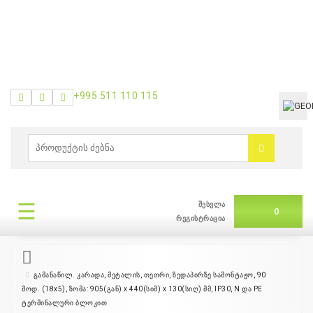
+995 511 110 115
ᲛᲔᲜᲘᲣ
0
ბრენდები
|
☰
შესვლა
ᲛᲔᲜᲘᲣ
0
თვის
რეგისტრაცია
შეთავაზება
გამანაწილ. კარადა, მეტალის, თეთრი, ზედაპირზე სამონტაჟო, 90
მოდ. (18x5), ზომა: 905(გან) x 440(სიმ) x 130(სიღ) მმ, IP30, N და PE
+995
ტერმინალური ბლოკით
511