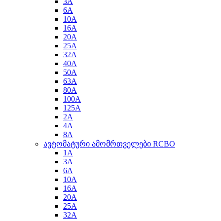
3A
6A
10A
16A
20A
25A
32A
40A
50A
63A
80A
100A
125A
2A
4A
8A
ავტომატური ამომრთველები RCBO
1A
3A
6A
10A
16A
20A
25A
32A