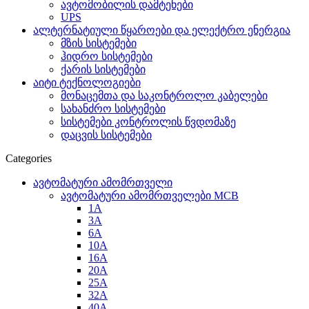
ავტომობილის დამტენები
UPS
ალტერნატიული წყაროები და ელექტრო ენერგია
მზის სისტემები
ჰიდრო სისტემები
ქარის სისტემები
აიტი ტექნოლოგიები
მონაცემთა და საკონტროლო კაბელები
სახანძრო სისტემები
სისტემები კონტროლის წვდომაზე
დაცვის სისტემები
Categories
ავტომატური ამომრთველი
ავტომატური ამომრთველები MCB
1A
3A
6A
10A
16A
20A
25А
32A
40A