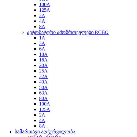
100A
125A
2A
4A
8A
ავტომატური ამომრთველები RCBO
1A
3A
6A
10A
16A
20A
25A
32A
40A
50A
63A
80A
100A
125A
2A
4A
8A
სამართავი აღჭურვილობა