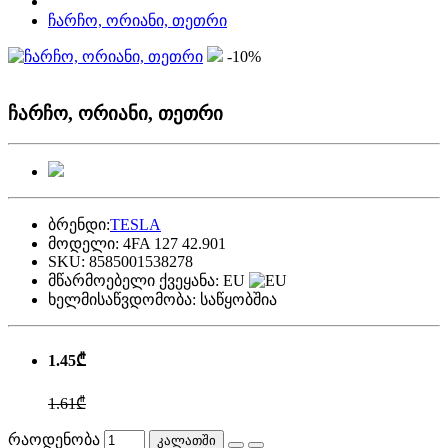
ჩარჩო, ორიანი, თეთრი
-10%
ჩარჩო, ორიანი, თეთრი
ბრენდი:
TESLA
მოდელი:
4FA 127 42.901
SKU:
8585001538278
მწარმოებელი ქვეყანა:
EU
ხელმისაწვდომობა:
საწყობშია
1.45₾
1.61₾
რაოდენობა
კალათში