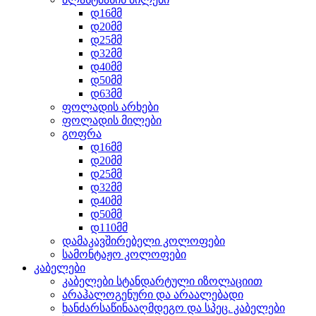
დ16მმ
დ20მმ
დ25მმ
დ32მმ
დ40მმ
დ50მმ
დ63მმ
ფოლადის არხები
ფოლადის მილები
გოფრა
დ16მმ
დ20მმ
დ25მმ
დ32მმ
დ40მმ
დ50მმ
დ110მმ
დამაკავშირებელი კოლოფები
სამონტაჟო კოლოფები
კაბელები
კაბელები სტანდარტული იზოლაციით
არაჰალოგენური და არაალებადი
ხანძარსაწინააღმდეგო და სპეც. კაბელები