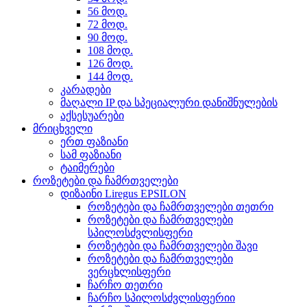
56 მოდ.
72 მოდ.
90 მოდ.
108 მოდ.
126 მოდ.
144 მოდ.
კარადები
მაღალი IP და სპეციალური დანიშნულების
აქსესუარები
მრიცხველი
ერთ ფაზიანი
სამ ფაზიანი
ტაიმერები
როზეტები და ჩამრთველები
დიზაინი Liregus EPSILON
როზეტები და ჩამრთველები თეთრი
როზეტები და ჩამრთველები
სპილოსძვლისფერი
როზეტები და ჩამრთველები შავი
როზეტები და ჩამრთველები
ვერცხლისფერი
ჩარჩო თეთრი
ჩარჩო სპილოსძვლისფერიი