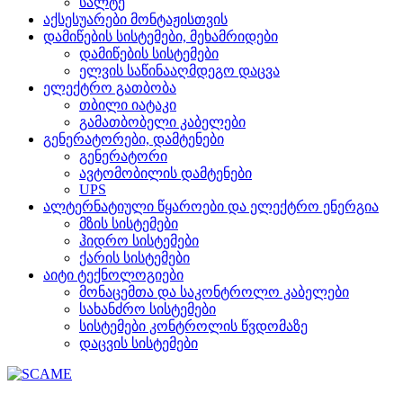
სალტე
აქსესუარები მონტაჟისთვის
დამიწების სისტემები, მეხამრიდები
დამიწების სისტემები
ელვის საწინააღმდეგო დაცვა
ელექტრო გათბობა
თბილი იატაკი
გამათბობელი კაბელები
გენერატორები, დამტენები
გენერატორი
ავტომობილის დამტენები
UPS
ალტერნატიული წყაროები და ელექტრო ენერგია
მზის სისტემები
ჰიდრო სისტემები
ქარის სისტემები
აიტი ტექნოლოგიები
მონაცემთა და საკონტროლო კაბელები
სახანძრო სისტემები
სისტემები კონტროლის წვდომაზე
დაცვის სისტემები