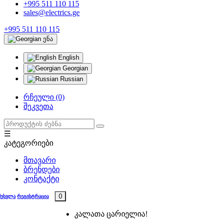
+995 511 110 115
sales@electrics.ge
+995 511 110 115
ენა
English
Georgian
Russian
რჩეული (0)
შეკვეთა
☰
კატეგორიები
მთავარი
ბრენდები
კონტაქტი
0
შესვლა
რეგისტრაცია
კალათა ცარიელია!