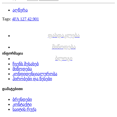
აღწერა
Tags:
4FA 127 42.901
ფასდაკლება
მიწოდება
ინფორმაცია
ბლოგი
ჩვენს შესახებ
მიწოდება
კონფიდენციალურობა
პირობები და წესები
დამატებითი
ბრენდები
კონტაქტი
საიტის რუქა