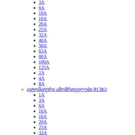
3A
6A
10A
16A
20A
25A
32A
40A
50A
63A
80A
100A
125A
2A
4A
8A
ავტომატური ამომრთველები RCBO
1A
3A
6A
10A
16A
20A
25A
32A