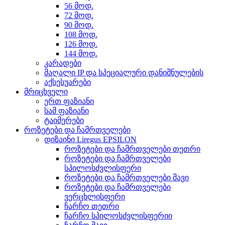
56 მოდ.
72 მოდ.
90 მოდ.
108 მოდ.
126 მოდ.
144 მოდ.
კარადები
მაღალი IP და სპეციალური დანიშნულების
აქსესუარები
მრიცხველი
ერთ ფაზიანი
სამ ფაზიანი
ტაიმერები
როზეტები და ჩამრთველები
დიზაინი Liregus EPSILON
როზეტები და ჩამრთველები თეთრი
როზეტები და ჩამრთველები
სპილოსძვლისფერი
როზეტები და ჩამრთველები შავი
როზეტები და ჩამრთველები
ვერცხლისფერი
ჩარჩო თეთრი
ჩარჩო სპილოსძვლისფერიი