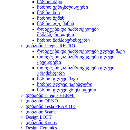
ჩარჩო შავი
ჩარჩო ვერცხლისფერი
ჩარჩო ხის
ჩარჩო შუშის
ჩარჩო ალუმინის
როზეტები და ჩამრთველები
შამპანურისფერი
ჩარჩო შამპანურისფერი
დიზაინი Liregus RETRO
როზეტები და ჩამრთველები გლუვი შავი
როზეტები და ჩამრთველები გლუვი
ყავისფერი
როზეტები და ჩამრთველები გლუვი
კრემისფერი
ჩარჩო გლუვი შავი
ჩარჩო გლუვი ყავისფერი
ჩარჩო გლუვი კრემისფერი
დიზაინი Liregus HERMI
დიზაინი ORNO
დიზაინი Tesla PRAKTIK
დიზაინი Scame
Design LOFT
დიზაინი Kopos
Design Ceramics