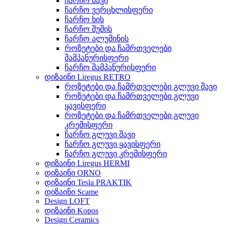
ჩარჩო შავი
ჩარჩო ვერცხლისფერი
ჩარჩო ხის
ჩარჩო შუშის
ჩარჩო ალუმინის
როზეტები და ჩამრთველები
შამპანურისფერი
ჩარჩო შამპანურისფერი
დიზაინი Liregus RETRO
როზეტები და ჩამრთველები გლუვი შავი
როზეტები და ჩამრთველები გლუვი
ყავისფერი
როზეტები და ჩამრთველები გლუვი
კრემისფერი
ჩარჩო გლუვი შავი
ჩარჩო გლუვი ყავისფერი
ჩარჩო გლუვი კრემისფერი
დიზაინი Liregus HERMI
დიზაინი ORNO
დიზაინი Tesla PRAKTIK
დიზაინი Scame
Design LOFT
დიზაინი Kopos
Design Ceramics