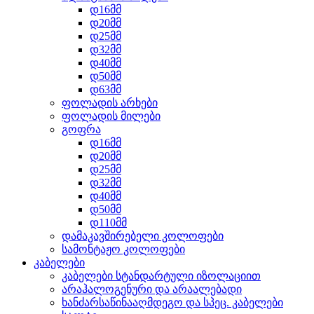
დ16მმ
დ20მმ
დ25მმ
დ32მმ
დ40მმ
დ50მმ
დ63მმ
ფოლადის არხები
ფოლადის მილები
გოფრა
დ16მმ
დ20მმ
დ25მმ
დ32მმ
დ40მმ
დ50მმ
დ110მმ
დამაკავშირებელი კოლოფები
სამონტაჟო კოლოფები
კაბელები
კაბელები სტანდარტული იზოლაციით
არაჰალოგენური და არაალებადი
ხანძარსაწინააღმდეგო და სპეც. კაბელები