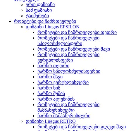
ერთ ფაზიანი
სამ ფაზიანი
ტაიმერები
როზეტები და ჩამრთველები
დიზაინი Liregus EPSILON
როზეტები და ჩამრთველები თეთრი
როზეტები და ჩამრთველები
სპილოსძვლისფერი
როზეტები და ჩამრთველები შავი
როზეტები და ჩამრთველები
ვერცხლისფერი
ჩარჩო თეთრი
ჩარჩო სპილოსძვლისფერიი
ჩარჩო შავი
ჩარჩო ვერცხლისფერი
ჩარჩო ხის
ჩარჩო შუშის
ჩარჩო ალუმინის
როზეტები და ჩამრთველები
შამპანურისფერი
ჩარჩო შამპანურისფერი
დიზაინი Liregus RETRO
როზეტები და ჩამრთველები გლუვი შავი