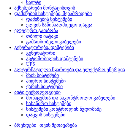
სალტე
აქსესუარები მონტაჟისთვის
დამიწების სისტემები, მეხამრიდები
დამიწების სისტემები
ელვის საწინააღმდეგო დაცვა
ელექტრო გათბობა
თბილი იატაკი
გამათბობელი კაბელები
გენერატორები, დამტენები
გენერატორი
ავტომობილის დამტენები
UPS
ალტერნატიული წყაროები და ელექტრო ენერგია
მზის სისტემები
ჰიდრო სისტემები
ქარის სისტემები
აიტი ტექნოლოგიები
მონაცემთა და საკონტროლო კაბელები
სახანძრო სისტემები
სისტემები კონტროლის წვდომაზე
დაცვის სისტემები
ბრენდები
|
თვის შეთავაზება