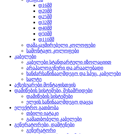
დ16მმ
დ20მმ
დ25მმ
დ32მმ
დ40მმ
დ50მმ
დ110მმ
დამაკავშირებელი კოლოფები
სამონტაჟო კოლოფები
კაბელები
კაბელები სტანდარტული იზოლაციით
არაჰალოგენური და არაალებადი
ხანძარსაწინააღმდეგო და სპეც. კაბელები
სალტე
აქსესუარები მონტაჟისთვის
დამიწების სისტემები, მეხამრიდები
დამიწების სისტემები
ელვის საწინააღმდეგო დაცვა
ელექტრო გათბობა
თბილი იატაკი
გამათბობელი კაბელები
გენერატორები, დამტენები
გენერატორი