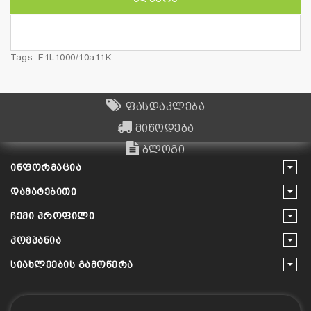
Tags:
F1L1000/10a11K
ფასდაკლება
მიწოდება
ბლოგი
ᲘᲜᲤᲝᲠᲛᲐᲪᲘᲐ
ᲓᲐᲛᲐᲢᲔᲑᲘᲗᲘ
ᲩᲔᲛᲘ ᲞᲠᲝᲤᲘᲚᲘ
ᲙᲝᲛᲞᲐᲜᲘᲐ
ᲡᲘᲐᲮᲚᲔᲔᲑᲘᲡ ᲒᲐᲛᲝᲬᲔᲠᲐ