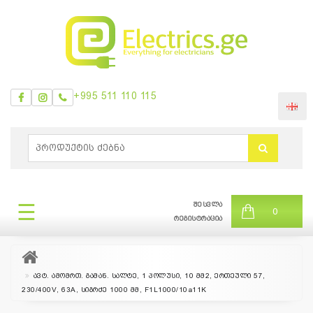
+995 511 110 115
ᲛᲔᲜᲘᲣ
0
ბრენდები
|
☰
შესვლა
ᲛᲔᲜᲘᲣ
0
თვის
რეგისტრაცია
შეთავაზება
ავტ. ამომრთ. გამან. სალტე, 1 პოლუსი, 10 მმ2, ერთეული 57,
230/400V, 63A, სიგრძე 1000 მმ, F1L1000/10a11K
+995
511