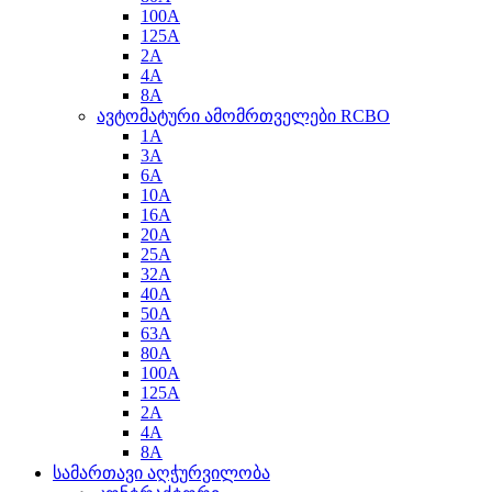
100A
125A
2A
4A
8A
ავტომატური ამომრთველები RCBO
1A
3A
6A
10A
16A
20A
25A
32A
40A
50A
63A
80A
100A
125A
2A
4A
8A
სამართავი აღჭურვილობა