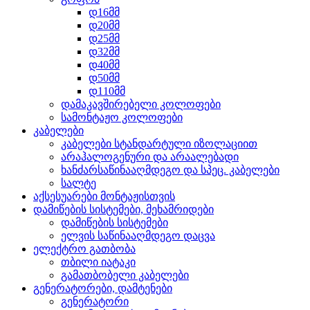
დ16მმ
დ20მმ
დ25მმ
დ32მმ
დ40მმ
დ50მმ
დ110მმ
დამაკავშირებელი კოლოფები
სამონტაჟო კოლოფები
კაბელები
კაბელები სტანდარტული იზოლაციით
არაჰალოგენური და არაალებადი
ხანძარსაწინააღმდეგო და სპეც. კაბელები
სალტე
აქსესუარები მონტაჟისთვის
დამიწების სისტემები, მეხამრიდები
დამიწების სისტემები
ელვის საწინააღმდეგო დაცვა
ელექტრო გათბობა
თბილი იატაკი
გამათბობელი კაბელები
გენერატორები, დამტენები
გენერატორი