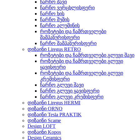
ჩარჩო შავი
ჩარჩო ვერცხლისფერი
ჩარჩო ხის
ჩარჩო შუშის
ჩარჩო ალუმინის
როზეტები და ჩამრთველები
შამპანურისფერი
ჩარჩო შამპანურისფერი
დიზაინი Liregus RETRO
როზეტები და ჩამრთველები გლუვი შავი
როზეტები და ჩამრთველები გლუვი
ყავისფერი
როზეტები და ჩამრთველები გლუვი
კრემისფერი
ჩარჩო გლუვი შავი
ჩარჩო გლუვი ყავისფერი
ჩარჩო გლუვი კრემისფერი
დიზაინი Liregus HERMI
დიზაინი ORNO
დიზაინი Tesla PRAKTIK
დიზაინი Scame
Design LOFT
დიზაინი Kopos
Design Ceramics