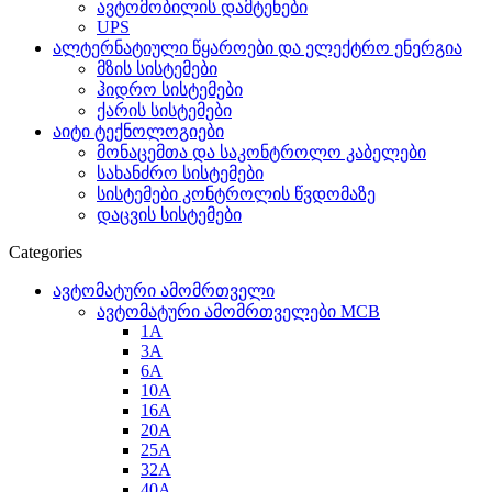
ავტომობილის დამტენები
UPS
ალტერნატიული წყაროები და ელექტრო ენერგია
მზის სისტემები
ჰიდრო სისტემები
ქარის სისტემები
აიტი ტექნოლოგიები
მონაცემთა და საკონტროლო კაბელები
სახანძრო სისტემები
სისტემები კონტროლის წვდომაზე
დაცვის სისტემები
Categories
ავტომატური ამომრთველი
ავტომატური ამომრთველები MCB
1A
3A
6A
10A
16A
20A
25А
32A
40A