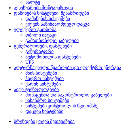
სალტე
აქსესუარები მონტაჟისთვის
დამიწების სისტემები, მეხამრიდები
დამიწების სისტემები
ელვის საწინააღმდეგო დაცვა
ელექტრო გათბობა
თბილი იატაკი
გამათბობელი კაბელები
გენერატორები, დამტენები
გენერატორი
ავტომობილის დამტენები
UPS
ალტერნატიული წყაროები და ელექტრო ენერგია
მზის სისტემები
ჰიდრო სისტემები
ქარის სისტემები
აიტი ტექნოლოგიები
მონაცემთა და საკონტროლო კაბელები
სახანძრო სისტემები
სისტემები კონტროლის წვდომაზე
დაცვის სისტემები
ბრენდები
|
თვის შეთავაზება