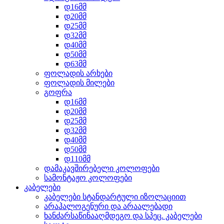
დ16მმ
დ20მმ
დ25მმ
დ32მმ
დ40მმ
დ50მმ
დ63მმ
ფოლადის არხები
ფოლადის მილები
გოფრა
დ16მმ
დ20მმ
დ25მმ
დ32მმ
დ40მმ
დ50მმ
დ110მმ
დამაკავშირებელი კოლოფები
სამონტაჟო კოლოფები
კაბელები
კაბელები სტანდარტული იზოლაციით
არაჰალოგენური და არაალებადი
ხანძარსაწინააღმდეგო და სპეც. კაბელები