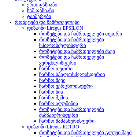
ერთ ფაზიანი
სამ ფაზიანი
ტაიმერები
როზეტები და ჩამრთველები
დიზაინი Liregus EPSILON
როზეტები და ჩამრთველები თეთრი
როზეტები და ჩამრთველები
სპილოსძვლისფერი
როზეტები და ჩამრთველები შავი
როზეტები და ჩამრთველები
ვერცხლისფერი
ჩარჩო თეთრი
ჩარჩო სპილოსძვლისფერიი
ჩარჩო შავი
ჩარჩო ვერცხლისფერი
ჩარჩო ხის
ჩარჩო შუშის
ჩარჩო ალუმინის
როზეტები და ჩამრთველები
შამპანურისფერი
ჩარჩო შამპანურისფერი
დიზაინი Liregus RETRO
როზეტები და ჩამრთველები გლუვი შავი