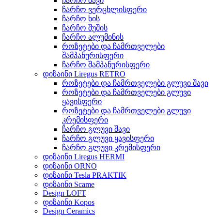
ჩარჩო შავი
ჩარჩო ვერცხლისფერი
ჩარჩო ხის
ჩარჩო შუშის
ჩარჩო ალუმინის
როზეტები და ჩამრთველები
შამპანურისფერი
ჩარჩო შამპანურისფერი
დიზაინი Liregus RETRO
როზეტები და ჩამრთველები გლუვი შავი
როზეტები და ჩამრთველები გლუვი
ყავისფერი
როზეტები და ჩამრთველები გლუვი
კრემისფერი
ჩარჩო გლუვი შავი
ჩარჩო გლუვი ყავისფერი
ჩარჩო გლუვი კრემისფერი
დიზაინი Liregus HERMI
დიზაინი ORNO
დიზაინი Tesla PRAKTIK
დიზაინი Scame
Design LOFT
დიზაინი Kopos
Design Ceramics