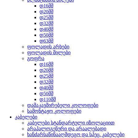
დ16მმ
დ20მმ
დ25მმ
დ32მმ
დ40მმ
დ50მმ
დ63მმ
ფოლადის არხები
ფოლადის მილები
გოფრა
დ16მმ
დ20მმ
დ25მმ
დ32მმ
დ40მმ
დ50მმ
დ110მმ
დამაკავშირებელი კოლოფები
სამონტაჟო კოლოფები
კაბელები
კაბელები სტანდარტული იზოლაციით
არაჰალოგენური და არაალებადი
ხანძარსაწინააღმდეგო და სპეც. კაბელები