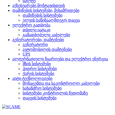
სალტე
აქსესუარები მონტაჟისთვის
დამიწების სისტემები, მეხამრიდები
დამიწების სისტემები
ელვის საწინააღმდეგო დაცვა
ელექტრო გათბობა
თბილი იატაკი
გამათბობელი კაბელები
გენერატორები, დამტენები
გენერატორი
ავტომობილის დამტენები
UPS
ალტერნატიული წყაროები და ელექტრო ენერგია
მზის სისტემები
ჰიდრო სისტემები
ქარის სისტემები
აიტი ტექნოლოგიები
მონაცემთა და საკონტროლო კაბელები
სახანძრო სისტემები
სისტემები კონტროლის წვდომაზე
დაცვის სისტემები