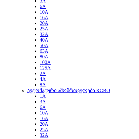
3A
6A
10A
16A
20A
25A
32A
40A
50A
63A
80A
100A
125A
2A
4A
8A
ავტომატური ამომრთველები RCBO
1A
3A
6A
10A
16A
20A
25A
32A