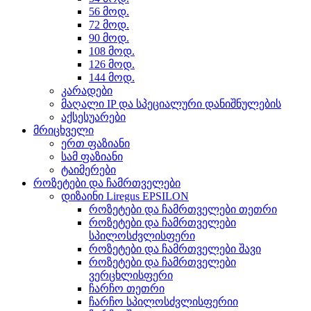
56 მოდ.
72 მოდ.
90 მოდ.
108 მოდ.
126 მოდ.
144 მოდ.
კარადები
მაღალი IP და სპეციალური დანიშნულების
აქსესუარები
მრიცხველი
ერთ ფაზიანი
სამ ფაზიანი
ტაიმერები
როზეტები და ჩამრთველები
დიზაინი Liregus EPSILON
როზეტები და ჩამრთველები თეთრი
როზეტები და ჩამრთველები
სპილოსძვლისფერი
როზეტები და ჩამრთველები შავი
როზეტები და ჩამრთველები
ვერცხლისფერი
ჩარჩო თეთრი
ჩარჩო სპილოსძვლისფერიი