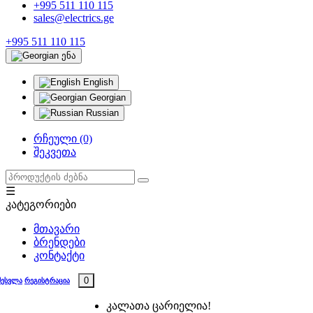
+995 511 110 115
sales@electrics.ge
+995 511 110 115
ენა
English
Georgian
Russian
რჩეული (0)
შეკვეთა
☰
კატეგორიები
მთავარი
ბრენდები
კონტაქტი
0
შესვლა
რეგისტრაცია
კალათა ცარიელია!