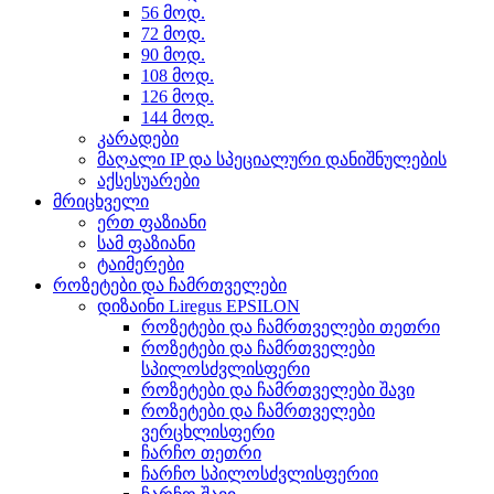
56 მოდ.
72 მოდ.
90 მოდ.
108 მოდ.
126 მოდ.
144 მოდ.
კარადები
მაღალი IP და სპეციალური დანიშნულების
აქსესუარები
მრიცხველი
ერთ ფაზიანი
სამ ფაზიანი
ტაიმერები
როზეტები და ჩამრთველები
დიზაინი Liregus EPSILON
როზეტები და ჩამრთველები თეთრი
როზეტები და ჩამრთველები
სპილოსძვლისფერი
როზეტები და ჩამრთველები შავი
როზეტები და ჩამრთველები
ვერცხლისფერი
ჩარჩო თეთრი
ჩარჩო სპილოსძვლისფერიი