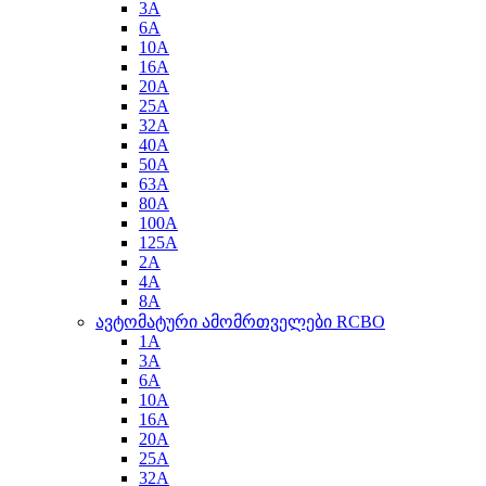
3A
6A
10A
16A
20A
25A
32A
40A
50A
63A
80A
100A
125A
2A
4A
8A
ავტომატური ამომრთველები RCBO
1A
3A
6A
10A
16A
20A
25A
32A