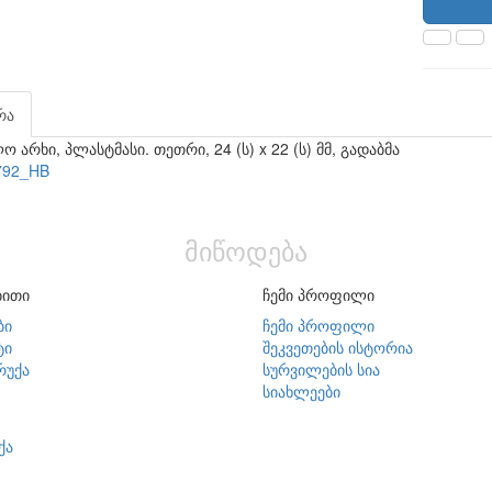
რა
ო არხი, პლასტმასი. თეთრი, 24 (ს) x 22 (ს) მმ, გადაბმა
792_HB
მიწოდება
ბითი
ჩემი პროფილი
ბი
ჩემი პროფილი
ტი
შეკვეთების ისტორია
რუქა
სურვილების სია
სიახლეები
ქა