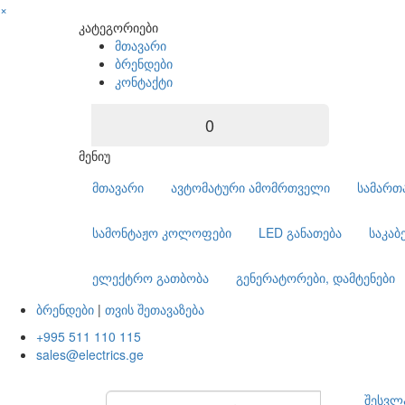
×
კატეგორიები
მთავარი
ბრენდები
კონტაქტი
0
მენიუ
მთავარი
ავტომატური ამომრთველი
სამართ
სამონტაჟო კოლოფები
LED განათება
საკაბ
ელექტრო გათბობა
გენერატორები, დამტენები
ბრენდები
|
თვის შეთავაზება
+995 511 110 115
sales@electrics.ge
შესვლ