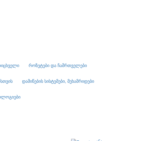
რიცხველი
როზეტები და ჩამრთველები
ისთვის
დამიწების სისტემები, მეხამრიდები
ნოლოგიები