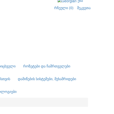
ენა
რჩეული (0)
შეკვეთა
რიცხველი
როზეტები და ჩამრთველები
ისთვის
დამიწების სისტემები, მეხამრიდები
ნოლოგიები