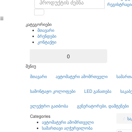
რეგისტრაცი
☰
კატეგორიები
მთავარი
ბრენდები
კონტაქტი
0
მენიუ
მთავარი
ავტომატური ამომრთველი
სამართ
სამონტაჟო კოლოფები
LED განათება
საკაბ
ელექტრო გათბობა
გენერატორები, დამტენები
Categories
სა
ავტომატური ამომრთველი
სამართავი აღჭურვილობა