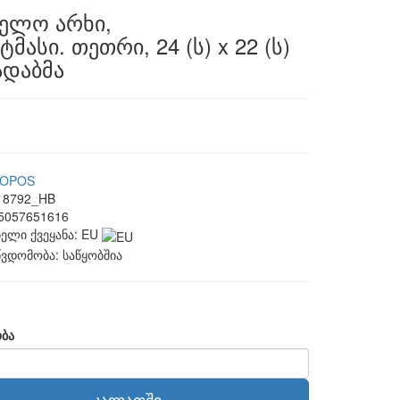
ბელო არხი,
მასი. თეთრი, 24 (ს) x 22 (ს)
ადაბმა
KOPOS
8792_HB
5057651616
ელი ქვეყანა:
EU
წვდომობა:
საწყობშია
ბა
კალათში