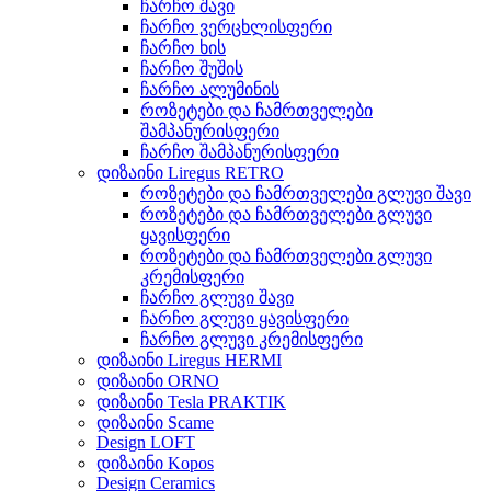
ჩარჩო შავი
ჩარჩო ვერცხლისფერი
ჩარჩო ხის
ჩარჩო შუშის
ჩარჩო ალუმინის
როზეტები და ჩამრთველები
შამპანურისფერი
ჩარჩო შამპანურისფერი
დიზაინი Liregus RETRO
როზეტები და ჩამრთველები გლუვი შავი
როზეტები და ჩამრთველები გლუვი
ყავისფერი
როზეტები და ჩამრთველები გლუვი
კრემისფერი
ჩარჩო გლუვი შავი
ჩარჩო გლუვი ყავისფერი
ჩარჩო გლუვი კრემისფერი
დიზაინი Liregus HERMI
დიზაინი ORNO
დიზაინი Tesla PRAKTIK
დიზაინი Scame
Design LOFT
დიზაინი Kopos
Design Ceramics