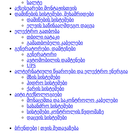
სალტე
აქსესუარები მონტაჟისთვის
დამიწების სისტემები, მეხამრიდები
დამიწების სისტემები
ელვის საწინააღმდეგო დაცვა
ელექტრო გათბობა
თბილი იატაკი
გამათბობელი კაბელები
გენერატორები, დამტენები
გენერატორი
ავტომობილის დამტენები
UPS
ალტერნატიული წყაროები და ელექტრო ენერგია
მზის სისტემები
ჰიდრო სისტემები
ქარის სისტემები
აიტი ტექნოლოგიები
მონაცემთა და საკონტროლო კაბელები
სახანძრო სისტემები
სისტემები კონტროლის წვდომაზე
დაცვის სისტემები
ბრენდები
|
თვის შეთავაზება