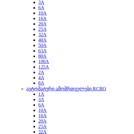
3A
6A
10A
16A
20A
25A
32A
40A
50A
63A
80A
100A
125A
2A
4A
8A
ავტომატური ამომრთველები RCBO
1A
3A
6A
10A
16A
20A
25A
32A