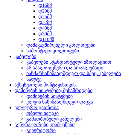
დ16მმ
დ20მმ
დ25მმ
დ32მმ
დ40მმ
დ50მმ
დ110მმ
დამაკავშირებელი კოლოფები
სამონტაჟო კოლოფები
კაბელები
კაბელები სტანდარტული იზოლაციით
არაჰალოგენური და არაალებადი
ხანძარსაწინააღმდეგო და სპეც. კაბელები
სალტე
აქსესუარები მონტაჟისთვის
დამიწების სისტემები, მეხამრიდები
დამიწების სისტემები
ელვის საწინააღმდეგო დაცვა
ელექტრო გათბობა
თბილი იატაკი
გამათბობელი კაბელები
გენერატორები, დამტენები
გენერატორი