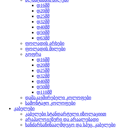
დ16მმ
დ20მმ
დ25მმ
დ32მმ
დ40მმ
დ50მმ
დ63მმ
ფოლადის არხები
ფოლადის მილები
გოფრა
დ16მმ
დ20მმ
დ25მმ
დ32მმ
დ40მმ
დ50მმ
დ110მმ
დამაკავშირებელი კოლოფები
სამონტაჟო კოლოფები
კაბელები
კაბელები სტანდარტული იზოლაციით
არაჰალოგენური და არაალებადი
ხანძარსაწინააღმდეგო და სპეც. კაბელები