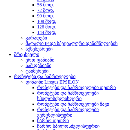
56 მოდ.
72 მოდ.
90 მოდ.
108 მოდ.
126 მოდ.
144 მოდ.
კარადები
მაღალი IP და სპეციალური დანიშნულების
აქსესუარები
მრიცხველი
ერთ ფაზიანი
სამ ფაზიანი
ტაიმერები
როზეტები და ჩამრთველები
დიზაინი Liregus EPSILON
როზეტები და ჩამრთველები თეთრი
როზეტები და ჩამრთველები
სპილოსძვლისფერი
როზეტები და ჩამრთველები შავი
როზეტები და ჩამრთველები
ვერცხლისფერი
ჩარჩო თეთრი
ჩარჩო სპილოსძვლისფერიი