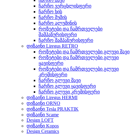
ჩარჩო შავი
ჩარჩო ვერცხლისფერი
ჩარჩო ხის
ჩარჩო შუშის
ჩარჩო ალუმინის
როზეტები და ჩამრთველები
შამპანურისფერი
ჩარჩო შამპანურისფერი
დიზაინი Liregus RETRO
როზეტები და ჩამრთველები გლუვი შავი
როზეტები და ჩამრთველები გლუვი
ყავისფერი
როზეტები და ჩამრთველები გლუვი
კრემისფერი
ჩარჩო გლუვი შავი
ჩარჩო გლუვი ყავისფერი
ჩარჩო გლუვი კრემისფერი
დიზაინი Liregus HERMI
დიზაინი ORNO
დიზაინი Tesla PRAKTIK
დიზაინი Scame
Design LOFT
დიზაინი Kopos
Design Ceramics