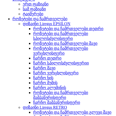
ერთ ფაზიანი
სამ ფაზიანი
ტაიმერები
როზეტები და ჩამრთველები
დიზაინი Liregus EPSILON
როზეტები და ჩამრთველები თეთრი
როზეტები და ჩამრთველები
სპილოსძვლისფერი
როზეტები და ჩამრთველები შავი
როზეტები და ჩამრთველები
ვერცხლისფერი
ჩარჩო თეთრი
ჩარჩო სპილოსძვლისფერიი
ჩარჩო შავი
ჩარჩო ვერცხლისფერი
ჩარჩო ხის
ჩარჩო შუშის
ჩარჩო ალუმინის
როზეტები და ჩამრთველები
შამპანურისფერი
ჩარჩო შამპანურისფერი
დიზაინი Liregus RETRO
როზეტები და ჩამრთველები გლუვი შავი