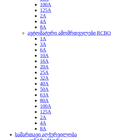
100A
125A
2A
4A
8A
ავტომატური ამომრთველები RCBO
1A
3A
6A
10A
16A
20A
25A
32A
40A
50A
63A
80A
100A
125A
2A
4A
8A
სამართავი აღჭურვილობა