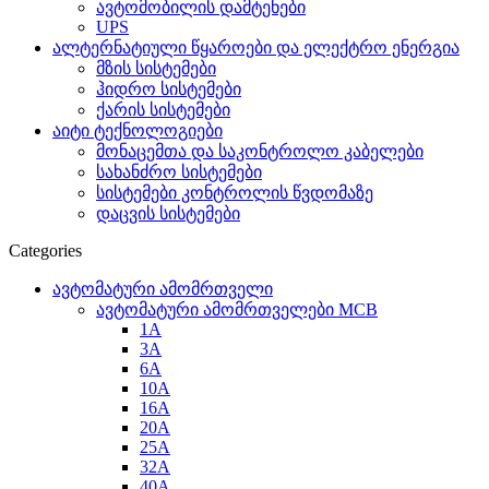
ავტომობილის დამტენები
UPS
ალტერნატიული წყაროები და ელექტრო ენერგია
მზის სისტემები
ჰიდრო სისტემები
ქარის სისტემები
აიტი ტექნოლოგიები
მონაცემთა და საკონტროლო კაბელები
სახანძრო სისტემები
სისტემები კონტროლის წვდომაზე
დაცვის სისტემები
Categories
ავტომატური ამომრთველი
ავტომატური ამომრთველები MCB
1A
3A
6A
10A
16A
20A
25А
32A
40A