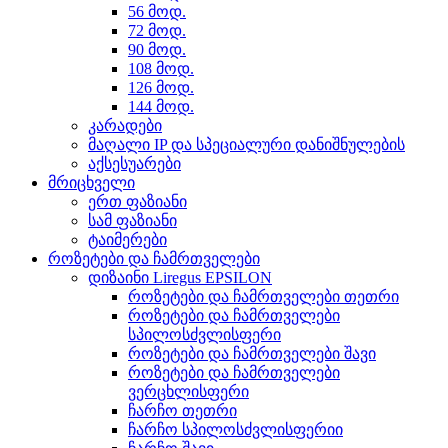
56 მოდ.
72 მოდ.
90 მოდ.
108 მოდ.
126 მოდ.
144 მოდ.
კარადები
მაღალი IP და სპეციალური დანიშნულების
აქსესუარები
მრიცხველი
ერთ ფაზიანი
სამ ფაზიანი
ტაიმერები
როზეტები და ჩამრთველები
დიზაინი Liregus EPSILON
როზეტები და ჩამრთველები თეთრი
როზეტები და ჩამრთველები
სპილოსძვლისფერი
როზეტები და ჩამრთველები შავი
როზეტები და ჩამრთველები
ვერცხლისფერი
ჩარჩო თეთრი
ჩარჩო სპილოსძვლისფერიი