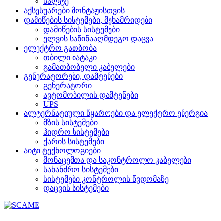
სალტე
აქსესუარები მონტაჟისთვის
დამიწების სისტემები, მეხამრიდები
დამიწების სისტემები
ელვის საწინააღმდეგო დაცვა
ელექტრო გათბობა
თბილი იატაკი
გამათბობელი კაბელები
გენერატორები, დამტენები
გენერატორი
ავტომობილის დამტენები
UPS
ალტერნატიული წყაროები და ელექტრო ენერგია
მზის სისტემები
ჰიდრო სისტემები
ქარის სისტემები
აიტი ტექნოლოგიები
მონაცემთა და საკონტროლო კაბელები
სახანძრო სისტემები
სისტემები კონტროლის წვდომაზე
დაცვის სისტემები