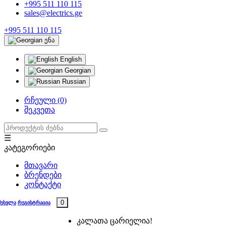
+995 511 110 115
sales@electrics.ge
+995 511 110 115
ენა
English
Georgian
Russian
რჩეული (0)
შეკვეთა
☰
კატეგორიები
მთავარი
ბრენდები
კონტაქტი
0
შესვლა
რეგისტრაცია
კალათა ცარიელია!