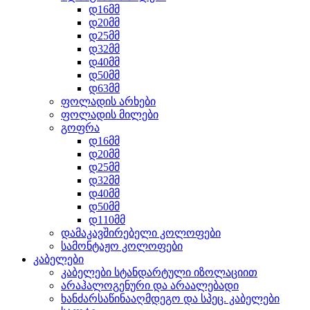
დ16მმ
დ20მმ
დ25მმ
დ32მმ
დ40მმ
დ50მმ
დ63მმ
ფოლადის არხები
ფოლადის მილები
გოფრა
დ16მმ
დ20მმ
დ25მმ
დ32მმ
დ40მმ
დ50მმ
დ110მმ
დამაკავშირებელი კოლოფები
სამონტაჟო კოლოფები
კაბელები
კაბელები სტანდარტული იზოლაციით
არაჰალოგენური და არაალებადი
ხანძარსაწინააღმდეგო და სპეც. კაბელები