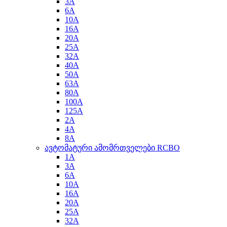
3A
6A
10A
16A
20A
25A
32A
40A
50A
63A
80A
100A
125A
2A
4A
8A
ავტომატური ამომრთველები RCBO
1A
3A
6A
10A
16A
20A
25A
32A