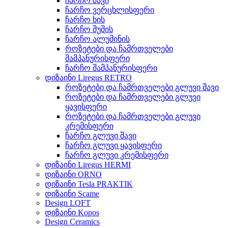
ჩარჩო შავი
ჩარჩო ვერცხლისფერი
ჩარჩო ხის
ჩარჩო შუშის
ჩარჩო ალუმინის
როზეტები და ჩამრთველები
შამპანურისფერი
ჩარჩო შამპანურისფერი
დიზაინი Liregus RETRO
როზეტები და ჩამრთველები გლუვი შავი
როზეტები და ჩამრთველები გლუვი
ყავისფერი
როზეტები და ჩამრთველები გლუვი
კრემისფერი
ჩარჩო გლუვი შავი
ჩარჩო გლუვი ყავისფერი
ჩარჩო გლუვი კრემისფერი
დიზაინი Liregus HERMI
დიზაინი ORNO
დიზაინი Tesla PRAKTIK
დიზაინი Scame
Design LOFT
დიზაინი Kopos
Design Ceramics