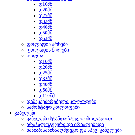
დ16მმ
დ20მმ
დ25მმ
დ32მმ
დ40მმ
დ50მმ
დ63მმ
ფოლადის არხები
ფოლადის მილები
გოფრა
დ16მმ
დ20მმ
დ25მმ
დ32მმ
დ40მმ
დ50მმ
დ110მმ
დამაკავშირებელი კოლოფები
სამონტაჟო კოლოფები
კაბელები
კაბელები სტანდარტული იზოლაციით
არაჰალოგენური და არაალებადი
ხანძარსაწინააღმდეგო და სპეც. კაბელები