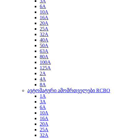
3A
6A
10A
16A
20A
25A
32A
40A
50A
63A
80A
100A
125A
2A
4A
8A
ავტომატური ამომრთველები RCBO
1A
3A
6A
10A
16A
20A
25A
32A