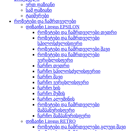
ერთ ფაზიანი
სამ ფაზიანი
ტაიმერები
როზეტები და ჩამრთველები
დიზაინი Liregus EPSILON
როზეტები და ჩამრთველები თეთრი
როზეტები და ჩამრთველები
სპილოსძვლისფერი
როზეტები და ჩამრთველები შავი
როზეტები და ჩამრთველები
ვერცხლისფერი
ჩარჩო თეთრი
ჩარჩო სპილოსძვლისფერიი
ჩარჩო შავი
ჩარჩო ვერცხლისფერი
ჩარჩო ხის
ჩარჩო შუშის
ჩარჩო ალუმინის
როზეტები და ჩამრთველები
შამპანურისფერი
ჩარჩო შამპანურისფერი
დიზაინი Liregus RETRO
როზეტები და ჩამრთველები გლუვი შავი