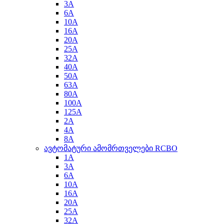
3A
6A
10A
16A
20A
25A
32A
40A
50A
63A
80A
100A
125A
2A
4A
8A
ავტომატური ამომრთველები RCBO
1A
3A
6A
10A
16A
20A
25A
32A