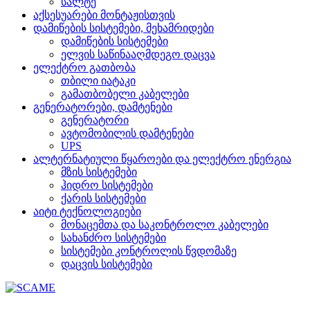
სალტე
აქსესუარები მონტაჟისთვის
დამიწების სისტემები, მეხამრიდები
დამიწების სისტემები
ელვის საწინააღმდეგო დაცვა
ელექტრო გათბობა
თბილი იატაკი
გამათბობელი კაბელები
გენერატორები, დამტენები
გენერატორი
ავტომობილის დამტენები
UPS
ალტერნატიული წყაროები და ელექტრო ენერგია
მზის სისტემები
ჰიდრო სისტემები
ქარის სისტემები
აიტი ტექნოლოგიები
მონაცემთა და საკონტროლო კაბელები
სახანძრო სისტემები
სისტემები კონტროლის წვდომაზე
დაცვის სისტემები