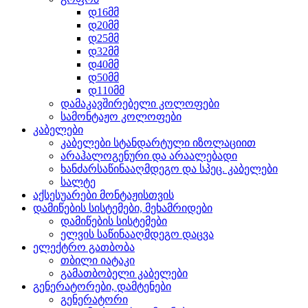
დ16მმ
დ20მმ
დ25მმ
დ32მმ
დ40მმ
დ50მმ
დ110მმ
დამაკავშირებელი კოლოფები
სამონტაჟო კოლოფები
კაბელები
კაბელები სტანდარტული იზოლაციით
არაჰალოგენური და არაალებადი
ხანძარსაწინააღმდეგო და სპეც. კაბელები
სალტე
აქსესუარები მონტაჟისთვის
დამიწების სისტემები, მეხამრიდები
დამიწების სისტემები
ელვის საწინააღმდეგო დაცვა
ელექტრო გათბობა
თბილი იატაკი
გამათბობელი კაბელები
გენერატორები, დამტენები
გენერატორი