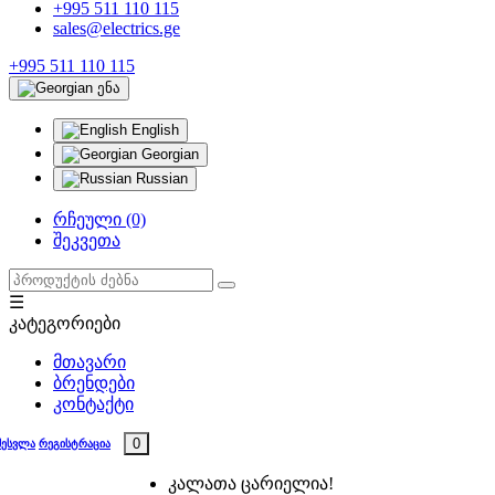
+995 511 110 115
sales@electrics.ge
+995 511 110 115
ენა
English
Georgian
Russian
რჩეული (0)
შეკვეთა
☰
კატეგორიები
მთავარი
ბრენდები
კონტაქტი
0
შესვლა
რეგისტრაცია
კალათა ცარიელია!