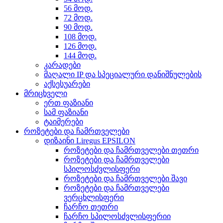
56 მოდ.
72 მოდ.
90 მოდ.
108 მოდ.
126 მოდ.
144 მოდ.
კარადები
მაღალი IP და სპეციალური დანიშნულების
აქსესუარები
მრიცხველი
ერთ ფაზიანი
სამ ფაზიანი
ტაიმერები
როზეტები და ჩამრთველები
დიზაინი Liregus EPSILON
როზეტები და ჩამრთველები თეთრი
როზეტები და ჩამრთველები
სპილოსძვლისფერი
როზეტები და ჩამრთველები შავი
როზეტები და ჩამრთველები
ვერცხლისფერი
ჩარჩო თეთრი
ჩარჩო სპილოსძვლისფერიი