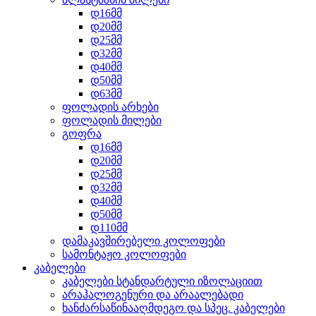
დ16მმ
დ20მმ
დ25მმ
დ32მმ
დ40მმ
დ50მმ
დ63მმ
ფოლადის არხები
ფოლადის მილები
გოფრა
დ16მმ
დ20მმ
დ25მმ
დ32მმ
დ40მმ
დ50მმ
დ110მმ
დამაკავშირებელი კოლოფები
სამონტაჟო კოლოფები
კაბელები
კაბელები სტანდარტული იზოლაციით
არაჰალოგენური და არაალებადი
ხანძარსაწინააღმდეგო და სპეც. კაბელები