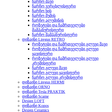
ჩარჩო შავი
ჩარჩო ვერცხლისფერი
ჩარჩო ხის
ჩარჩო შუშის
ჩარჩო ალუმინის
როზეტები და ჩამრთველები
შამპანურისფერი
ჩარჩო შამპანურისფერი
დიზაინი Liregus RETRO
როზეტები და ჩამრთველები გლუვი შავი
როზეტები და ჩამრთველები გლუვი
ყავისფერი
როზეტები და ჩამრთველები გლუვი
კრემისფერი
ჩარჩო გლუვი შავი
ჩარჩო გლუვი ყავისფერი
ჩარჩო გლუვი კრემისფერი
დიზაინი Liregus HERMI
დიზაინი ORNO
დიზაინი Tesla PRAKTIK
დიზაინი Scame
Design LOFT
დიზაინი Kopos
Design Ceramics