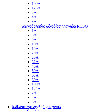
100A
125A
2A
4A
8A
ავტომატური ამომრთველები RCBO
1A
3A
6A
10A
16A
20A
25A
32A
40A
50A
63A
80A
100A
125A
2A
4A
8A
სამართავი აღჭურვილობა