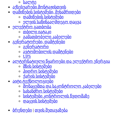
სალტე
აქსესუარები მონტაჟისთვის
დამიწების სისტემები, მეხამრიდები
დამიწების სისტემები
ელვის საწინააღმდეგო დაცვა
ელექტრო გათბობა
თბილი იატაკი
გამათბობელი კაბელები
გენერატორები, დამტენები
გენერატორი
ავტომობილის დამტენები
UPS
ალტერნატიული წყაროები და ელექტრო ენერგია
მზის სისტემები
ჰიდრო სისტემები
ქარის სისტემები
აიტი ტექნოლოგიები
მონაცემთა და საკონტროლო კაბელები
სახანძრო სისტემები
სისტემები კონტროლის წვდომაზე
დაცვის სისტემები
ბრენდები
|
თვის შეთავაზება