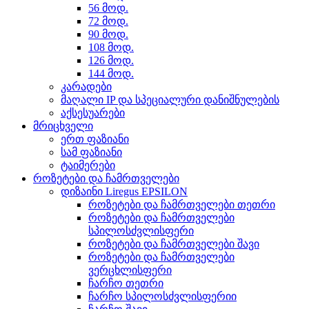
56 მოდ.
72 მოდ.
90 მოდ.
108 მოდ.
126 მოდ.
144 მოდ.
კარადები
მაღალი IP და სპეციალური დანიშნულების
აქსესუარები
მრიცხველი
ერთ ფაზიანი
სამ ფაზიანი
ტაიმერები
როზეტები და ჩამრთველები
დიზაინი Liregus EPSILON
როზეტები და ჩამრთველები თეთრი
როზეტები და ჩამრთველები
სპილოსძვლისფერი
როზეტები და ჩამრთველები შავი
როზეტები და ჩამრთველები
ვერცხლისფერი
ჩარჩო თეთრი
ჩარჩო სპილოსძვლისფერიი