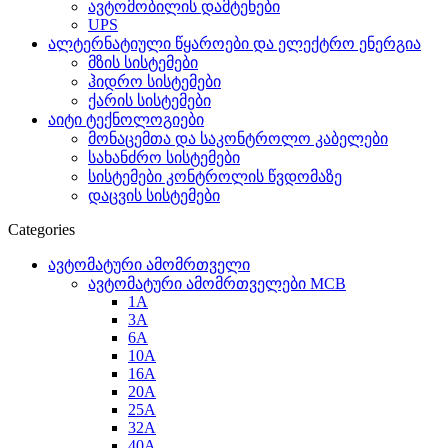
ავტომობილის დამტენები
UPS
ალტერნატიული წყაროები და ელექტრო ენერგია
მზის სისტემები
ჰიდრო სისტემები
ქარის სისტემები
აიტი ტექნოლოგიები
მონაცემთა და საკონტროლო კაბელები
სახანძრო სისტემები
სისტემები კონტროლის წვდომაზე
დაცვის სისტემები
Categories
ავტომატური ამომრთველი
ავტომატური ამომრთველები MCB
1A
3A
6A
10A
16A
20A
25А
32A
40A