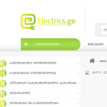
×
ᲙᲐᲢᲔᲒᲝᲠᲘᲔᲑᲘ
ᲛᲗᲐᲕᲐᲠᲘ
მილი 
ᲐᲕᲢᲝᲛᲐᲢᲣᲠᲘ ᲐᲛᲝᲛᲠᲗᲕᲔᲚᲘ
ᲡᲐᲛᲐᲠᲗᲐᲕᲘ ᲐᲦᲭᲣᲠᲕᲘᲚᲝᲑᲐ
ᲙᲐᲢᲔᲒᲝᲠᲘᲔᲑᲘ
ᲛᲗᲐᲕᲐᲠᲘ
ᲑᲠᲔᲜ
ᲔᲚᲔᲥᲢᲠᲝ ᲒᲐᲛᲐᲜᲐᲬᲘᲚᲔᲑᲔᲚᲘ ᲙᲐᲠᲐᲓᲔᲑᲘ
ᲛᲠᲘᲪᲮᲕᲔᲚᲘ
ბრენდები
|
ᲠᲝᲖᲔᲢᲔᲑᲘ ᲓᲐ ᲩᲐᲛᲠᲗᲕᲔᲚᲔᲑᲘ
თვის