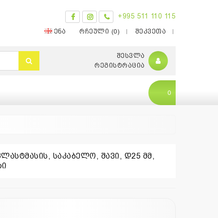
+995 511 110 115
ᲔᲜᲐ
ᲠᲩᲔᲣᲚᲘ (0)
ᲨᲔᲙᲕᲔᲗᲐ
ᲨᲔᲡᲕᲚᲐ
ᲠᲔᲒᲘᲡᲢᲠᲐᲪᲘᲐ
0
ლასტმასის, საკაბელო, შავი, დ25 მმ,
რი
0