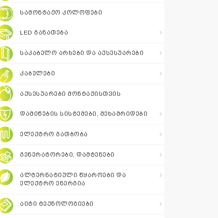
შეთავაზება
ᲡᲐᲛᲝᲜᲢᲐᲟᲝ ᲙᲝᲚᲝᲤᲔᲑᲘ
LED ᲒᲐᲜᲐᲗᲔᲑᲐ
+995 511 110
115
ᲡᲐᲙᲐᲑᲔᲚᲝ ᲐᲠᲮᲔᲑᲘ ᲓᲐ ᲐᲥᲡᲔᲡᲣᲐᲠᲔᲑᲘ
ᲙᲐᲑᲔᲚᲔᲑᲘ
sales@electrics.ge
ᲐᲥᲡᲔᲡᲣᲐᲠᲔᲑᲘ ᲛᲝᲜᲢᲐᲟᲘᲡᲗᲕᲘᲡ
ᲓᲐᲛᲘᲬᲔᲑᲘᲡ ᲡᲘᲡᲢᲔᲛᲔᲑᲘ, ᲛᲔᲮᲐᲛᲠᲘᲓᲔᲑᲘ
ᲔᲚᲔᲥᲢᲠᲝ ᲒᲐᲗᲑᲝᲑᲐ
ᲒᲔᲜᲔᲠᲐᲢᲝᲠᲔᲑᲘ, ᲓᲐᲛᲢᲔᲜᲔᲑᲘ
ᲐᲚᲢᲔᲠᲜᲐᲢᲘᲣᲚᲘ ᲬᲧᲐᲠᲝᲔᲑᲘ ᲓᲐ
ᲔᲚᲔᲥᲢᲠᲝ ᲔᲜᲔᲠᲒᲘᲐ
ᲐᲘᲢᲘ ᲢᲔᲥᲜᲝᲚᲝᲒᲘᲔᲑᲘ