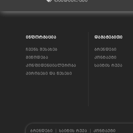
ფასდაკლება
ᲘᲜᲤᲝᲠᲛᲐᲪᲘᲐ
ᲓᲐᲛᲐᲢᲔᲑᲘᲗᲘ
ჩვენს შესახებ
ბრენდები
მიწოდება
კონტაქტი
კონფიდენციალურობა
საიტის რუქა
პირობები და წესები
ბრენდები
საიტის რუქა
კონტაქტი