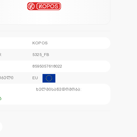
KOPOS
:
5325_FB
8595057618022
ებელი
EU
:
ხელმისაწვდომობა:
ა