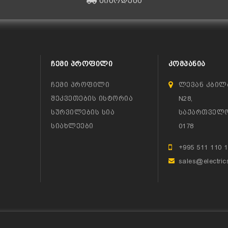
მიწოდება
ᲩᲔᲛᲘ ᲞᲠᲝᲤᲘᲚᲘ
ᲙᲝᲛᲞᲐᲜᲘᲐ
ჩემი პროფილი
ლევან კბილ
შეკვეთების ისტორია
N28,
სურვილების სია
საქართველო
სიახლეები
0178
+995 511 110 
sales@electric