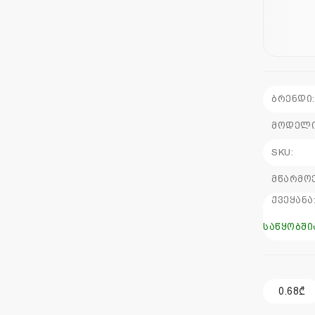
ბრენდი:
მოდელი
SKU:
მწარმო
ქვეყანა
საწყობში
0.68₾