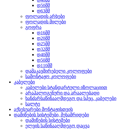
დ50მმ
დ63მმ
ფოლადის არხები
ფოლადის მილები
გოფრა
დ16მმ
დ20მმ
დ25მმ
დ32მმ
დ40მმ
დ50მმ
დ110მმ
დამაკავშირებელი კოლოფები
სამონტაჟო კოლოფები
კაბელები
კაბელები სტანდარტული იზოლაციით
არაჰალოგენური და არაალებადი
ხანძარსაწინააღმდეგო და სპეც. კაბელები
სალტე
აქსესუარები მონტაჟისთვის
დამიწების სისტემები, მეხამრიდები
დამიწების სისტემები
ელვის საწინააღმდეგო დაცვა