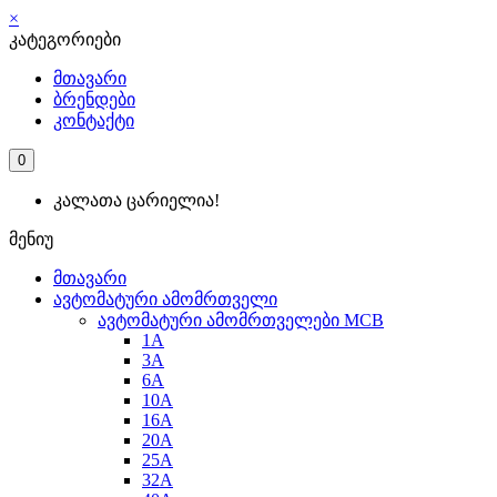
×
კატეგორიები
მთავარი
ბრენდები
კონტაქტი
0
კალათა ცარიელია!
მენიუ
მთავარი
ავტომატური ამომრთველი
ავტომატური ამომრთველები MCB
1A
3A
6A
10A
16A
20A
25А
32A