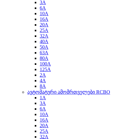
3A
6A
10A
16A
20A
25A
32A
40A
50A
63A
80A
100A
125A
2A
4A
8A
ავტომატური ამომრთველები RCBO
1A
3A
6A
10A
16A
20A
25A
32A