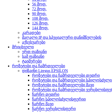
56 მოდ.
72 მოდ.
90 მოდ.
108 მოდ.
126 მოდ.
144 მოდ.
კარადები
მაღალი IP და სპეციალური დანიშნულების
აქსესუარები
მრიცხველი
ერთ ფაზიანი
სამ ფაზიანი
ტაიმერები
როზეტები და ჩამრთველები
დიზაინი Liregus EPSILON
როზეტები და ჩამრთველები თეთრი
როზეტები და ჩამრთველები სპილოსძვლ
როზეტები და ჩამრთველები შავი
როზეტები და ჩამრთველები ვერცხლისფე
ჩარჩო თეთრი
ჩარჩო სპილოსძვლისფერიი
ჩარჩო შავი
ჩარჩო ვერცხლისფერი