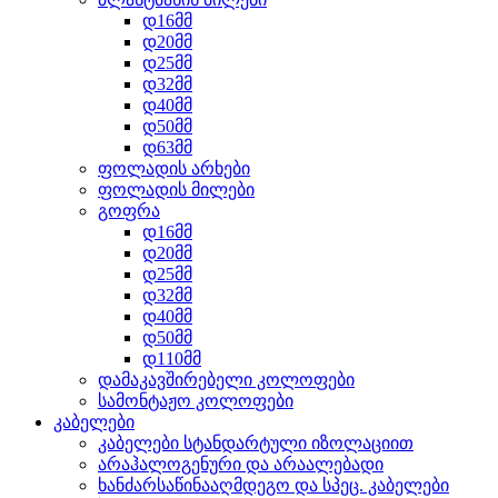
დ16მმ
დ20მმ
დ25მმ
დ32მმ
დ40მმ
დ50მმ
დ63მმ
ფოლადის არხები
ფოლადის მილები
გოფრა
დ16მმ
დ20მმ
დ25მმ
დ32მმ
დ40მმ
დ50მმ
დ110მმ
დამაკავშირებელი კოლოფები
სამონტაჟო კოლოფები
კაბელები
კაბელები სტანდარტული იზოლაციით
არაჰალოგენური და არაალებადი
ხანძარსაწინააღმდეგო და სპეც. კაბელები