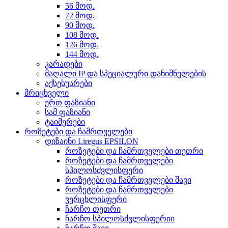
56 მოდ.
72 მოდ.
90 მოდ.
108 მოდ.
126 მოდ.
144 მოდ.
კარადები
მაღალი IP და სპეციალური დანიშნულების
აქსესუარები
მრიცხველი
ერთ ფაზიანი
სამ ფაზიანი
ტაიმერები
როზეტები და ჩამრთველები
დიზაინი Liregus EPSILON
როზეტები და ჩამრთველები თეთრი
როზეტები და ჩამრთველები
სპილოსძვლისფერი
როზეტები და ჩამრთველები შავი
როზეტები და ჩამრთველები
ვერცხლისფერი
ჩარჩო თეთრი
ჩარჩო სპილოსძვლისფერიი