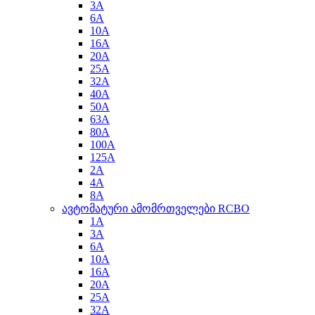
3A
6A
10A
16A
20A
25A
32A
40A
50A
63A
80A
100A
125A
2A
4A
8A
ავტომატური ამომრთველები RCBO
1A
3A
6A
10A
16A
20A
25A
32A