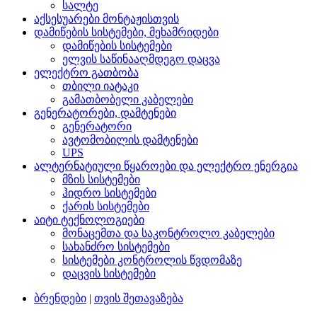
სალტე
აქსესუარები მონტაჟისთვის
დამიწების სისტემები, მეხამრიდები
დამიწების სისტემები
ელვის საწინააღმდეგო დაცვა
ელექტრო გათბობა
თბილი იატაკი
გამათბობელი კაბელები
გენერატორები, დამტენები
გენერატორი
ავტომობილის დამტენები
UPS
ალტერნატიული წყაროები და ელექტრო ენერგია
მზის სისტემები
ჰიდრო სისტემები
ქარის სისტემები
აიტი ტექნოლოგიები
მონაცემთა და საკონტროლო კაბელები
სახანძრო სისტემები
სისტემები კონტროლის წვდომაზე
დაცვის სისტემები
ბრენდები
|
თვის შეთავაზება