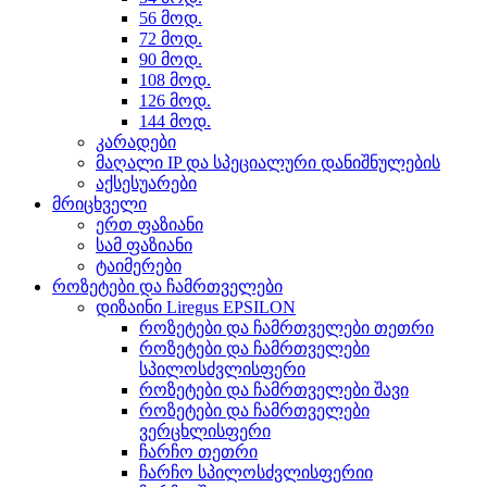
56 მოდ.
72 მოდ.
90 მოდ.
108 მოდ.
126 მოდ.
144 მოდ.
კარადები
მაღალი IP და სპეციალური დანიშნულების
აქსესუარები
მრიცხველი
ერთ ფაზიანი
სამ ფაზიანი
ტაიმერები
როზეტები და ჩამრთველები
დიზაინი Liregus EPSILON
როზეტები და ჩამრთველები თეთრი
როზეტები და ჩამრთველები
სპილოსძვლისფერი
როზეტები და ჩამრთველები შავი
როზეტები და ჩამრთველები
ვერცხლისფერი
ჩარჩო თეთრი
ჩარჩო სპილოსძვლისფერიი