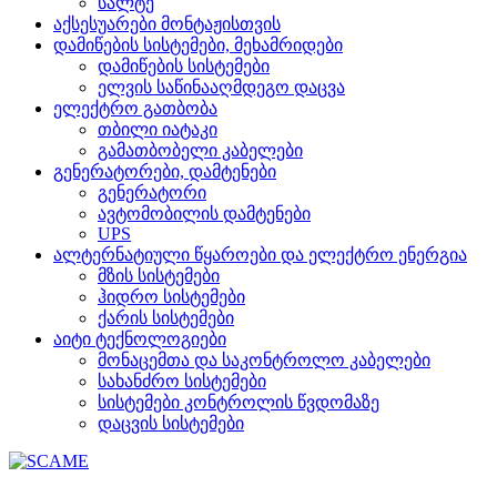
სალტე
აქსესუარები მონტაჟისთვის
დამიწების სისტემები, მეხამრიდები
დამიწების სისტემები
ელვის საწინააღმდეგო დაცვა
ელექტრო გათბობა
თბილი იატაკი
გამათბობელი კაბელები
გენერატორები, დამტენები
გენერატორი
ავტომობილის დამტენები
UPS
ალტერნატიული წყაროები და ელექტრო ენერგია
მზის სისტემები
ჰიდრო სისტემები
ქარის სისტემები
აიტი ტექნოლოგიები
მონაცემთა და საკონტროლო კაბელები
სახანძრო სისტემები
სისტემები კონტროლის წვდომაზე
დაცვის სისტემები