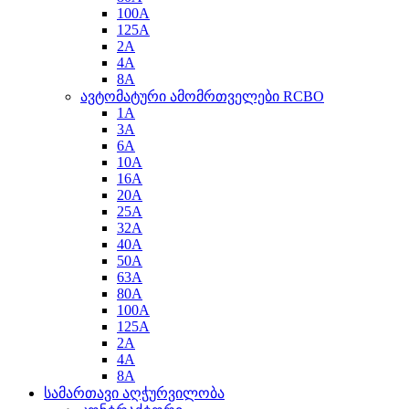
100A
125A
2A
4A
8A
ავტომატური ამომრთველები RCBO
1A
3A
6A
10A
16A
20A
25A
32A
40A
50A
63A
80A
100A
125A
2A
4A
8A
სამართავი აღჭურვილობა