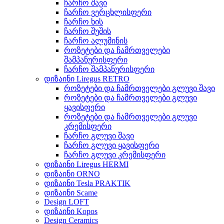
ჩარჩო შავი
ჩარჩო ვერცხლისფერი
ჩარჩო ხის
ჩარჩო შუშის
ჩარჩო ალუმინის
როზეტები და ჩამრთველები
შამპანურისფერი
ჩარჩო შამპანურისფერი
დიზაინი Liregus RETRO
როზეტები და ჩამრთველები გლუვი შავი
როზეტები და ჩამრთველები გლუვი
ყავისფერი
როზეტები და ჩამრთველები გლუვი
კრემისფერი
ჩარჩო გლუვი შავი
ჩარჩო გლუვი ყავისფერი
ჩარჩო გლუვი კრემისფერი
დიზაინი Liregus HERMI
დიზაინი ORNO
დიზაინი Tesla PRAKTIK
დიზაინი Scame
Design LOFT
დიზაინი Kopos
Design Ceramics