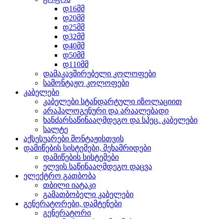
დ16მმ
დ20მმ
დ25მმ
დ32მმ
დ40მმ
დ50მმ
დ110მმ
დამაკავშირებელი კოლოფები
სამონტაჟო კოლოფები
კაბელები
კაბელები სტანდარტული იზოლაციით
არაჰალოგენური და არაალებადი
ხანძარსაწინააღმდეგო და სპეც. კაბელები
სალტე
აქსესუარები მონტაჟისთვის
დამიწების სისტემები, მეხამრიდები
დამიწების სისტემები
ელვის საწინააღმდეგო დაცვა
ელექტრო გათბობა
თბილი იატაკი
გამათბობელი კაბელები
გენერატორები, დამტენები
გენერატორი