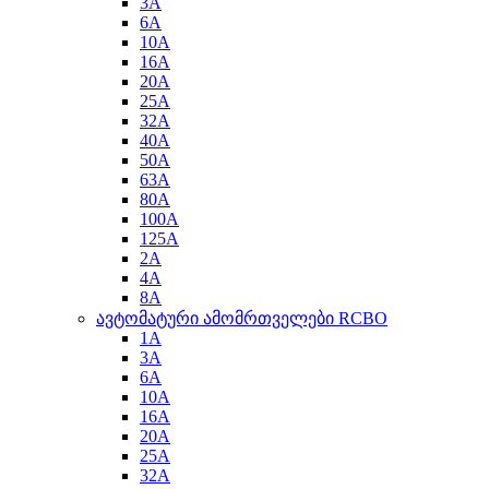
3A
6A
10A
16A
20A
25A
32A
40A
50A
63A
80A
100A
125A
2A
4A
8A
ავტომატური ამომრთველები RCBO
1A
3A
6A
10A
16A
20A
25A
32A