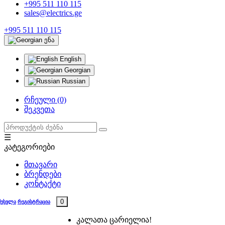
+995 511 110 115
sales@electrics.ge
+995 511 110 115
ენა
English
Georgian
Russian
რჩეული (0)
შეკვეთა
☰
კატეგორიები
მთავარი
ბრენდები
კონტაქტი
0
შესვლა
რეგისტრაცია
კალათა ცარიელია!