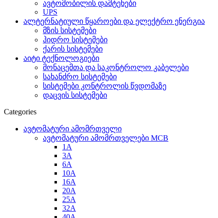
ავტომობილის დამტენები
UPS
ალტერნატიული წყაროები და ელექტრო ენერგია
მზის სისტემები
ჰიდრო სისტემები
ქარის სისტემები
აიტი ტექნოლოგიები
მონაცემთა და საკონტროლო კაბელები
სახანძრო სისტემები
სისტემები კონტროლის წვდომაზე
დაცვის სისტემები
Categories
ავტომატური ამომრთველი
ავტომატური ამომრთველები MCB
1A
3A
6A
10A
16A
20A
25А
32A
40A