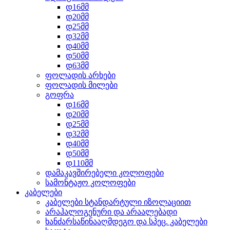
დ16მმ
დ20მმ
დ25მმ
დ32მმ
დ40მმ
დ50მმ
დ63მმ
ფოლადის არხები
ფოლადის მილები
გოფრა
დ16მმ
დ20მმ
დ25მმ
დ32მმ
დ40მმ
დ50მმ
დ110მმ
დამაკავშირებელი კოლოფები
სამონტაჟო კოლოფები
კაბელები
კაბელები სტანდარტული იზოლაციით
არაჰალოგენური და არაალებადი
ხანძარსაწინააღმდეგო და სპეც. კაბელები