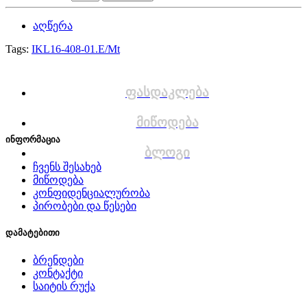
აღწერა
Tags:
IKL16-408-01.E/Mt
ფასდაკლება
მიწოდება
ინფორმაცია
ბლოგი
ჩვენს შესახებ
მიწოდება
კონფიდენციალურობა
პირობები და წესები
დამატებითი
ბრენდები
კონტაქტი
საიტის რუქა