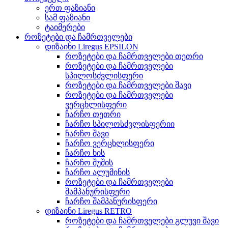
ერთ ფაზიანი
სამ ფაზიანი
ტაიმერები
როზეტები და ჩამრთველები
დიზაინი Liregus EPSILON
როზეტები და ჩამრთველები თეთრი
როზეტები და ჩამრთველები
სპილოსძვლისფერი
როზეტები და ჩამრთველები შავი
როზეტები და ჩამრთველები
ვერცხლისფერი
ჩარჩო თეთრი
ჩარჩო სპილოსძვლისფერიი
ჩარჩო შავი
ჩარჩო ვერცხლისფერი
ჩარჩო ხის
ჩარჩო შუშის
ჩარჩო ალუმინის
როზეტები და ჩამრთველები
შამპანურისფერი
ჩარჩო შამპანურისფერი
დიზაინი Liregus RETRO
როზეტები და ჩამრთველები გლუვი შავი