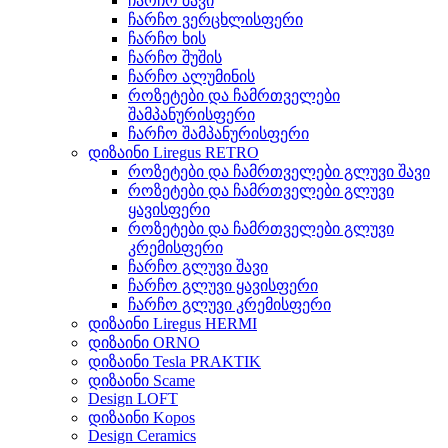
ჩარჩო შავი
ჩარჩო ვერცხლისფერი
ჩარჩო ხის
ჩარჩო შუშის
ჩარჩო ალუმინის
როზეტები და ჩამრთველები
შამპანურისფერი
ჩარჩო შამპანურისფერი
დიზაინი Liregus RETRO
როზეტები და ჩამრთველები გლუვი შავი
როზეტები და ჩამრთველები გლუვი
ყავისფერი
როზეტები და ჩამრთველები გლუვი
კრემისფერი
ჩარჩო გლუვი შავი
ჩარჩო გლუვი ყავისფერი
ჩარჩო გლუვი კრემისფერი
დიზაინი Liregus HERMI
დიზაინი ORNO
დიზაინი Tesla PRAKTIK
დიზაინი Scame
Design LOFT
დიზაინი Kopos
Design Ceramics