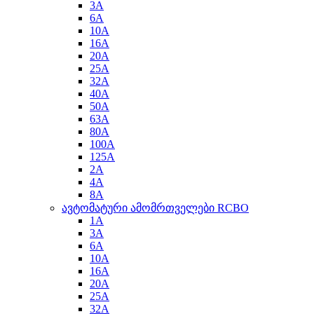
3A
6A
10A
16A
20A
25A
32A
40A
50A
63A
80A
100A
125A
2A
4A
8A
ავტომატური ამომრთველები RCBO
1A
3A
6A
10A
16A
20A
25A
32A