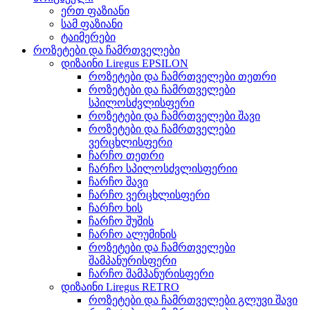
ერთ ფაზიანი
სამ ფაზიანი
ტაიმერები
როზეტები და ჩამრთველები
დიზაინი Liregus EPSILON
როზეტები და ჩამრთველები თეთრი
როზეტები და ჩამრთველები
სპილოსძვლისფერი
როზეტები და ჩამრთველები შავი
როზეტები და ჩამრთველები
ვერცხლისფერი
ჩარჩო თეთრი
ჩარჩო სპილოსძვლისფერიი
ჩარჩო შავი
ჩარჩო ვერცხლისფერი
ჩარჩო ხის
ჩარჩო შუშის
ჩარჩო ალუმინის
როზეტები და ჩამრთველები
შამპანურისფერი
ჩარჩო შამპანურისფერი
დიზაინი Liregus RETRO
როზეტები და ჩამრთველები გლუვი შავი