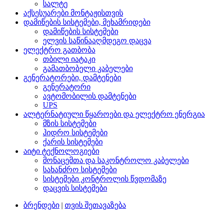
სალტე
აქსესუარები მონტაჟისთვის
დამიწების სისტემები, მეხამრიდები
დამიწების სისტემები
ელვის საწინააღმდეგო დაცვა
ელექტრო გათბობა
თბილი იატაკი
გამათბობელი კაბელები
გენერატორები, დამტენები
გენერატორი
ავტომობილის დამტენები
UPS
ალტერნატიული წყაროები და ელექტრო ენერგია
მზის სისტემები
ჰიდრო სისტემები
ქარის სისტემები
აიტი ტექნოლოგიები
მონაცემთა და საკონტროლო კაბელები
სახანძრო სისტემები
სისტემები კონტროლის წვდომაზე
დაცვის სისტემები
ბრენდები
|
თვის შეთავაზება