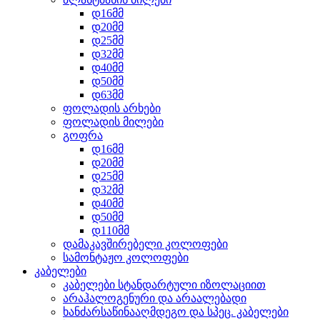
დ16მმ
დ20მმ
დ25მმ
დ32მმ
დ40მმ
დ50მმ
დ63მმ
ფოლადის არხები
ფოლადის მილები
გოფრა
დ16მმ
დ20მმ
დ25მმ
დ32მმ
დ40მმ
დ50მმ
დ110მმ
დამაკავშირებელი კოლოფები
სამონტაჟო კოლოფები
კაბელები
კაბელები სტანდარტული იზოლაციით
არაჰალოგენური და არაალებადი
ხანძარსაწინააღმდეგო და სპეც. კაბელები