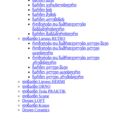
ჩარჩო შავი
ჩარჩო ვერცხლისფერი
ჩარჩო ხის
ჩარჩო შუშის
ჩარჩო ალუმინის
როზეტები და ჩამრთველები
შამპანურისფერი
ჩარჩო შამპანურისფერი
დიზაინი Liregus RETRO
როზეტები და ჩამრთველები გლუვი შავი
როზეტები და ჩამრთველები გლუვი
ყავისფერი
როზეტები და ჩამრთველები გლუვი
კრემისფერი
ჩარჩო გლუვი შავი
ჩარჩო გლუვი ყავისფერი
ჩარჩო გლუვი კრემისფერი
დიზაინი Liregus HERMI
დიზაინი ORNO
დიზაინი Tesla PRAKTIK
დიზაინი Scame
Design LOFT
დიზაინი Kopos
Design Ceramics