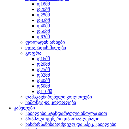
დ16მმ
დ20მმ
დ25მმ
დ32მმ
დ40მმ
დ50მმ
დ63მმ
ფოლადის არხები
ფოლადის მილები
გოფრა
დ16მმ
დ20მმ
დ25მმ
დ32მმ
დ40მმ
დ50მმ
დ110მმ
დამაკავშირებელი კოლოფები
სამონტაჟო კოლოფები
კაბელები
კაბელები სტანდარტული იზოლაციით
არაჰალოგენური და არაალებადი
ხანძარსაწინააღმდეგო და სპეც. კაბელები