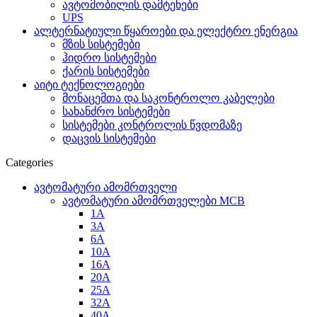
ავტომობილის დამტენები
UPS
ალტერნატიული წყაროები და ელექტრო ენერგია
მზის სისტემები
ჰიდრო სისტემები
ქარის სისტემები
აიტი ტექნოლოგიები
მონაცემთა და საკონტროლო კაბელები
სახანძრო სისტემები
სისტემები კონტროლის წვდომაზე
დაცვის სისტემები
Categories
ავტომატური ამომრთველი
ავტომატური ამომრთველები MCB
1A
3A
6A
10A
16A
20A
25А
32A
40A