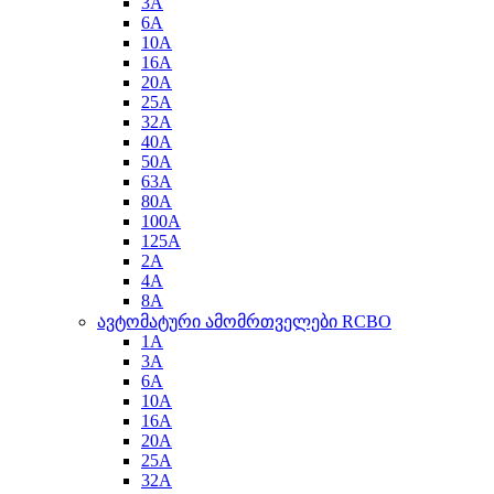
3A
6A
10A
16A
20A
25A
32A
40A
50A
63A
80A
100A
125A
2A
4A
8A
ავტომატური ამომრთველები RCBO
1A
3A
6A
10A
16A
20A
25A
32A