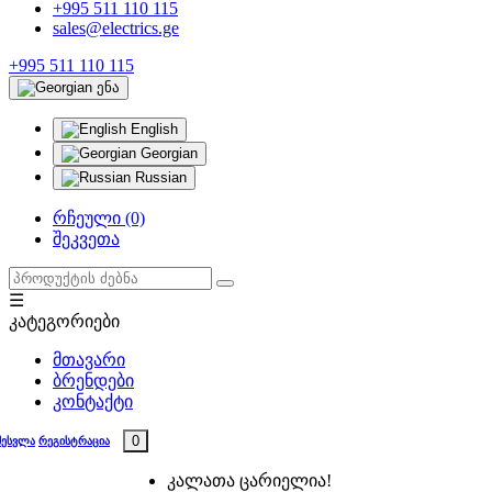
+995 511 110 115
sales@electrics.ge
+995 511 110 115
ენა
English
Georgian
Russian
რჩეული (0)
შეკვეთა
☰
კატეგორიები
მთავარი
ბრენდები
კონტაქტი
0
შესვლა
რეგისტრაცია
კალათა ცარიელია!