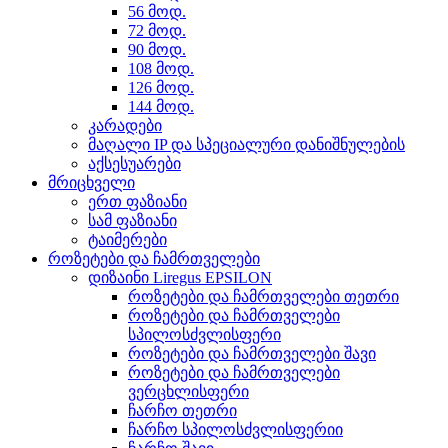
56 მოდ.
72 მოდ.
90 მოდ.
108 მოდ.
126 მოდ.
144 მოდ.
კარადები
მაღალი IP და სპეციალური დანიშნულების
აქსესუარები
მრიცხველი
ერთ ფაზიანი
სამ ფაზიანი
ტაიმერები
როზეტები და ჩამრთველები
დიზაინი Liregus EPSILON
როზეტები და ჩამრთველები თეთრი
როზეტები და ჩამრთველები
სპილოსძვლისფერი
როზეტები და ჩამრთველები შავი
როზეტები და ჩამრთველები
ვერცხლისფერი
ჩარჩო თეთრი
ჩარჩო სპილოსძვლისფერიი