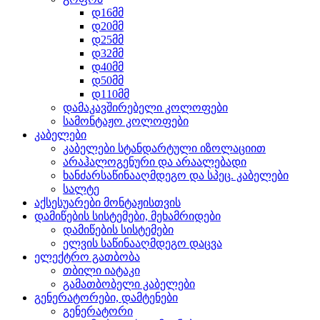
დ16მმ
დ20მმ
დ25მმ
დ32მმ
დ40მმ
დ50მმ
დ110მმ
დამაკავშირებელი კოლოფები
სამონტაჟო კოლოფები
კაბელები
კაბელები სტანდარტული იზოლაციით
არაჰალოგენური და არაალებადი
ხანძარსაწინააღმდეგო და სპეც. კაბელები
სალტე
აქსესუარები მონტაჟისთვის
დამიწების სისტემები, მეხამრიდები
დამიწების სისტემები
ელვის საწინააღმდეგო დაცვა
ელექტრო გათბობა
თბილი იატაკი
გამათბობელი კაბელები
გენერატორები, დამტენები
გენერატორი