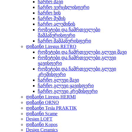
ჩარჩო შავი
ჩარჩო ვერცხლისფერი
ჩარჩო ხის
ჩარჩო შუშის
ჩარჩო ალუმინის
როზეტები და ჩამრთველები
შამპანურისფერი
ჩარჩო შამპანურისფერი
დიზაინი Liregus RETRO
როზეტები და ჩამრთველები გლუვი შავი
როზეტები და ჩამრთველები გლუვი
ყავისფერი
როზეტები და ჩამრთველები გლუვი
კრემისფერი
ჩარჩო გლუვი შავი
ჩარჩო გლუვი ყავისფერი
ჩარჩო გლუვი კრემისფერი
დიზაინი Liregus HERMI
დიზაინი ORNO
დიზაინი Tesla PRAKTIK
დიზაინი Scame
Design LOFT
დიზაინი Kopos
Design Ceramics