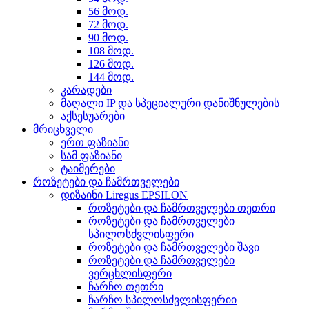
56 მოდ.
72 მოდ.
90 მოდ.
108 მოდ.
126 მოდ.
144 მოდ.
კარადები
მაღალი IP და სპეციალური დანიშნულების
აქსესუარები
მრიცხველი
ერთ ფაზიანი
სამ ფაზიანი
ტაიმერები
როზეტები და ჩამრთველები
დიზაინი Liregus EPSILON
როზეტები და ჩამრთველები თეთრი
როზეტები და ჩამრთველები
სპილოსძვლისფერი
როზეტები და ჩამრთველები შავი
როზეტები და ჩამრთველები
ვერცხლისფერი
ჩარჩო თეთრი
ჩარჩო სპილოსძვლისფერიი