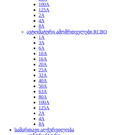
100A
125A
2A
4A
8A
ავტომატური ამომრთველები RCBO
1A
3A
6A
10A
16A
20A
25A
32A
40A
50A
63A
80A
100A
125A
2A
4A
8A
სამართავი აღჭურვილობა