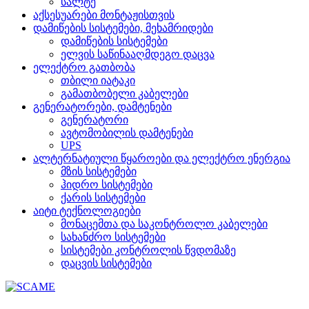
სალტე
აქსესუარები მონტაჟისთვის
დამიწების სისტემები, მეხამრიდები
დამიწების სისტემები
ელვის საწინააღმდეგო დაცვა
ელექტრო გათბობა
თბილი იატაკი
გამათბობელი კაბელები
გენერატორები, დამტენები
გენერატორი
ავტომობილის დამტენები
UPS
ალტერნატიული წყაროები და ელექტრო ენერგია
მზის სისტემები
ჰიდრო სისტემები
ქარის სისტემები
აიტი ტექნოლოგიები
მონაცემთა და საკონტროლო კაბელები
სახანძრო სისტემები
სისტემები კონტროლის წვდომაზე
დაცვის სისტემები