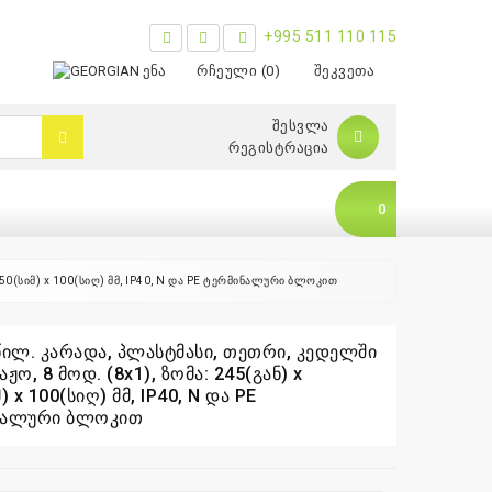
+995 511 110 115
ᲔᲜᲐ
ᲠᲩᲔᲣᲚᲘ (0)
ᲨᲔᲙᲕᲔᲗᲐ
ᲨᲔᲡᲕᲚᲐ
ᲠᲔᲒᲘᲡᲢᲠᲐᲪᲘᲐ
0
250(სიმ) x 100(სიღ) მმ, IP40, N და PE ტერმინალური ბლოკით
წილ. კარადა, პლასტმასი, თეთრი, კედელში
ჟო, 8 მოდ. (8x1), ზომა: 245(გან) x
0
) x 100(სიღ) მმ, IP40, N და PE
ნალური ბლოკით