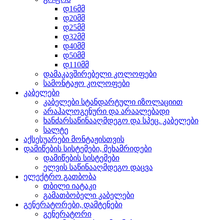
დ16მმ
დ20მმ
დ25მმ
დ32მმ
დ40მმ
დ50მმ
დ110მმ
დამაკავშირებელი კოლოფები
სამონტაჟო კოლოფები
კაბელები
კაბელები სტანდარტული იზოლაციით
არაჰალოგენური და არაალებადი
ხანძარსაწინააღმდეგო და სპეც. კაბელები
სალტე
აქსესუარები მონტაჟისთვის
დამიწების სისტემები, მეხამრიდები
დამიწების სისტემები
ელვის საწინააღმდეგო დაცვა
ელექტრო გათბობა
თბილი იატაკი
გამათბობელი კაბელები
გენერატორები, დამტენები
გენერატორი