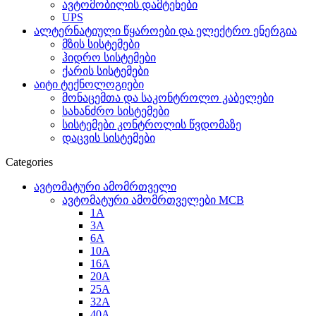
ავტომობილის დამტენები
UPS
ალტერნატიული წყაროები და ელექტრო ენერგია
მზის სისტემები
ჰიდრო სისტემები
ქარის სისტემები
აიტი ტექნოლოგიები
მონაცემთა და საკონტროლო კაბელები
სახანძრო სისტემები
სისტემები კონტროლის წვდომაზე
დაცვის სისტემები
Categories
ავტომატური ამომრთველი
ავტომატური ამომრთველები MCB
1A
3A
6A
10A
16A
20A
25А
32A
40A