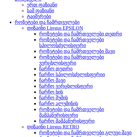
ერთ ფაზიანი
სამ ფაზიანი
ტაიმერები
როზეტები და ჩამრთველები
დიზაინი Liregus EPSILON
როზეტები და ჩამრთველები თეთრი
როზეტები და ჩამრთველები
სპილოსძვლისფერი
როზეტები და ჩამრთველები შავი
როზეტები და ჩამრთველები
ვერცხლისფერი
ჩარჩო თეთრი
ჩარჩო სპილოსძვლისფერიი
ჩარჩო შავი
ჩარჩო ვერცხლისფერი
ჩარჩო ხის
ჩარჩო შუშის
ჩარჩო ალუმინის
როზეტები და ჩამრთველები
შამპანურისფერი
ჩარჩო შამპანურისფერი
დიზაინი Liregus RETRO
როზეტები და ჩამრთველები გლუვი შავი