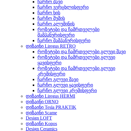
ჩარჩო შავი
ჩარჩო ვერცხლისფერი
ჩარჩო ხის
ჩარჩო შუშის
ჩარჩო ალუმინის
როზეტები და ჩამრთველები
შამპანურისფერი
ჩარჩო შამპანურისფერი
დიზაინი Liregus RETRO
როზეტები და ჩამრთველები გლუვი შავი
როზეტები და ჩამრთველები გლუვი
ყავისფერი
როზეტები და ჩამრთველები გლუვი
კრემისფერი
ჩარჩო გლუვი შავი
ჩარჩო გლუვი ყავისფერი
ჩარჩო გლუვი კრემისფერი
დიზაინი Liregus HERMI
დიზაინი ORNO
დიზაინი Tesla PRAKTIK
დიზაინი Scame
Design LOFT
დიზაინი Kopos
Design Ceramics