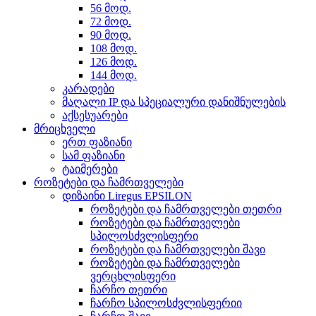
56 მოდ.
72 მოდ.
90 მოდ.
108 მოდ.
126 მოდ.
144 მოდ.
კარადები
მაღალი IP და სპეციალური დანიშნულების
აქსესუარები
მრიცხველი
ერთ ფაზიანი
სამ ფაზიანი
ტაიმერები
როზეტები და ჩამრთველები
დიზაინი Liregus EPSILON
როზეტები და ჩამრთველები თეთრი
როზეტები და ჩამრთველები
სპილოსძვლისფერი
როზეტები და ჩამრთველები შავი
როზეტები და ჩამრთველები
ვერცხლისფერი
ჩარჩო თეთრი
ჩარჩო სპილოსძვლისფერიი