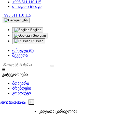
+995 511 110 115
sales@electrics.ge
+995 511 110 115
ენა
English
Georgian
Russian
რჩეული (0)
შეკვეთა
☰
კატეგორიები
მთავარი
ბრენდები
კონტაქტი
0
შესვლა
რეგისტრაცია
კალათა ცარიელია!