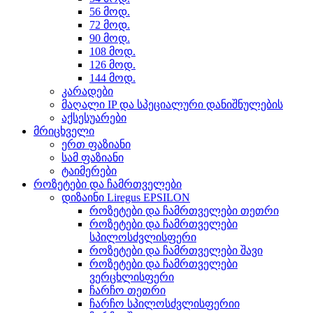
56 მოდ.
72 მოდ.
90 მოდ.
108 მოდ.
126 მოდ.
144 მოდ.
კარადები
მაღალი IP და სპეციალური დანიშნულების
აქსესუარები
მრიცხველი
ერთ ფაზიანი
სამ ფაზიანი
ტაიმერები
როზეტები და ჩამრთველები
დიზაინი Liregus EPSILON
როზეტები და ჩამრთველები თეთრი
როზეტები და ჩამრთველები
სპილოსძვლისფერი
როზეტები და ჩამრთველები შავი
როზეტები და ჩამრთველები
ვერცხლისფერი
ჩარჩო თეთრი
ჩარჩო სპილოსძვლისფერიი