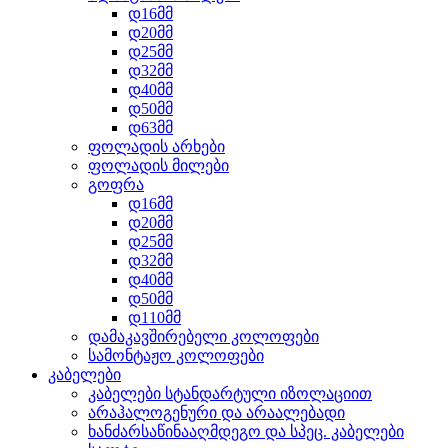
დ16მმ
დ20მმ
დ25მმ
დ32მმ
დ40მმ
დ50მმ
დ63მმ
ფოლადის არხები
ფოლადის მილები
გოფრა
დ16მმ
დ20მმ
დ25მმ
დ32მმ
დ40მმ
დ50მმ
დ110მმ
დამაკავშირებელი კოლოფები
სამონტაჟო კოლოფები
კაბელები
კაბელები სტანდარტული იზოლაციით
არაჰალოგენური და არაალებადი
ხანძარსაწინააღმდეგო და სპეც. კაბელები