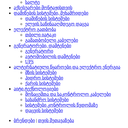
სალტე
აქსესუარები მონტაჟისთვის
დამიწების სისტემები, მეხამრიდები
დამიწების სისტემები
ელვის საწინააღმდეგო დაცვა
ელექტრო გათბობა
თბილი იატაკი
გამათბობელი კაბელები
გენერატორები, დამტენები
გენერატორი
ავტომობილის დამტენები
UPS
ალტერნატიული წყაროები და ელექტრო ენერგია
მზის სისტემები
ჰიდრო სისტემები
ქარის სისტემები
აიტი ტექნოლოგიები
მონაცემთა და საკონტროლო კაბელები
სახანძრო სისტემები
სისტემები კონტროლის წვდომაზე
დაცვის სისტემები
ბრენდები
|
თვის შეთავაზება