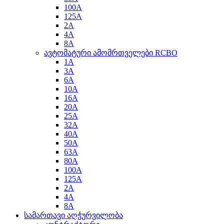
100A
125A
2A
4A
8A
ავტომატური ამომრთველები RCBO
1A
3A
6A
10A
16A
20A
25A
32A
40A
50A
63A
80A
100A
125A
2A
4A
8A
სამართავი აღჭურვილობა