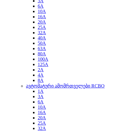
3A
6A
10A
16A
20A
25A
32A
40A
50A
63A
80A
100A
125A
2A
4A
8A
ავტომატური ამომრთველები RCBO
1A
3A
6A
10A
16A
20A
25A
32A