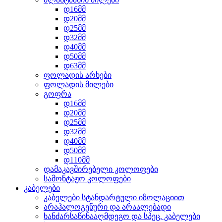
დ16მმ
დ20მმ
დ25მმ
დ32მმ
დ40მმ
დ50მმ
დ63მმ
ფოლადის არხები
ფოლადის მილები
გოფრა
დ16მმ
დ20მმ
დ25მმ
დ32მმ
დ40მმ
დ50მმ
დ110მმ
დამაკავშირებელი კოლოფები
სამონტაჟო კოლოფები
კაბელები
კაბელები სტანდარტული იზოლაციით
არაჰალოგენური და არაალებადი
ხანძარსაწინააღმდეგო და სპეც. კაბელები