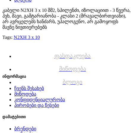
კაბელი N2XH 3 x 10 მმ2, სპილენძი, იზოლაციით - 3 წვერა,
პვხ, შავი, გამტარიანობა - კლასი 2 (მრავალბირთვიანი),
არ ავრცელებს ხანძარს, უჰალოგენო, არ გამოყოფს
მავნე ნივთიერებებს
Tags:
N2XH 3 x 10
ფასდაკლება
მიწოდება
ინფორმაცია
ბლოგი
ჩვენს შესახებ
მიწოდება
კონფიდენციალურობა
პირობები და წესები
დამატებითი
ბრენდები