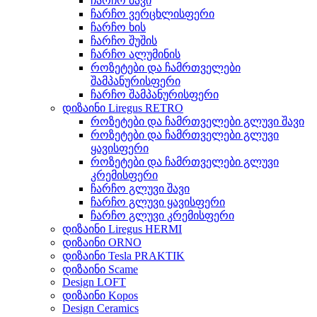
ჩარჩო შავი
ჩარჩო ვერცხლისფერი
ჩარჩო ხის
ჩარჩო შუშის
ჩარჩო ალუმინის
როზეტები და ჩამრთველები
შამპანურისფერი
ჩარჩო შამპანურისფერი
დიზაინი Liregus RETRO
როზეტები და ჩამრთველები გლუვი შავი
როზეტები და ჩამრთველები გლუვი
ყავისფერი
როზეტები და ჩამრთველები გლუვი
კრემისფერი
ჩარჩო გლუვი შავი
ჩარჩო გლუვი ყავისფერი
ჩარჩო გლუვი კრემისფერი
დიზაინი Liregus HERMI
დიზაინი ORNO
დიზაინი Tesla PRAKTIK
დიზაინი Scame
Design LOFT
დიზაინი Kopos
Design Ceramics