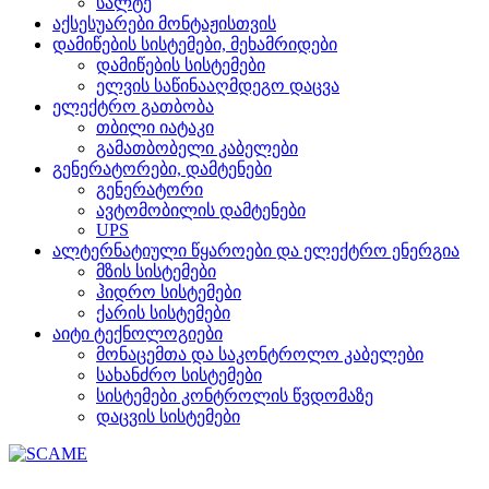
სალტე
აქსესუარები მონტაჟისთვის
დამიწების სისტემები, მეხამრიდები
დამიწების სისტემები
ელვის საწინააღმდეგო დაცვა
ელექტრო გათბობა
თბილი იატაკი
გამათბობელი კაბელები
გენერატორები, დამტენები
გენერატორი
ავტომობილის დამტენები
UPS
ალტერნატიული წყაროები და ელექტრო ენერგია
მზის სისტემები
ჰიდრო სისტემები
ქარის სისტემები
აიტი ტექნოლოგიები
მონაცემთა და საკონტროლო კაბელები
სახანძრო სისტემები
სისტემები კონტროლის წვდომაზე
დაცვის სისტემები