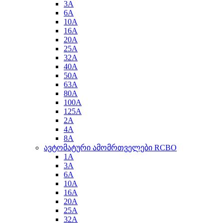
3A
6A
10A
16A
20A
25A
32A
40A
50A
63A
80A
100A
125A
2A
4A
8A
ავტომატური ამომრთველები RCBO
1A
3A
6A
10A
16A
20A
25A
32A