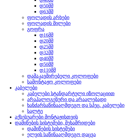
დ50მმ
დ63მმ
ფოლადის არხები
ფოლადის მილები
გოფრა
დ16მმ
დ20მმ
დ25მმ
დ32მმ
დ40მმ
დ50მმ
დ110მმ
დამაკავშირებელი კოლოფები
სამონტაჟო კოლოფები
კაბელები
კაბელები სტანდარტული იზოლაციით
არაჰალოგენური და არაალებადი
ხანძარსაწინააღმდეგო და სპეც. კაბელები
სალტე
აქსესუარები მონტაჟისთვის
დამიწების სისტემები, მეხამრიდები
დამიწების სისტემები
ელვის საწინააღმდეგო დაცვა