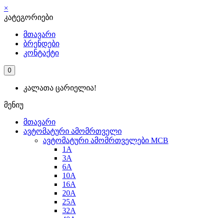
×
კატეგორიები
მთავარი
ბრენდები
კონტაქტი
0
კალათა ცარიელია!
მენიუ
მთავარი
ავტომატური ამომრთველი
ავტომატური ამომრთველები MCB
1A
3A
6A
10A
16A
20A
25А
32A