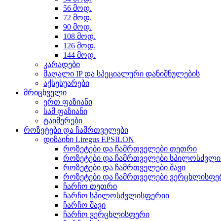
56 მოდ.
72 მოდ.
90 მოდ.
108 მოდ.
126 მოდ.
144 მოდ.
კარადები
მაღალი IP და სპეციალური დანიშნულების
აქსესუარები
მრიცხველი
ერთ ფაზიანი
სამ ფაზიანი
ტაიმერები
როზეტები და ჩამრთველები
დიზაინი Liregus EPSILON
როზეტები და ჩამრთველები თეთრი
როზეტები და ჩამრთველები სპილოსძვლ
როზეტები და ჩამრთველები შავი
როზეტები და ჩამრთველები ვერცხლისფე
ჩარჩო თეთრი
ჩარჩო სპილოსძვლისფერიი
ჩარჩო შავი
ჩარჩო ვერცხლისფერი