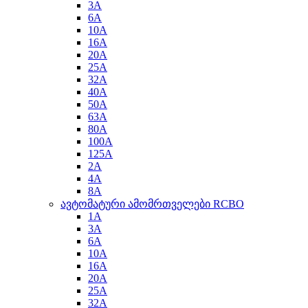
3A
6A
10A
16A
20A
25A
32A
40A
50A
63A
80A
100A
125A
2A
4A
8A
ავტომატური ამომრთველები RCBO
1A
3A
6A
10A
16A
20A
25A
32A