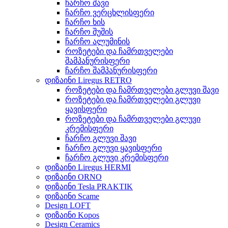
ჩარჩო შავი
ჩარჩო ვერცხლისფერი
ჩარჩო ხის
ჩარჩო შუშის
ჩარჩო ალუმინის
როზეტები და ჩამრთველები
შამპანურისფერი
ჩარჩო შამპანურისფერი
დიზაინი Liregus RETRO
როზეტები და ჩამრთველები გლუვი შავი
როზეტები და ჩამრთველები გლუვი
ყავისფერი
როზეტები და ჩამრთველები გლუვი
კრემისფერი
ჩარჩო გლუვი შავი
ჩარჩო გლუვი ყავისფერი
ჩარჩო გლუვი კრემისფერი
დიზაინი Liregus HERMI
დიზაინი ORNO
დიზაინი Tesla PRAKTIK
დიზაინი Scame
Design LOFT
დიზაინი Kopos
Design Ceramics