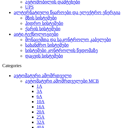
ავტომობილის დამტენები
UPS
ალტერნატიული წყაროები და ელექტრო ენერგია
მზის სისტემები
ჰიდრო სისტემები
ქარის სისტემები
აიტი ტექნოლოგიები
მონაცემთა და საკონტროლო კაბელები
სახანძრო სისტემები
სისტემები კონტროლის წვდომაზე
დაცვის სისტემები
Categories
ავტომატური ამომრთველი
ავტომატური ამომრთველები MCB
1A
3A
6A
10A
16A
20A
25А
32A
40A