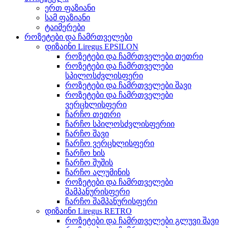
ერთ ფაზიანი
სამ ფაზიანი
ტაიმერები
როზეტები და ჩამრთველები
დიზაინი Liregus EPSILON
როზეტები და ჩამრთველები თეთრი
როზეტები და ჩამრთველები
სპილოსძვლისფერი
როზეტები და ჩამრთველები შავი
როზეტები და ჩამრთველები
ვერცხლისფერი
ჩარჩო თეთრი
ჩარჩო სპილოსძვლისფერიი
ჩარჩო შავი
ჩარჩო ვერცხლისფერი
ჩარჩო ხის
ჩარჩო შუშის
ჩარჩო ალუმინის
როზეტები და ჩამრთველები
შამპანურისფერი
ჩარჩო შამპანურისფერი
დიზაინი Liregus RETRO
როზეტები და ჩამრთველები გლუვი შავი