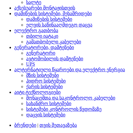
სალტე
აქსესუარები მონტაჟისთვის
დამიწების სისტემები, მეხამრიდები
დამიწების სისტემები
ელვის საწინააღმდეგო დაცვა
ელექტრო გათბობა
თბილი იატაკი
გამათბობელი კაბელები
გენერატორები, დამტენები
გენერატორი
ავტომობილის დამტენები
UPS
ალტერნატიული წყაროები და ელექტრო ენერგია
მზის სისტემები
ჰიდრო სისტემები
ქარის სისტემები
აიტი ტექნოლოგიები
მონაცემთა და საკონტროლო კაბელები
სახანძრო სისტემები
სისტემები კონტროლის წვდომაზე
დაცვის სისტემები
ბრენდები
|
თვის შეთავაზება