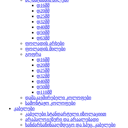
დ16მმ
დ20მმ
დ25მმ
დ32მმ
დ40მმ
დ50მმ
დ63მმ
ფოლადის არხები
ფოლადის მილები
გოფრა
დ16მმ
დ20მმ
დ25მმ
დ32მმ
დ40მმ
დ50მმ
დ110მმ
დამაკავშირებელი კოლოფები
სამონტაჟო კოლოფები
კაბელები
კაბელები სტანდარტული იზოლაციით
არაჰალოგენური და არაალებადი
ხანძარსაწინააღმდეგო და სპეც. კაბელები