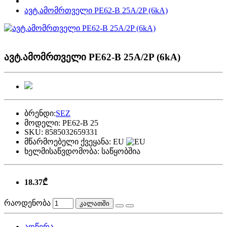
ავტ.ამომრთველი PE62-B 25A/2P (6kA)
ავტ.ამომრთველი PE62-B 25A/2P (6kA)
ბრენდი:
SEZ
მოდელი:
PE62-B 25
SKU:
8585032659331
მწარმოებელი ქვეყანა:
EU
ხელმისაწვდომობა:
საწყობშია
18.37₾
რაოდენობა
კალათში
აღწერა