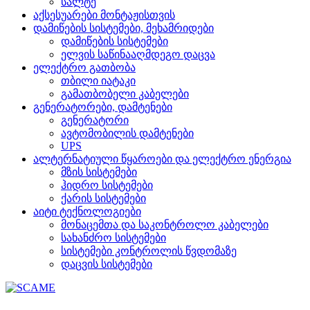
სალტე
აქსესუარები მონტაჟისთვის
დამიწების სისტემები, მეხამრიდები
დამიწების სისტემები
ელვის საწინააღმდეგო დაცვა
ელექტრო გათბობა
თბილი იატაკი
გამათბობელი კაბელები
გენერატორები, დამტენები
გენერატორი
ავტომობილის დამტენები
UPS
ალტერნატიული წყაროები და ელექტრო ენერგია
მზის სისტემები
ჰიდრო სისტემები
ქარის სისტემები
აიტი ტექნოლოგიები
მონაცემთა და საკონტროლო კაბელები
სახანძრო სისტემები
სისტემები კონტროლის წვდომაზე
დაცვის სისტემები