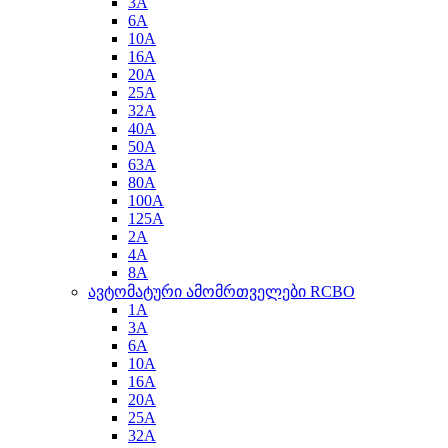
3A
6A
10A
16A
20A
25A
32A
40A
50A
63A
80A
100A
125A
2A
4A
8A
ავტომატური ამომრთველები RCBO
1A
3A
6A
10A
16A
20A
25A
32A