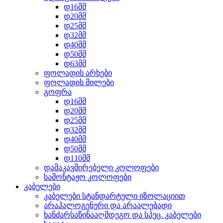
დ16მმ
დ20მმ
დ25მმ
დ32მმ
დ40მმ
დ50მმ
დ63მმ
ფოლადის არხები
ფოლადის მილები
გოფრა
დ16მმ
დ20მმ
დ25მმ
დ32მმ
დ40მმ
დ50მმ
დ110მმ
დამაკავშირებელი კოლოფები
სამონტაჟო კოლოფები
კაბელები
კაბელები სტანდარტული იზოლაციით
არაჰალოგენური და არაალებადი
ხანძარსაწინააღმდეგო და სპეც. კაბელები