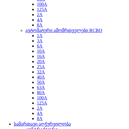
100A
125A
2A
4A
8A
ავტომატური ამომრთველები RCBO
1A
3A
6A
10A
16A
20A
25A
32A
40A
50A
63A
80A
100A
125A
2A
4A
8A
სამართავი აღჭურვილობა