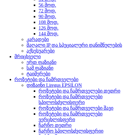
56 მოდ.
72 მოდ.
90 მოდ.
108 მოდ.
126 მოდ.
144 მოდ.
კარადები
მაღალი IP და სპეციალური დანიშნულების
აქსესუარები
მრიცხველი
ერთ ფაზიანი
სამ ფაზიანი
ტაიმერები
როზეტები და ჩამრთველები
დიზაინი Liregus EPSILON
როზეტები და ჩამრთველები თეთრი
როზეტები და ჩამრთველები
სპილოსძვლისფერი
როზეტები და ჩამრთველები შავი
როზეტები და ჩამრთველები
ვერცხლისფერი
ჩარჩო თეთრი
ჩარჩო სპილოსძვლისფერიი