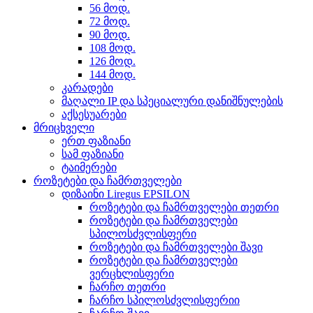
56 მოდ.
72 მოდ.
90 მოდ.
108 მოდ.
126 მოდ.
144 მოდ.
კარადები
მაღალი IP და სპეციალური დანიშნულების
აქსესუარები
მრიცხველი
ერთ ფაზიანი
სამ ფაზიანი
ტაიმერები
როზეტები და ჩამრთველები
დიზაინი Liregus EPSILON
როზეტები და ჩამრთველები თეთრი
როზეტები და ჩამრთველები
სპილოსძვლისფერი
როზეტები და ჩამრთველები შავი
როზეტები და ჩამრთველები
ვერცხლისფერი
ჩარჩო თეთრი
ჩარჩო სპილოსძვლისფერიი