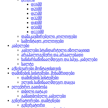
დ16მმ
დ20მმ
დ25მმ
დ32მმ
დ40მმ
დ50მმ
დ110მმ
დამაკავშირებელი კოლოფები
სამონტაჟო კოლოფები
კაბელები
კაბელები სტანდარტული იზოლაციით
არაჰალოგენური და არაალებადი
ხანძარსაწინააღმდეგო და სპეც. კაბელები
სალტე
აქსესუარები მონტაჟისთვის
დამიწების სისტემები, მეხამრიდები
დამიწების სისტემები
ელვის საწინააღმდეგო დაცვა
ელექტრო გათბობა
თბილი იატაკი
გამათბობელი კაბელები
გენერატორები, დამტენები
გენერატორი