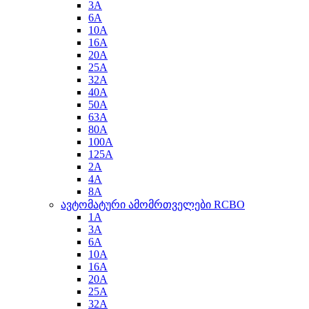
3A
6A
10A
16A
20A
25A
32A
40A
50A
63A
80A
100A
125A
2A
4A
8A
ავტომატური ამომრთველები RCBO
1A
3A
6A
10A
16A
20A
25A
32A