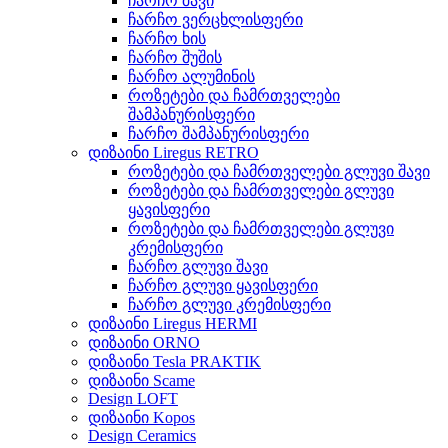
ჩარჩო შავი
ჩარჩო ვერცხლისფერი
ჩარჩო ხის
ჩარჩო შუშის
ჩარჩო ალუმინის
როზეტები და ჩამრთველები
შამპანურისფერი
ჩარჩო შამპანურისფერი
დიზაინი Liregus RETRO
როზეტები და ჩამრთველები გლუვი შავი
როზეტები და ჩამრთველები გლუვი
ყავისფერი
როზეტები და ჩამრთველები გლუვი
კრემისფერი
ჩარჩო გლუვი შავი
ჩარჩო გლუვი ყავისფერი
ჩარჩო გლუვი კრემისფერი
დიზაინი Liregus HERMI
დიზაინი ORNO
დიზაინი Tesla PRAKTIK
დიზაინი Scame
Design LOFT
დიზაინი Kopos
Design Ceramics