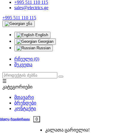
+995 511 110 115
sales@electrics.ge
+995 511 110 115
ენა
English
Georgian
Russian
რჩეული (0)
შეკვეთა
☰
კატეგორიები
მთავარი
ბრენდები
კონტაქტი
0
შესვლა
რეგისტრაცია
კალათა ცარიელია!