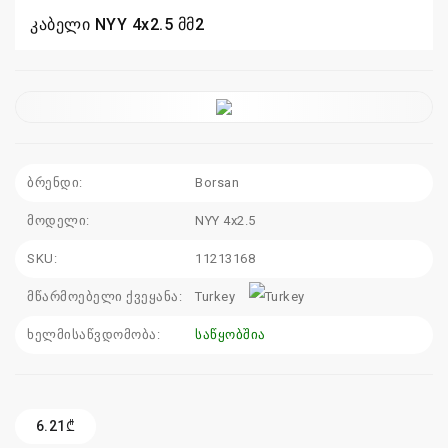
კაბელი NYY 4x2.5 მმ2
110
115
sales@electrics.ge
ბრენდი:
Borsan
მოდელი:
NYY 4x2.5
SKU:
11213168
მწარმოებელი ქვეყანა:
Turkey
ხელმისაწვდომობა:
საწყობშია
6.21₾