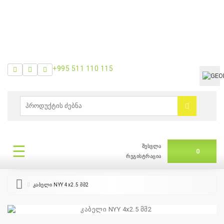
+995 511 110 115
ᲛᲔᲜᲘᲣ
0
ბრენდები
|
☰
შესვლა
ᲛᲔᲜᲘᲣ
0
თვის
რეგისტრაცია
შეთავაზება
კაბელი NYY 4x2.5 მმ2
+995
511