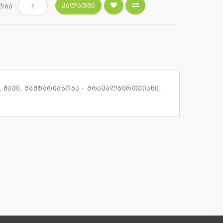
ᲙᲐᲚᲐᲗᲨᲘ
ობა
ხ, შავი, გამტარიანობა - მრავალბირთვიანი,