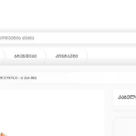
ᲑᲠᲔᲜᲓᲔᲑᲘ
ᲙᲝᲜᲢᲐᲥᲢᲘ
ი CYKYLO - U 2x4 მმ2
კაბელი
ᲓᲔᲑᲘ
ᲙᲝᲜᲢᲐᲥᲢᲘ