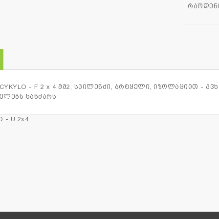
რაოდენ
CYKYLO - F 2 x 4 მმ2, სპილენძი, ბრტყელი, იზოლაციით - პვ
ელებს ხანძარს
 - U 2x4