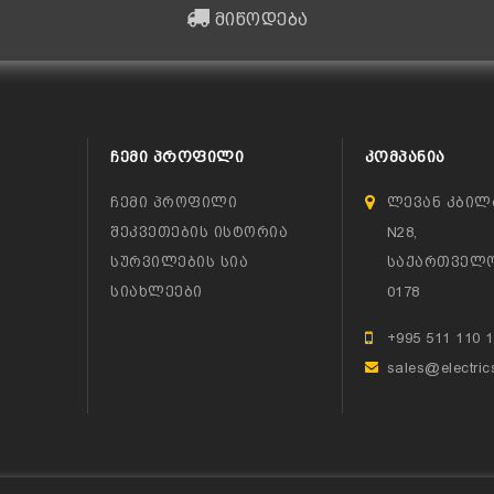
მიწოდება
ᲩᲔᲛᲘ ᲞᲠᲝᲤᲘᲚᲘ
ᲙᲝᲛᲞᲐᲜᲘᲐ
ჩემი პროფილი
ლევან კბილ
შეკვეთების ისტორია
N28,
სურვილების სია
საქართველო
სიახლეები
0178
+995 511 110 
sales@electric