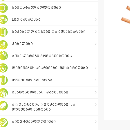
შეთავაზება
ᲡᲐᲛᲝᲜᲢᲐᲟᲝ ᲙᲝᲚᲝᲤᲔᲑᲘ
LED ᲒᲐᲜᲐᲗᲔᲑᲐ
+995 511 110
115
ᲡᲐᲙᲐᲑᲔᲚᲝ ᲐᲠᲮᲔᲑᲘ ᲓᲐ ᲐᲥᲡᲔᲡᲣᲐᲠᲔᲑᲘ
ᲙᲐᲑᲔᲚᲔᲑᲘ
sales@electrics.ge
ᲐᲥᲡᲔᲡᲣᲐᲠᲔᲑᲘ ᲛᲝᲜᲢᲐᲟᲘᲡᲗᲕᲘᲡ
ᲓᲐᲛᲘᲬᲔᲑᲘᲡ ᲡᲘᲡᲢᲔᲛᲔᲑᲘ, ᲛᲔᲮᲐᲛᲠᲘᲓᲔᲑᲘ
ᲔᲚᲔᲥᲢᲠᲝ ᲒᲐᲗᲑᲝᲑᲐ
ᲒᲔᲜᲔᲠᲐᲢᲝᲠᲔᲑᲘ, ᲓᲐᲛᲢᲔᲜᲔᲑᲘ
ᲐᲚᲢᲔᲠᲜᲐᲢᲘᲣᲚᲘ ᲬᲧᲐᲠᲝᲔᲑᲘ ᲓᲐ
ᲔᲚᲔᲥᲢᲠᲝ ᲔᲜᲔᲠᲒᲘᲐ
ᲐᲘᲢᲘ ᲢᲔᲥᲜᲝᲚᲝᲒᲘᲔᲑᲘ