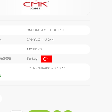
CMK KABLO ELEKTRİK
:
CYKYLO - U 2x4
11213170
ებელი
Turkey
:
ხელმისაწვდომობა:
ა