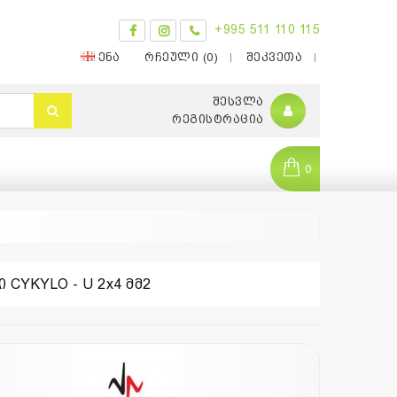
+995 511 110 115
ᲔᲜᲐ
ᲠᲩᲔᲣᲚᲘ (0)
ᲨᲔᲙᲕᲔᲗᲐ
ᲨᲔᲡᲕᲚᲐ
ᲠᲔᲒᲘᲡᲢᲠᲐᲪᲘᲐ
0
 CYKYLO - U 2x4 მმ2
0