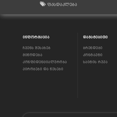
ფასდაკლება
ᲘᲜᲤᲝᲠᲛᲐᲪᲘᲐ
ᲓᲐᲛᲐᲢᲔᲑᲘᲗᲘ
ჩვენს შესახებ
ბრენდები
მიწოდება
კონტაქტი
კონფიდენციალურობა
საიტის რუქა
პირობები და წესები