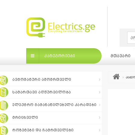
×
ᲙᲐᲢᲔᲒᲝᲠᲘᲔᲑᲘ
ᲛᲗᲐᲕᲐᲠᲘ
კაბელ
ᲐᲕᲢᲝᲛᲐᲢᲣᲠᲘ ᲐᲛᲝᲛᲠᲗᲕᲔᲚᲘ
ᲡᲐᲛᲐᲠᲗᲐᲕᲘ ᲐᲦᲭᲣᲠᲕᲘᲚᲝᲑᲐ
ᲙᲐᲢᲔᲒᲝᲠᲘᲔᲑᲘ
ᲛᲗᲐᲕᲐᲠᲘ
ᲑᲠᲔᲜ
ᲔᲚᲔᲥᲢᲠᲝ ᲒᲐᲛᲐᲜᲐᲬᲘᲚᲔᲑᲔᲚᲘ ᲙᲐᲠᲐᲓᲔᲑᲘ
ᲛᲠᲘᲪᲮᲕᲔᲚᲘ
ბრენდები
|
ᲠᲝᲖᲔᲢᲔᲑᲘ ᲓᲐ ᲩᲐᲛᲠᲗᲕᲔᲚᲔᲑᲘ
თვის