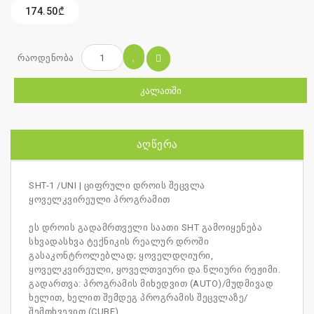
174.50₾
რაოდენობა
ᲙᲐᲚᲐᲗᲨᲘ
ᲐᲦᲬᲔᲠᲐ
SHT-1 /UNI | ციფრული დროის შეცვლა
ყოველკვირეული პროგრამით
ეს დროის გადამრთველი საათი SHT გამოიყენება
სხვადასხვა ტექნიკის რეალურ დროში
გასაკონტროლებლად; ყოველდღიური,
ყოველკვირეული, ყოველთვიური და წლიური რეჟიმი.
გადართვა: პროგრამის მიხედვით (AUTO)/მუდმივად
ხელით, ხელით შემდეგ პროგრამის შეცვლაზე/
შემთხვევით (CUBE).