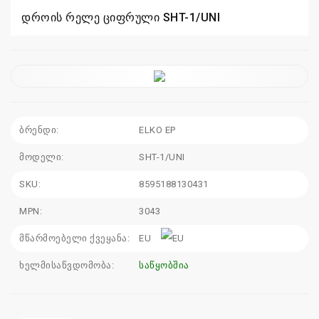
დროის რელე ციფრული SHT-1/UNI
110
115
sales@electrics.ge
ბრენდი:
ELKO EP
მოდელი:
SHT-1/UNI
SKU:
8595188130431
MPN:
3043
მწარმოებელი ქვეყანა:
EU
ხელმისაწვდომობა:
საწყობშია