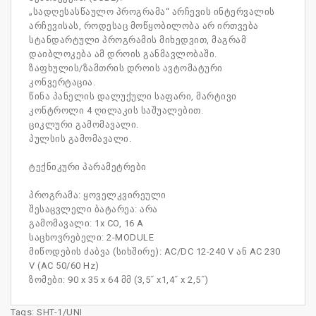
„სადღესასწაულო პროგრამა“ არჩევის ინტერვალის
არჩევისას, როდესაც მოწყობილობა არ ირთვება
სტანდარტული პროგრამის მიხედვით, მაგრამ
დაიბლოკება ამ დროის განმავლობაში.
ზაფხულის/ზამთრის დროის ავტომატური
კონვერტაცია.
წინა პანელის დალუქული საფარი, მარტივი
კონტროლი 4 ღილაკის საშუალებით.
ციკლური გამომავალი.
პულსის გამომავალი.
ტექნიკური პარამეტრები
პროგრამა: ყოველკვირეული
შესაცვლელი ბატარეა: არა
გამომავალი: 1x CO, 16 A
საცხოვრებელი: 2-MODULE
მიწოდების ძაბვა (სიხშირე): AC/DC 12-240 V ან AC 230
V (AC 50/60 Hz)
ზომები: 90 x 35 x 64 მმ (3,5˝ x1,4˝ x 2,5˝)
Tags:
SHT-1/UNI