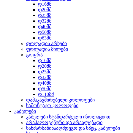
დ16მმ
დ20მმ
დ25მმ
დ32მმ
დ40მმ
დ50მმ
დ63მმ
ფოლადის არხები
ფოლადის მილები
გოფრა
დ16მმ
დ20მმ
დ25მმ
დ32მმ
დ40მმ
დ50მმ
დ110მმ
დამაკავშირებელი კოლოფები
სამონტაჟო კოლოფები
კაბელები
კაბელები სტანდარტული იზოლაციით
არაჰალოგენური და არაალებადი
ხანძარსაწინააღმდეგო და სპეც. კაბელები