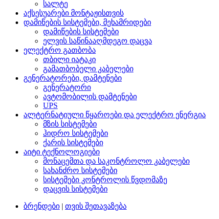
სალტე
აქსესუარები მონტაჟისთვის
დამიწების სისტემები, მეხამრიდები
დამიწების სისტემები
ელვის საწინააღმდეგო დაცვა
ელექტრო გათბობა
თბილი იატაკი
გამათბობელი კაბელები
გენერატორები, დამტენები
გენერატორი
ავტომობილის დამტენები
UPS
ალტერნატიული წყაროები და ელექტრო ენერგია
მზის სისტემები
ჰიდრო სისტემები
ქარის სისტემები
აიტი ტექნოლოგიები
მონაცემთა და საკონტროლო კაბელები
სახანძრო სისტემები
სისტემები კონტროლის წვდომაზე
დაცვის სისტემები
ბრენდები
|
თვის შეთავაზება