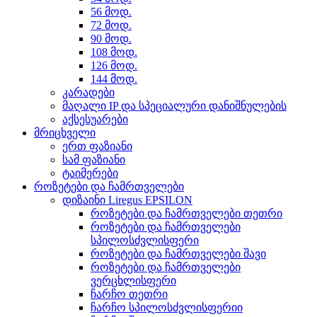
56 მოდ.
72 მოდ.
90 მოდ.
108 მოდ.
126 მოდ.
144 მოდ.
კარადები
მაღალი IP და სპეციალური დანიშნულების
აქსესუარები
მრიცხველი
ერთ ფაზიანი
სამ ფაზიანი
ტაიმერები
როზეტები და ჩამრთველები
დიზაინი Liregus EPSILON
როზეტები და ჩამრთველები თეთრი
როზეტები და ჩამრთველები
სპილოსძვლისფერი
როზეტები და ჩამრთველები შავი
როზეტები და ჩამრთველები
ვერცხლისფერი
ჩარჩო თეთრი
ჩარჩო სპილოსძვლისფერიი