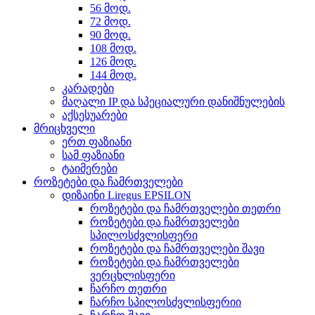
56 მოდ.
72 მოდ.
90 მოდ.
108 მოდ.
126 მოდ.
144 მოდ.
კარადები
მაღალი IP და სპეციალური დანიშნულების
აქსესუარები
მრიცხველი
ერთ ფაზიანი
სამ ფაზიანი
ტაიმერები
როზეტები და ჩამრთველები
დიზაინი Liregus EPSILON
როზეტები და ჩამრთველები თეთრი
როზეტები და ჩამრთველები
სპილოსძვლისფერი
როზეტები და ჩამრთველები შავი
როზეტები და ჩამრთველები
ვერცხლისფერი
ჩარჩო თეთრი
ჩარჩო სპილოსძვლისფერიი