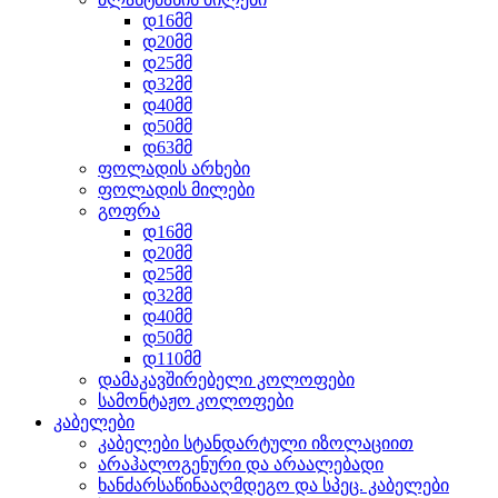
დ16მმ
დ20მმ
დ25მმ
დ32მმ
დ40მმ
დ50მმ
დ63მმ
ფოლადის არხები
ფოლადის მილები
გოფრა
დ16მმ
დ20მმ
დ25მმ
დ32მმ
დ40მმ
დ50მმ
დ110მმ
დამაკავშირებელი კოლოფები
სამონტაჟო კოლოფები
კაბელები
კაბელები სტანდარტული იზოლაციით
არაჰალოგენური და არაალებადი
ხანძარსაწინააღმდეგო და სპეც. კაბელები