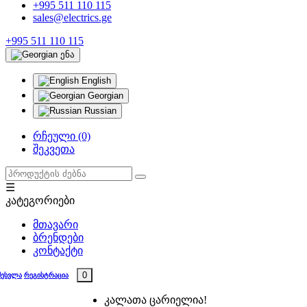
+995 511 110 115
sales@electrics.ge
+995 511 110 115
ენა
English
Georgian
Russian
რჩეული (0)
შეკვეთა
☰
კატეგორიები
მთავარი
ბრენდები
კონტაქტი
0
შესვლა
რეგისტრაცია
კალათა ცარიელია!