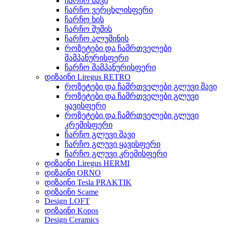
ჩარჩო შავი
ჩარჩო ვერცხლისფერი
ჩარჩო ხის
ჩარჩო შუშის
ჩარჩო ალუმინის
როზეტები და ჩამრთველები
შამპანურისფერი
ჩარჩო შამპანურისფერი
დიზაინი Liregus RETRO
როზეტები და ჩამრთველები გლუვი შავი
როზეტები და ჩამრთველები გლუვი
ყავისფერი
როზეტები და ჩამრთველები გლუვი
კრემისფერი
ჩარჩო გლუვი შავი
ჩარჩო გლუვი ყავისფერი
ჩარჩო გლუვი კრემისფერი
დიზაინი Liregus HERMI
დიზაინი ORNO
დიზაინი Tesla PRAKTIK
დიზაინი Scame
Design LOFT
დიზაინი Kopos
Design Ceramics