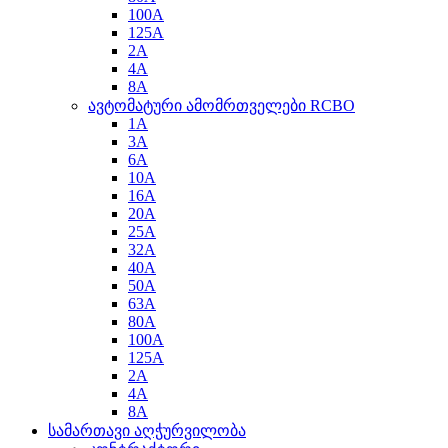
100A
125A
2A
4A
8A
ავტომატური ამომრთველები RCBO
1A
3A
6A
10A
16A
20A
25A
32A
40A
50A
63A
80A
100A
125A
2A
4A
8A
სამართავი აღჭურვილობა