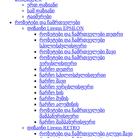
ერთ ფაზიანი
სამ ფაზიანი
ტაიმერები
როზეტები და ჩამრთველები
დიზაინი Liregus EPSILON
როზეტები და ჩამრთველები თეთრი
როზეტები და ჩამრთველები
სპილოსძვლისფერი
როზეტები და ჩამრთველები შავი
როზეტები და ჩამრთველები
ვერცხლისფერი
ჩარჩო თეთრი
ჩარჩო სპილოსძვლისფერიი
ჩარჩო შავი
ჩარჩო ვერცხლისფერი
ჩარჩო ხის
ჩარჩო შუშის
ჩარჩო ალუმინის
როზეტები და ჩამრთველები
შამპანურისფერი
ჩარჩო შამპანურისფერი
დიზაინი Liregus RETRO
როზეტები და ჩამრთველები გლუვი შავი