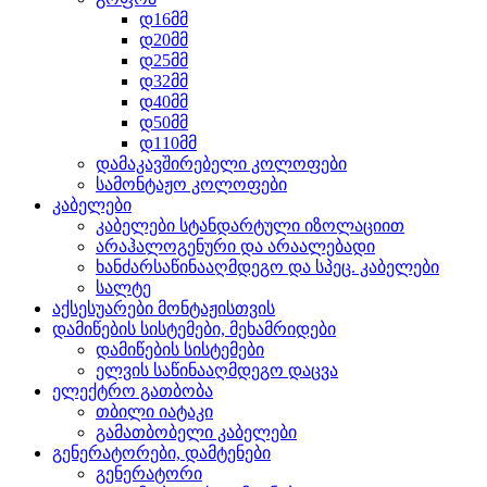
დ16მმ
დ20მმ
დ25მმ
დ32მმ
დ40მმ
დ50მმ
დ110მმ
დამაკავშირებელი კოლოფები
სამონტაჟო კოლოფები
კაბელები
კაბელები სტანდარტული იზოლაციით
არაჰალოგენური და არაალებადი
ხანძარსაწინააღმდეგო და სპეც. კაბელები
სალტე
აქსესუარები მონტაჟისთვის
დამიწების სისტემები, მეხამრიდები
დამიწების სისტემები
ელვის საწინააღმდეგო დაცვა
ელექტრო გათბობა
თბილი იატაკი
გამათბობელი კაბელები
გენერატორები, დამტენები
გენერატორი