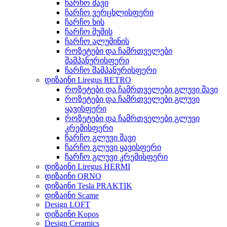
ჩარჩო შავი
ჩარჩო ვერცხლისფერი
ჩარჩო ხის
ჩარჩო შუშის
ჩარჩო ალუმინის
როზეტები და ჩამრთველები
შამპანურისფერი
ჩარჩო შამპანურისფერი
დიზაინი Liregus RETRO
როზეტები და ჩამრთველები გლუვი შავი
როზეტები და ჩამრთველები გლუვი
ყავისფერი
როზეტები და ჩამრთველები გლუვი
კრემისფერი
ჩარჩო გლუვი შავი
ჩარჩო გლუვი ყავისფერი
ჩარჩო გლუვი კრემისფერი
დიზაინი Liregus HERMI
დიზაინი ORNO
დიზაინი Tesla PRAKTIK
დიზაინი Scame
Design LOFT
დიზაინი Kopos
Design Ceramics