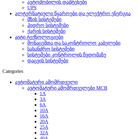
ავტომობილის დამტენები
UPS
ალტერნატიული წყაროები და ელექტრო ენერგია
მზის სისტემები
ჰიდრო სისტემები
ქარის სისტემები
აიტი ტექნოლოგიები
მონაცემთა და საკონტროლო კაბელები
სახანძრო სისტემები
სისტემები კონტროლის წვდომაზე
დაცვის სისტემები
Categories
ავტომატური ამომრთველი
ავტომატური ამომრთველები MCB
1A
3A
6A
10A
16A
20A
25А
32A
40A