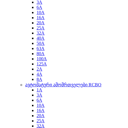
3A
6A
10A
16A
20A
25A
32A
40A
50A
63A
80A
100A
125A
2A
4A
8A
ავტომატური ამომრთველები RCBO
1A
3A
6A
10A
16A
20A
25A
32A