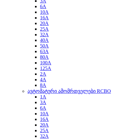
3A
6A
10A
16A
20A
25A
32A
40A
50A
63A
80A
100A
125A
2A
4A
8A
ავტომატური ამომრთველები RCBO
1A
3A
6A
10A
16A
20A
25A
32A