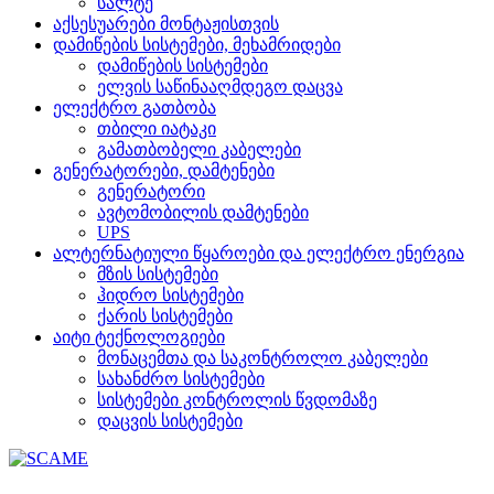
სალტე
აქსესუარები მონტაჟისთვის
დამიწების სისტემები, მეხამრიდები
დამიწების სისტემები
ელვის საწინააღმდეგო დაცვა
ელექტრო გათბობა
თბილი იატაკი
გამათბობელი კაბელები
გენერატორები, დამტენები
გენერატორი
ავტომობილის დამტენები
UPS
ალტერნატიული წყაროები და ელექტრო ენერგია
მზის სისტემები
ჰიდრო სისტემები
ქარის სისტემები
აიტი ტექნოლოგიები
მონაცემთა და საკონტროლო კაბელები
სახანძრო სისტემები
სისტემები კონტროლის წვდომაზე
დაცვის სისტემები