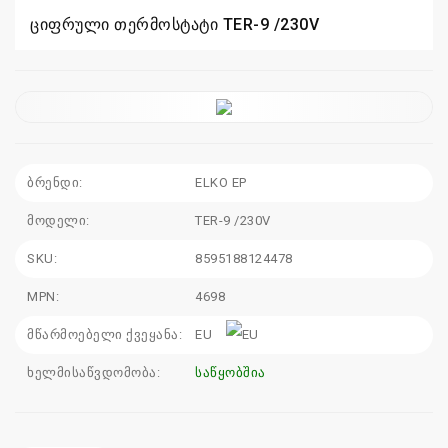
ციფრული თერმოსტატი TER-9 /230V
110
115
sales@electrics.ge
ბრენდი:
ELKO EP
მოდელი:
TER-9 /230V
SKU:
8595188124478
MPN:
4698
მწარმოებელი ქვეყანა:
EU
ხელმისაწვდომობა:
საწყობშია