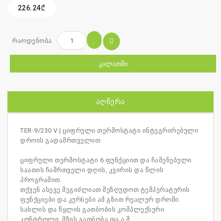
226.24₾
რაოდენობა
ᲙᲐᲚᲐᲗᲨᲘ
ᲐᲦᲬᲔᲠᲐ
TER-9/230 V | ციფრული თერმოსტატი ინტეგრირებული
დროის გადამრთველით
ციფრული თერმოსტატი 6 ფუნქციით და ჩაშენებული
საათის ჩამრთველი დღის, კვირის და წლის
პროგრამით.
თქვენ ასევე შეგიძლიათ შეზღუდოთ ტემპერატურის
ფუნქციები და კურსები ამ გზით რეალურ დროში.
სახლის და წყლის გათბობის კომპლექსური
კონტროლი, მზის გათბობა და ა.შ.