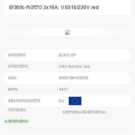
დენის რელე 3x16A, VS316/230V red
110
115
sales@electrics.ge
ბრენდი:
ELKO EP
მოდელი:
VS316/230V red
SKU:
8595188135559
MPN:
4471
მწარმოებელი
EU
ქვეყანა:
ხელმისაწვდომობა:
საწყობშია