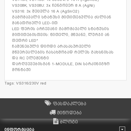
VS308K, VS308U: 3x ჩენგოვერ 8 A (AgNi)
VS316: 3x შეცვლა 16 A (AgSnO2)
გამომავალი სტატუსი მითითებულია ძალიან
მანათობელი LED-ით
LED ფერის არჩევანი გამომავალი სტატუსის
მითითებისთვის: წითელი, მწვანე, ლურჯი ან
თეთრი LED*
ჩაშენებული დიოდი არასასურველი
მწვერვალების ჩასახშობად რელეს გახსნისას
და RC ელემენტი
დარღვევებისგან 1-MODULE, DIN სარკინიგზო
მონტაჟი
Tags:
VS316/230V red
ფასდაკლება
მიწოდება
ბლოგი
ᲘᲜᲤᲝᲠᲛᲐᲪᲘᲐ