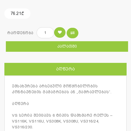
76.21₾
რაოდენობა
ᲙᲐᲚᲐᲗᲨᲘ
ᲐᲦᲬᲔᲠᲐ
ემსახურება არსებული მოწყობილობის
კონტაქტების გამაგრებას ან „გამრავლებას“.
აღწერა
VS სერია შეიცავს 6 ტიპის დამხმარე რელეს –
VS116K, VS116U, VS308K, VS308U, VS316/24,
VS316/230.