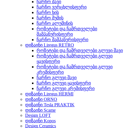
ჩარჩო შავი
ჩარჩო ვერცხლისფერი
ჩარჩო ხის
ჩარჩო შუშის
ჩარჩო ალუმინის
როზეტები და ჩამრთველები
შამპანურისფერი
ჩარჩო შამპანურისფერი
დიზაინი Liregus RETRO
როზეტები და ჩამრთველები გლუვი შავი
როზეტები და ჩამრთველები გლუვი
ყავისფერი
როზეტები და ჩამრთველები გლუვი
კრემისფერი
ჩარჩო გლუვი შავი
ჩარჩო გლუვი ყავისფერი
ჩარჩო გლუვი კრემისფერი
დიზაინი Liregus HERMI
დიზაინი ORNO
დიზაინი Tesla PRAKTIK
დიზაინი Scame
Design LOFT
დიზაინი Kopos
Design Ceramics