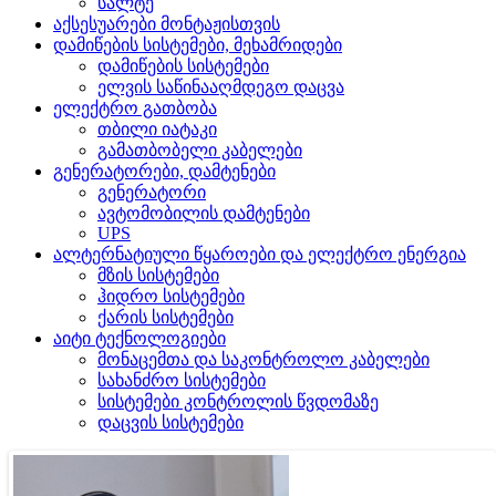
სალტე
აქსესუარები მონტაჟისთვის
დამიწების სისტემები, მეხამრიდები
დამიწების სისტემები
ელვის საწინააღმდეგო დაცვა
ელექტრო გათბობა
თბილი იატაკი
გამათბობელი კაბელები
გენერატორები, დამტენები
გენერატორი
ავტომობილის დამტენები
UPS
ალტერნატიული წყაროები და ელექტრო ენერგია
მზის სისტემები
ჰიდრო სისტემები
ქარის სისტემები
აიტი ტექნოლოგიები
მონაცემთა და საკონტროლო კაბელები
სახანძრო სისტემები
სისტემები კონტროლის წვდომაზე
დაცვის სისტემები