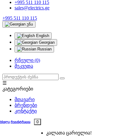
+995 511 110 115
sales@electrics.ge
+995 511 110 115
ენა
English
Georgian
Russian
რჩეული (0)
შეკვეთა
☰
კატეგორიები
მთავარი
ბრენდები
კონტაქტი
0
შესვლა
რეგისტრაცია
კალათა ცარიელია!