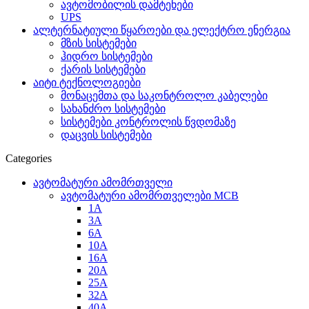
ავტომობილის დამტენები
UPS
ალტერნატიული წყაროები და ელექტრო ენერგია
მზის სისტემები
ჰიდრო სისტემები
ქარის სისტემები
აიტი ტექნოლოგიები
მონაცემთა და საკონტროლო კაბელები
სახანძრო სისტემები
სისტემები კონტროლის წვდომაზე
დაცვის სისტემები
Categories
ავტომატური ამომრთველი
ავტომატური ამომრთველები MCB
1A
3A
6A
10A
16A
20A
25А
32A
40A