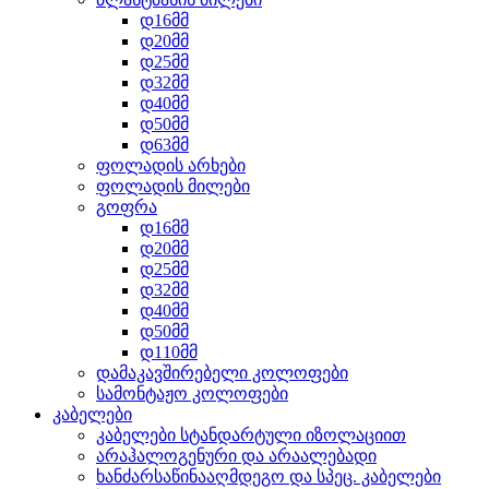
დ16მმ
დ20მმ
დ25მმ
დ32მმ
დ40მმ
დ50მმ
დ63მმ
ფოლადის არხები
ფოლადის მილები
გოფრა
დ16მმ
დ20მმ
დ25მმ
დ32მმ
დ40მმ
დ50მმ
დ110მმ
დამაკავშირებელი კოლოფები
სამონტაჟო კოლოფები
კაბელები
კაბელები სტანდარტული იზოლაციით
არაჰალოგენური და არაალებადი
ხანძარსაწინააღმდეგო და სპეც. კაბელები