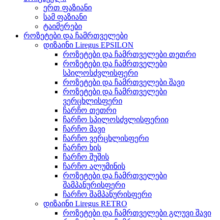
ერთ ფაზიანი
სამ ფაზიანი
ტაიმერები
როზეტები და ჩამრთველები
დიზაინი Liregus EPSILON
როზეტები და ჩამრთველები თეთრი
როზეტები და ჩამრთველები
სპილოსძვლისფერი
როზეტები და ჩამრთველები შავი
როზეტები და ჩამრთველები
ვერცხლისფერი
ჩარჩო თეთრი
ჩარჩო სპილოსძვლისფერიი
ჩარჩო შავი
ჩარჩო ვერცხლისფერი
ჩარჩო ხის
ჩარჩო შუშის
ჩარჩო ალუმინის
როზეტები და ჩამრთველები
შამპანურისფერი
ჩარჩო შამპანურისფერი
დიზაინი Liregus RETRO
როზეტები და ჩამრთველები გლუვი შავი