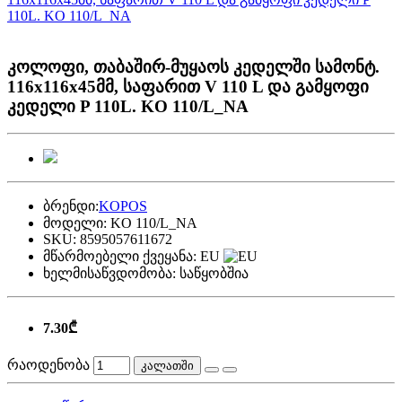
კოლოფი, თაბაშირ-მუყაოს კედელში სამონტ.
116x116x45მმ, საფარით V 110 L და გამყოფი
კედელი P 110L. KO 110/L_NA
ბრენდი:
KOPOS
მოდელი:
KO 110/L_NA
SKU:
8595057611672
მწარმოებელი ქვეყანა:
EU
ხელმისაწვდომობა:
საწყობშია
7.30₾
რაოდენობა
კალათში