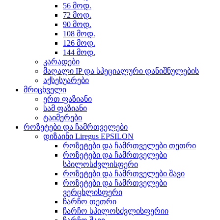
56 მოდ.
72 მოდ.
90 მოდ.
108 მოდ.
126 მოდ.
144 მოდ.
კარადები
მაღალი IP და სპეციალური დანიშნულების
აქსესუარები
მრიცხველი
ერთ ფაზიანი
სამ ფაზიანი
ტაიმერები
როზეტები და ჩამრთველები
დიზაინი Liregus EPSILON
როზეტები და ჩამრთველები თეთრი
როზეტები და ჩამრთველები
სპილოსძვლისფერი
როზეტები და ჩამრთველები შავი
როზეტები და ჩამრთველები
ვერცხლისფერი
ჩარჩო თეთრი
ჩარჩო სპილოსძვლისფერიი