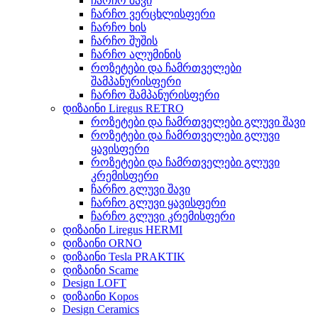
ჩარჩო შავი
ჩარჩო ვერცხლისფერი
ჩარჩო ხის
ჩარჩო შუშის
ჩარჩო ალუმინის
როზეტები და ჩამრთველები
შამპანურისფერი
ჩარჩო შამპანურისფერი
დიზაინი Liregus RETRO
როზეტები და ჩამრთველები გლუვი შავი
როზეტები და ჩამრთველები გლუვი
ყავისფერი
როზეტები და ჩამრთველები გლუვი
კრემისფერი
ჩარჩო გლუვი შავი
ჩარჩო გლუვი ყავისფერი
ჩარჩო გლუვი კრემისფერი
დიზაინი Liregus HERMI
დიზაინი ORNO
დიზაინი Tesla PRAKTIK
დიზაინი Scame
Design LOFT
დიზაინი Kopos
Design Ceramics