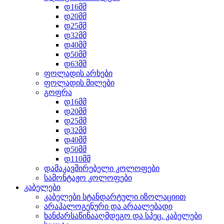
დ16მმ
დ20მმ
დ25მმ
დ32მმ
დ40მმ
დ50მმ
დ63მმ
ფოლადის არხები
ფოლადის მილები
გოფრა
დ16მმ
დ20მმ
დ25მმ
დ32მმ
დ40მმ
დ50მმ
დ110მმ
დამაკავშირებელი კოლოფები
სამონტაჟო კოლოფები
კაბელები
კაბელები სტანდარტული იზოლაციით
არაჰალოგენური და არაალებადი
ხანძარსაწინააღმდეგო და სპეც. კაბელები