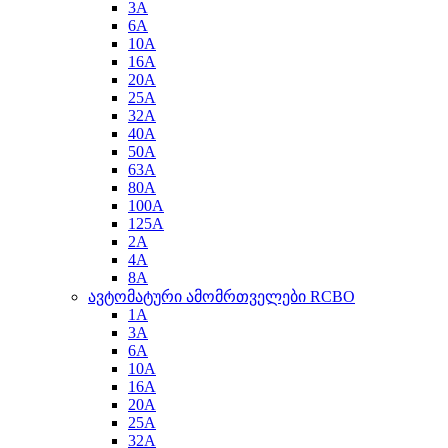
3A
6A
10A
16A
20A
25A
32A
40A
50A
63A
80A
100A
125A
2A
4A
8A
ავტომატური ამომრთველები RCBO
1A
3A
6A
10A
16A
20A
25A
32A