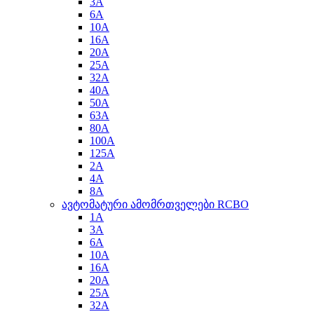
3A
6A
10A
16A
20A
25A
32A
40A
50A
63A
80A
100A
125A
2A
4A
8A
ავტომატური ამომრთველები RCBO
1A
3A
6A
10A
16A
20A
25A
32A