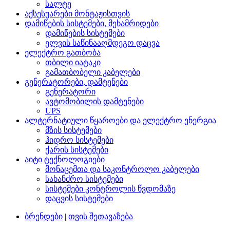
სალტე
აქსესუარები მონტაჟისთვის
დამიწების სისტემები, მეხამრიდები
დამიწების სისტემები
ელვის საწინააღმდეგო დაცვა
ელექტრო გათბობა
თბილი იატაკი
გამათბობელი კაბელები
გენერატორები, დამტენები
გენერატორი
ავტომობილის დამტენები
UPS
ალტერნატიული წყაროები და ელექტრო ენერგია
მზის სისტემები
ჰიდრო სისტემები
ქარის სისტემები
აიტი ტექნოლოგიები
მონაცემთა და საკონტროლო კაბელები
სახანძრო სისტემები
სისტემები კონტროლის წვდომაზე
დაცვის სისტემები
ბრენდები
|
თვის შეთავაზება