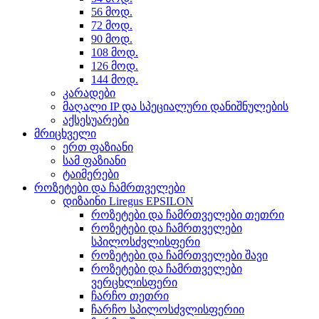
56 მოდ.
72 მოდ.
90 მოდ.
108 მოდ.
126 მოდ.
144 მოდ.
კარადები
მაღალი IP და სპეციალური დანიშნულების
აქსესუარები
მრიცხველი
ერთ ფაზიანი
სამ ფაზიანი
ტაიმერები
როზეტები და ჩამრთველები
დიზაინი Liregus EPSILON
როზეტები და ჩამრთველები თეთრი
როზეტები და ჩამრთველები
სპილოსძვლისფერი
როზეტები და ჩამრთველები შავი
როზეტები და ჩამრთველები
ვერცხლისფერი
ჩარჩო თეთრი
ჩარჩო სპილოსძვლისფერიი