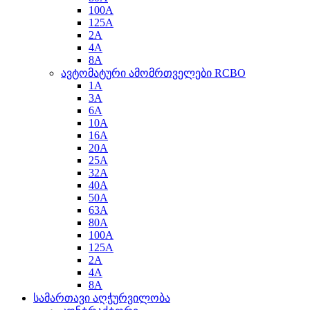
100A
125A
2A
4A
8A
ავტომატური ამომრთველები RCBO
1A
3A
6A
10A
16A
20A
25A
32A
40A
50A
63A
80A
100A
125A
2A
4A
8A
სამართავი აღჭურვილობა