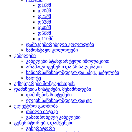
დ16მმ
დ20მმ
დ25მმ
დ32მმ
დ40მმ
დ50მმ
დ110მმ
დამაკავშირებელი კოლოფები
სამონტაჟო კოლოფები
კაბელები
კაბელები სტანდარტული იზოლაციით
არაჰალოგენური და არაალებადი
ხანძარსაწინააღმდეგო და სპეც. კაბელები
სალტე
აქსესუარები მონტაჟისთვის
დამიწების სისტემები, მეხამრიდები
დამიწების სისტემები
ელვის საწინააღმდეგო დაცვა
ელექტრო გათბობა
თბილი იატაკი
გამათბობელი კაბელები
გენერატორები, დამტენები
გენერატორი