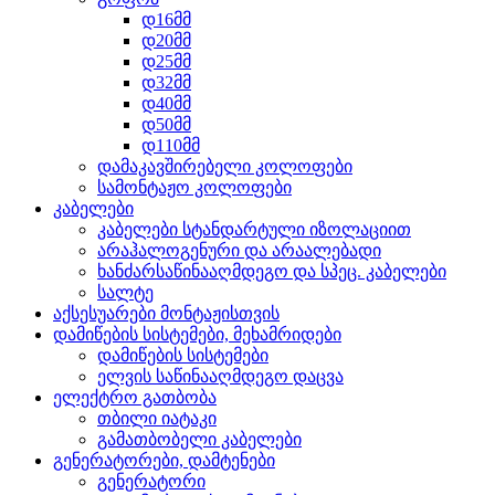
დ16მმ
დ20მმ
დ25მმ
დ32მმ
დ40მმ
დ50მმ
დ110მმ
დამაკავშირებელი კოლოფები
სამონტაჟო კოლოფები
კაბელები
კაბელები სტანდარტული იზოლაციით
არაჰალოგენური და არაალებადი
ხანძარსაწინააღმდეგო და სპეც. კაბელები
სალტე
აქსესუარები მონტაჟისთვის
დამიწების სისტემები, მეხამრიდები
დამიწების სისტემები
ელვის საწინააღმდეგო დაცვა
ელექტრო გათბობა
თბილი იატაკი
გამათბობელი კაბელები
გენერატორები, დამტენები
გენერატორი