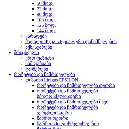
56 მოდ.
72 მოდ.
90 მოდ.
108 მოდ.
126 მოდ.
144 მოდ.
კარადები
მაღალი IP და სპეციალური დანიშნულების
აქსესუარები
მრიცხველი
ერთ ფაზიანი
სამ ფაზიანი
ტაიმერები
როზეტები და ჩამრთველები
დიზაინი Liregus EPSILON
როზეტები და ჩამრთველები თეთრი
როზეტები და ჩამრთველები
სპილოსძვლისფერი
როზეტები და ჩამრთველები შავი
როზეტები და ჩამრთველები
ვერცხლისფერი
ჩარჩო თეთრი
ჩარჩო სპილოსძვლისფერიი