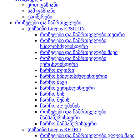
ერთ ფაზიანი
სამ ფაზიანი
ტაიმერები
როზეტები და ჩამრთველები
დიზაინი Liregus EPSILON
როზეტები და ჩამრთველები თეთრი
როზეტები და ჩამრთველები
სპილოსძვლისფერი
როზეტები და ჩამრთველები შავი
როზეტები და ჩამრთველები
ვერცხლისფერი
ჩარჩო თეთრი
ჩარჩო სპილოსძვლისფერიი
ჩარჩო შავი
ჩარჩო ვერცხლისფერი
ჩარჩო ხის
ჩარჩო შუშის
ჩარჩო ალუმინის
როზეტები და ჩამრთველები
შამპანურისფერი
ჩარჩო შამპანურისფერი
დიზაინი Liregus RETRO
როზეტები და ჩამრთველები გლუვი შავი