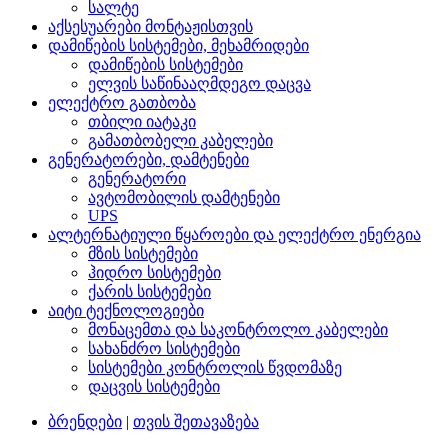
სალტე
აქსესუარები მონტაჟისთვის
დამიწების სისტემები, მეხამრიდები
დამიწების სისტემები
ელვის საწინააღმდეგო დაცვა
ელექტრო გათბობა
თბილი იატაკი
გამათბობელი კაბელები
გენერატორები, დამტენები
გენერატორი
ავტომობილის დამტენები
UPS
ალტერნატიული წყაროები და ელექტრო ენერგია
მზის სისტემები
ჰიდრო სისტემები
ქარის სისტემები
აიტი ტექნოლოგიები
მონაცემთა და საკონტროლო კაბელები
სახანძრო სისტემები
სისტემები კონტროლის წვდომაზე
დაცვის სისტემები
ბრენდები
|
თვის შეთავაზება