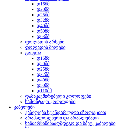
დ16მმ
დ20მმ
დ25მმ
დ32მმ
დ40მმ
დ50მმ
დ63მმ
ფოლადის არხები
ფოლადის მილები
გოფრა
დ16მმ
დ20მმ
დ25მმ
დ32მმ
დ40მმ
დ50მმ
დ110მმ
დამაკავშირებელი კოლოფები
სამონტაჟო კოლოფები
კაბელები
კაბელები სტანდარტული იზოლაციით
არაჰალოგენური და არაალებადი
ხანძარსაწინააღმდეგო და სპეც. კაბელები