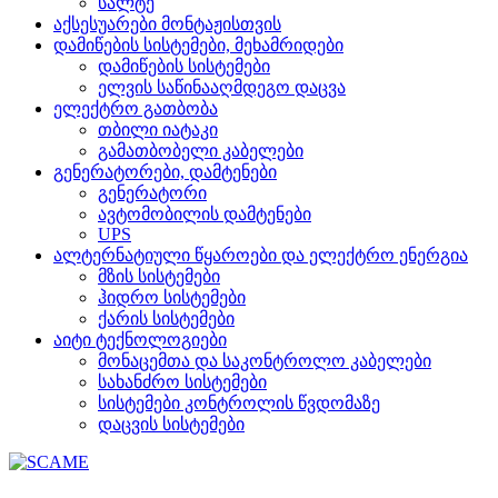
სალტე
აქსესუარები მონტაჟისთვის
დამიწების სისტემები, მეხამრიდები
დამიწების სისტემები
ელვის საწინააღმდეგო დაცვა
ელექტრო გათბობა
თბილი იატაკი
გამათბობელი კაბელები
გენერატორები, დამტენები
გენერატორი
ავტომობილის დამტენები
UPS
ალტერნატიული წყაროები და ელექტრო ენერგია
მზის სისტემები
ჰიდრო სისტემები
ქარის სისტემები
აიტი ტექნოლოგიები
მონაცემთა და საკონტროლო კაბელები
სახანძრო სისტემები
სისტემები კონტროლის წვდომაზე
დაცვის სისტემები