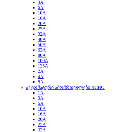
3A
6A
10A
16A
20A
25A
32A
40A
50A
63A
80A
100A
125A
2A
4A
8A
ავტომატური ამომრთველები RCBO
1A
3A
6A
10A
16A
20A
25A
32A