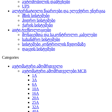
ავტომობილის დამტენები
UPS
ალტერნატიული წყაროები და ელექტრო ენერგია
მზის სისტემები
ჰიდრო სისტემები
ქარის სისტემები
აიტი ტექნოლოგიები
მონაცემთა და საკონტროლო კაბელები
სახანძრო სისტემები
სისტემები კონტროლის წვდომაზე
დაცვის სისტემები
Categories
ავტომატური ამომრთველი
ავტომატური ამომრთველები MCB
1A
3A
6A
10A
16A
20A
25А
32A
40A