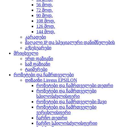
56 მოდ.
72 მოდ.
90 მოდ.
108 მოდ.
126 მოდ.
144 მოდ.
კარადები
მაღალი IP და სპეციალური დანიშნულების
აქსესუარები
მრიცხველი
ერთ ფაზიანი
სამ ფაზიანი
ტაიმერები
როზეტები და ჩამრთველები
დიზაინი Liregus EPSILON
როზეტები და ჩამრთველები თეთრი
როზეტები და ჩამრთველები
სპილოსძვლისფერი
როზეტები და ჩამრთველები შავი
როზეტები და ჩამრთველები
ვერცხლისფერი
ჩარჩო თეთრი
ჩარჩო სპილოსძვლისფერიი