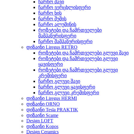
ჩარჩო შავი
ჩარჩო ვერცხლისფერი
ჩარჩო ხის
ჩარჩო შუშის
ჩარჩო ალუმინის
როზეტები და ჩამრთველები
შამპანურისფერი
ჩარჩო შამპანურისფერი
დიზაინი Liregus RETRO
როზეტები და ჩამრთველები გლუვი შავი
როზეტები და ჩამრთველები გლუვი
ყავისფერი
როზეტები და ჩამრთველები გლუვი
კრემისფერი
ჩარჩო გლუვი შავი
ჩარჩო გლუვი ყავისფერი
ჩარჩო გლუვი კრემისფერი
დიზაინი Liregus HERMI
დიზაინი ORNO
დიზაინი Tesla PRAKTIK
დიზაინი Scame
Design LOFT
დიზაინი Kopos
Design Ceramics