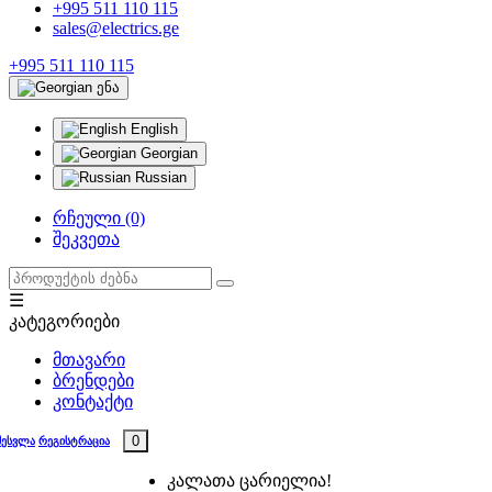
+995 511 110 115
sales@electrics.ge
+995 511 110 115
ენა
English
Georgian
Russian
რჩეული (0)
შეკვეთა
☰
კატეგორიები
მთავარი
ბრენდები
კონტაქტი
0
შესვლა
რეგისტრაცია
კალათა ცარიელია!