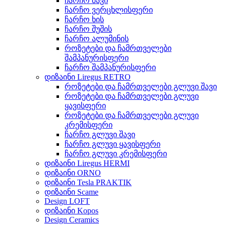
ჩარჩო შავი
ჩარჩო ვერცხლისფერი
ჩარჩო ხის
ჩარჩო შუშის
ჩარჩო ალუმინის
როზეტები და ჩამრთველები
შამპანურისფერი
ჩარჩო შამპანურისფერი
დიზაინი Liregus RETRO
როზეტები და ჩამრთველები გლუვი შავი
როზეტები და ჩამრთველები გლუვი
ყავისფერი
როზეტები და ჩამრთველები გლუვი
კრემისფერი
ჩარჩო გლუვი შავი
ჩარჩო გლუვი ყავისფერი
ჩარჩო გლუვი კრემისფერი
დიზაინი Liregus HERMI
დიზაინი ORNO
დიზაინი Tesla PRAKTIK
დიზაინი Scame
Design LOFT
დიზაინი Kopos
Design Ceramics