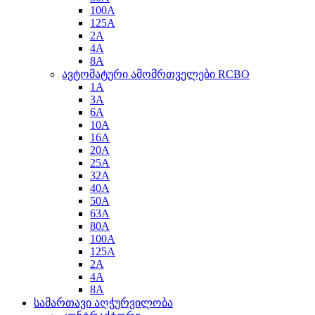
100A
125A
2A
4A
8A
ავტომატური ამომრთველები RCBO
1A
3A
6A
10A
16A
20A
25A
32A
40A
50A
63A
80A
100A
125A
2A
4A
8A
სამართავი აღჭურვილობა