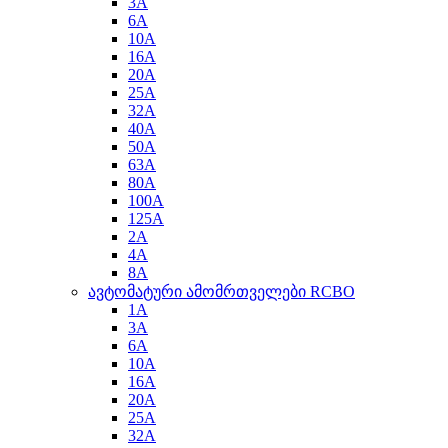
3A
6A
10A
16A
20A
25A
32A
40A
50A
63A
80A
100A
125A
2A
4A
8A
ავტომატური ამომრთველები RCBO
1A
3A
6A
10A
16A
20A
25A
32A