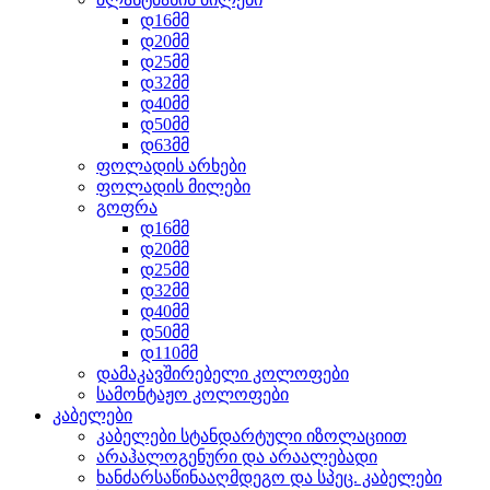
დ16მმ
დ20მმ
დ25მმ
დ32მმ
დ40მმ
დ50მმ
დ63მმ
ფოლადის არხები
ფოლადის მილები
გოფრა
დ16მმ
დ20მმ
დ25მმ
დ32მმ
დ40მმ
დ50მმ
დ110მმ
დამაკავშირებელი კოლოფები
სამონტაჟო კოლოფები
კაბელები
კაბელები სტანდარტული იზოლაციით
არაჰალოგენური და არაალებადი
ხანძარსაწინააღმდეგო და სპეც. კაბელები