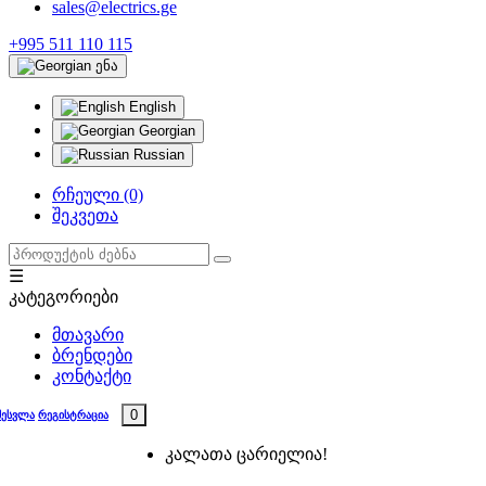
sales@electrics.ge
+995 511 110 115
ენა
English
Georgian
Russian
რჩეული (0)
შეკვეთა
☰
კატეგორიები
მთავარი
ბრენდები
კონტაქტი
0
შესვლა
რეგისტრაცია
კალათა ცარიელია!