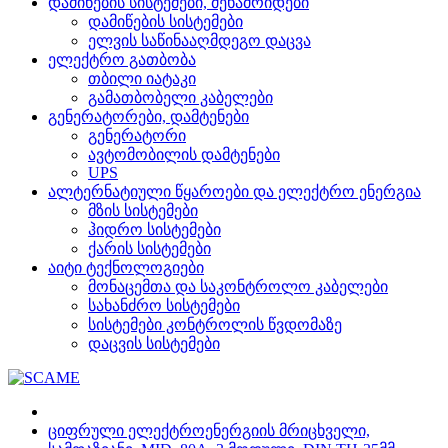
დამიწების სისტემები, მეხამრიდები
დამიწების სისტემები
ელვის საწინააღმდეგო დაცვა
ელექტრო გათბობა
თბილი იატაკი
გამათბობელი კაბელები
გენერატორები, დამტენები
გენერატორი
ავტომობილის დამტენები
UPS
ალტერნატიული წყაროები და ელექტრო ენერგია
მზის სისტემები
ჰიდრო სისტემები
ქარის სისტემები
აიტი ტექნოლოგიები
მონაცემთა და საკონტროლო კაბელები
სახანძრო სისტემები
სისტემები კონტროლის წვდომაზე
დაცვის სისტემები
ციფრული ელექტროენერგიის მრიცხველი,