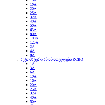
10A
16A
20A
25A
32A
40A
50A
63A
80A
100A
125A
2A
4A
8A
ავტომატური ამომრთველები RCBO
1A
3A
6A
10A
16A
20A
25A
32A
40A
50A