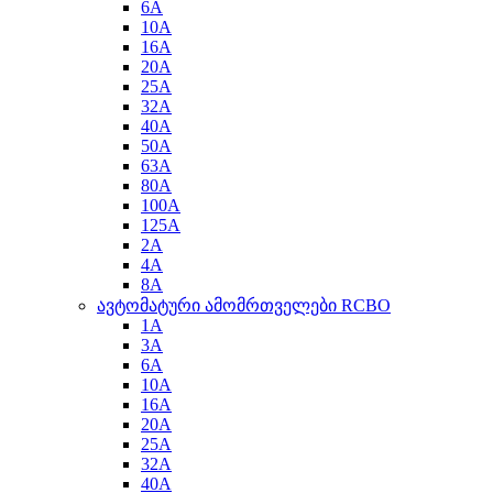
6A
10A
16A
20A
25A
32A
40A
50A
63A
80A
100A
125A
2A
4A
8A
ავტომატური ამომრთველები RCBO
1A
3A
6A
10A
16A
20A
25A
32A
40A