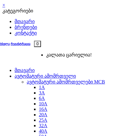
×
კატეგორიები
მთავარი
ბრენდები
კონტაქტი
0
შესვლა
რეგისტრაცია
კალათა ცარიელია!
მთავარი
ავტომატური ამომრთველი
ავტომატური ამომრთველები MCB
1A
3A
6A
10A
16A
20A
25А
32A
40A