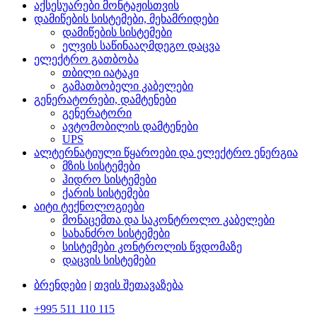
აქსესუარები მონტაჟისთვის
დამიწების სისტემები, მეხამრიდები
დამიწების სისტემები
ელვის საწინააღმდეგო დაცვა
ელექტრო გათბობა
თბილი იატაკი
გამათბობელი კაბელები
გენერატორები, დამტენები
გენერატორი
ავტომობილის დამტენები
UPS
ალტერნატიული წყაროები და ელექტრო ენერგია
მზის სისტემები
ჰიდრო სისტემები
ქარის სისტემები
აიტი ტექნოლოგიები
მონაცემთა და საკონტროლო კაბელები
სახანძრო სისტემები
სისტემები კონტროლის წვდომაზე
დაცვის სისტემები
ბრენდები
|
თვის შეთავაზება
+995 511 110 115