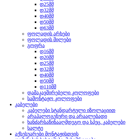
დ25მმ
დ32მმ
დ40მმ
დ50მმ
დ63მმ
ფოლადის არხები
ფოლადის მილები
გოფრა
დ16მმ
დ20მმ
დ25მმ
დ32მმ
დ40მმ
დ50მმ
დ110მმ
დამაკავშირებელი კოლოფები
სამონტაჟო კოლოფები
კაბელები
კაბელები სტანდარტული იზოლაციით
არაჰალოგენური და არაალებადი
ხანძარსაწინააღმდეგო და სპეც. კაბელები
სალტე
აქსესუარები მონტაჟისთვის