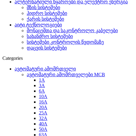
ალტერნატიული წყაროები და ელექტრო ენერგია
მზის სისტემები
ჰიდრო სისტემები
ქარის სისტემები
აიტი ტექნოლოგიები
მონაცემთა და საკონტროლო კაბელები
სახანძრო სისტემები
სისტემები კონტროლის წვდომაზე
დაცვის სისტემები
Categories
ავტომატური ამომრთველი
ავტომატური ამომრთველები MCB
1A
3A
6A
10A
16A
20A
25А
32A
40A
50A
63A