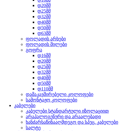
დ20მმ
დ25მმ
დ32მმ
დ40მმ
დ50მმ
დ63მმ
ფოლადის არხები
ფოლადის მილები
გოფრა
დ16მმ
დ20მმ
დ25მმ
დ32მმ
დ40მმ
დ50მმ
დ110მმ
დამაკავშირებელი კოლოფები
სამონტაჟო კოლოფები
კაბელები
კაბელები სტანდარტული იზოლაციით
არაჰალოგენური და არაალებადი
ხანძარსაწინააღმდეგო და სპეც. კაბელები
სალტე