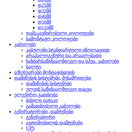
დ25მმ
დ32მმ
დ40მმ
დ50მმ
დ110მმ
დამაკავშირებელი კოლოფები
სამონტაჟო კოლოფები
კაბელები
კაბელები სტანდარტული იზოლაციით
არაჰალოგენური და არაალებადი
ხანძარსაწინააღმდეგო და სპეც. კაბელები
სალტე
აქსესუარები მონტაჟისთვის
დამიწების სისტემები, მეხამრიდები
დამიწების სისტემები
ელვის საწინააღმდეგო დაცვა
ელექტრო გათბობა
თბილი იატაკი
გამათბობელი კაბელები
გენერატორები, დამტენები
გენერატორი
ავტომობილის დამტენები
UPS