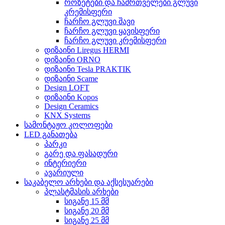
როზეტები და ჩამრთველები გლუვი
კრემისფერი
ჩარჩო გლუვი შავი
ჩარჩო გლუვი ყავისფერი
ჩარჩო გლუვი კრემისფერი
დიზაინი Liregus HERMI
დიზაინი ORNO
დიზაინი Tesla PRAKTIK
დიზაინი Scame
Design LOFT
დიზაინი Kopos
Design Ceramics
KNX Systems
სამონტაჟო კოლოფები
LED განათება
პარკი
გარე და ფასადური
ინტერიერი
ავარიული
საკაბელო არხები და აქსესუარები
პლასტმასის არხები
სიგანე 15 მმ
სიგანე 20 მმ
სიგანე 25 მმ