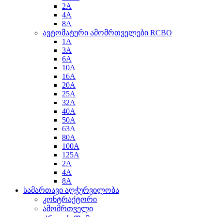
2A
4A
8A
ავტომატური ამომრთველები RCBO
1A
3A
6A
10A
16A
20A
25A
32A
40A
50A
63A
80A
100A
125A
2A
4A
8A
სამართავი აღჭურვილობა
კონტრაქტორი
ამომრთველი