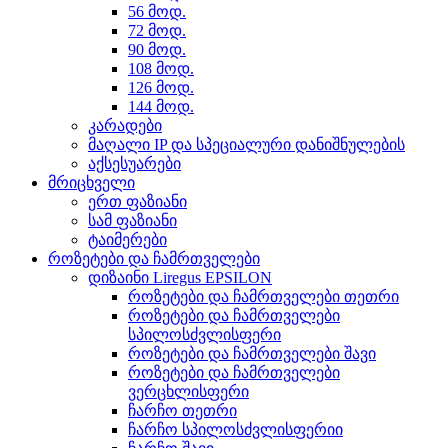
56 მოდ.
72 მოდ.
90 მოდ.
108 მოდ.
126 მოდ.
144 მოდ.
კარადები
მაღალი IP და სპეციალური დანიშნულების
აქსესუარები
მრიცხველი
ერთ ფაზიანი
სამ ფაზიანი
ტაიმერები
როზეტები და ჩამრთველები
დიზაინი Liregus EPSILON
როზეტები და ჩამრთველები თეთრი
როზეტები და ჩამრთველები
სპილოსძვლისფერი
როზეტები და ჩამრთველები შავი
როზეტები და ჩამრთველები
ვერცხლისფერი
ჩარჩო თეთრი
ჩარჩო სპილოსძვლისფერიი