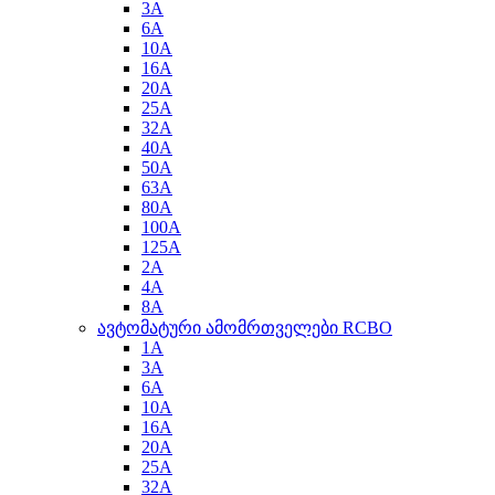
3A
6A
10A
16A
20A
25A
32A
40A
50A
63A
80A
100A
125A
2A
4A
8A
ავტომატური ამომრთველები RCBO
1A
3A
6A
10A
16A
20A
25A
32A