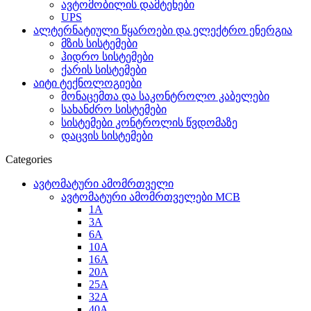
ავტომობილის დამტენები
UPS
ალტერნატიული წყაროები და ელექტრო ენერგია
მზის სისტემები
ჰიდრო სისტემები
ქარის სისტემები
აიტი ტექნოლოგიები
მონაცემთა და საკონტროლო კაბელები
სახანძრო სისტემები
სისტემები კონტროლის წვდომაზე
დაცვის სისტემები
Categories
ავტომატური ამომრთველი
ავტომატური ამომრთველები MCB
1A
3A
6A
10A
16A
20A
25А
32A
40A