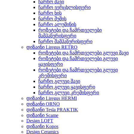
ჩარჩო შავი
ჩარჩო ვერცხლისფერი
ჩარჩო ხის
ჩარჩო შუშის
ჩარჩო ალუმინის
როზეტები და ჩამრთველები
შამპანურისფერი
ჩარჩო შამპანურისფერი
დიზაინი Liregus RETRO
როზეტები და ჩამრთველები გლუვი შავი
როზეტები და ჩამრთველები გლუვი
ყავისფერი
როზეტები და ჩამრთველები გლუვი
კრემისფერი
ჩარჩო გლუვი შავი
ჩარჩო გლუვი ყავისფერი
ჩარჩო გლუვი კრემისფერი
დიზაინი Liregus HERMI
დიზაინი ORNO
დიზაინი Tesla PRAKTIK
დიზაინი Scame
Design LOFT
დიზაინი Kopos
Design Ceramics