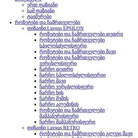
ერთ ფაზიანი
სამ ფაზიანი
ტაიმერები
როზეტები და ჩამრთველები
დიზაინი Liregus EPSILON
როზეტები და ჩამრთველები თეთრი
როზეტები და ჩამრთველები
სპილოსძვლისფერი
როზეტები და ჩამრთველები შავი
როზეტები და ჩამრთველები
ვერცხლისფერი
ჩარჩო თეთრი
ჩარჩო სპილოსძვლისფერიი
ჩარჩო შავი
ჩარჩო ვერცხლისფერი
ჩარჩო ხის
ჩარჩო შუშის
ჩარჩო ალუმინის
როზეტები და ჩამრთველები
შამპანურისფერი
ჩარჩო შამპანურისფერი
დიზაინი Liregus RETRO
როზეტები და ჩამრთველები გლუვი შავი