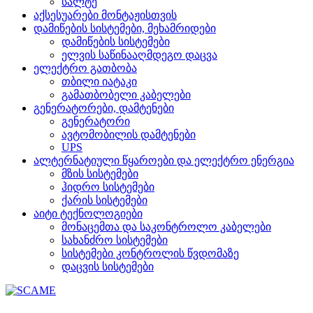
სალტე
აქსესუარები მონტაჟისთვის
დამიწების სისტემები, მეხამრიდები
დამიწების სისტემები
ელვის საწინააღმდეგო დაცვა
ელექტრო გათბობა
თბილი იატაკი
გამათბობელი კაბელები
გენერატორები, დამტენები
გენერატორი
ავტომობილის დამტენები
UPS
ალტერნატიული წყაროები და ელექტრო ენერგია
მზის სისტემები
ჰიდრო სისტემები
ქარის სისტემები
აიტი ტექნოლოგიები
მონაცემთა და საკონტროლო კაბელები
სახანძრო სისტემები
სისტემები კონტროლის წვდომაზე
დაცვის სისტემები