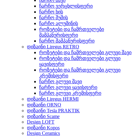
ჩარჩო შავი
ჩარჩო ვერცხლისფერი
ჩარჩო ხის
ჩარჩო შუშის
ჩარჩო ალუმინის
როზეტები და ჩამრთველები
შამპანურისფერი
ჩარჩო შამპანურისფერი
დიზაინი Liregus RETRO
როზეტები და ჩამრთველები გლუვი შავი
როზეტები და ჩამრთველები გლუვი
ყავისფერი
როზეტები და ჩამრთველები გლუვი
კრემისფერი
ჩარჩო გლუვი შავი
ჩარჩო გლუვი ყავისფერი
ჩარჩო გლუვი კრემისფერი
დიზაინი Liregus HERMI
დიზაინი ORNO
დიზაინი Tesla PRAKTIK
დიზაინი Scame
Design LOFT
დიზაინი Kopos
Design Ceramics