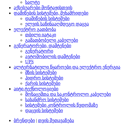
სალტე
აქსესუარები მონტაჟისთვის
დამიწების სისტემები, მეხამრიდები
დამიწების სისტემები
ელვის საწინააღმდეგო დაცვა
ელექტრო გათბობა
თბილი იატაკი
გამათბობელი კაბელები
გენერატორები, დამტენები
გენერატორი
ავტომობილის დამტენები
UPS
ალტერნატიული წყაროები და ელექტრო ენერგია
მზის სისტემები
ჰიდრო სისტემები
ქარის სისტემები
აიტი ტექნოლოგიები
მონაცემთა და საკონტროლო კაბელები
სახანძრო სისტემები
სისტემები კონტროლის წვდომაზე
დაცვის სისტემები
ბრენდები
|
თვის შეთავაზება