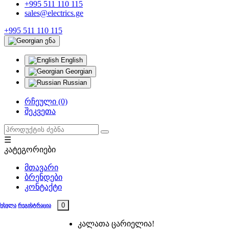
+995 511 110 115
sales@electrics.ge
+995 511 110 115
ენა
English
Georgian
Russian
რჩეული (0)
შეკვეთა
☰
კატეგორიები
მთავარი
ბრენდები
კონტაქტი
0
შესვლა
რეგისტრაცია
კალათა ცარიელია!