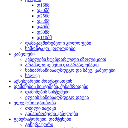
დ16მმ
დ20მმ
დ25მმ
დ32მმ
დ40მმ
დ50მმ
დ110მმ
დამაკავშირებელი კოლოფები
სამონტაჟო კოლოფები
კაბელები
კაბელები სტანდარტული იზოლაციით
არაჰალოგენური და არაალებადი
ხანძარსაწინააღმდეგო და სპეც. კაბელები
სალტე
აქსესუარები მონტაჟისთვის
დამიწების სისტემები, მეხამრიდები
დამიწების სისტემები
ელვის საწინააღმდეგო დაცვა
ელექტრო გათბობა
თბილი იატაკი
გამათბობელი კაბელები
გენერატორები, დამტენები
გენერატორი