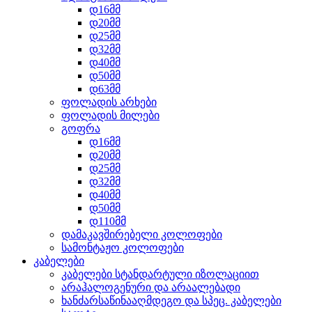
დ16მმ
დ20მმ
დ25მმ
დ32მმ
დ40მმ
დ50მმ
დ63მმ
ფოლადის არხები
ფოლადის მილები
გოფრა
დ16მმ
დ20მმ
დ25მმ
დ32მმ
დ40მმ
დ50მმ
დ110მმ
დამაკავშირებელი კოლოფები
სამონტაჟო კოლოფები
კაბელები
კაბელები სტანდარტული იზოლაციით
არაჰალოგენური და არაალებადი
ხანძარსაწინააღმდეგო და სპეც. კაბელები