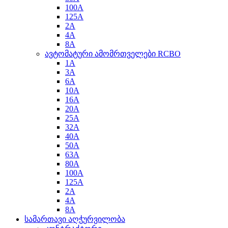
100A
125A
2A
4A
8A
ავტომატური ამომრთველები RCBO
1A
3A
6A
10A
16A
20A
25A
32A
40A
50A
63A
80A
100A
125A
2A
4A
8A
სამართავი აღჭურვილობა