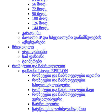
56 მოდ.
72 მოდ.
90 მოდ.
108 მოდ.
126 მოდ.
144 მოდ.
კარადები
მაღალი IP და სპეციალური დანიშნულების
აქსესუარები
მრიცხველი
ერთ ფაზიანი
სამ ფაზიანი
ტაიმერები
როზეტები და ჩამრთველები
დიზაინი Liregus EPSILON
როზეტები და ჩამრთველები თეთრი
როზეტები და ჩამრთველები
სპილოსძვლისფერი
როზეტები და ჩამრთველები შავი
როზეტები და ჩამრთველები
ვერცხლისფერი
ჩარჩო თეთრი
ჩარჩო სპილოსძვლისფერიი