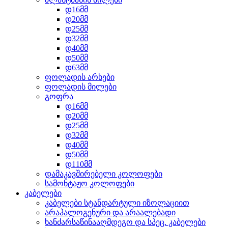
დ16მმ
დ20მმ
დ25მმ
დ32მმ
დ40მმ
დ50მმ
დ63მმ
ფოლადის არხები
ფოლადის მილები
გოფრა
დ16მმ
დ20მმ
დ25მმ
დ32მმ
დ40მმ
დ50მმ
დ110მმ
დამაკავშირებელი კოლოფები
სამონტაჟო კოლოფები
კაბელები
კაბელები სტანდარტული იზოლაციით
არაჰალოგენური და არაალებადი
ხანძარსაწინააღმდეგო და სპეც. კაბელები