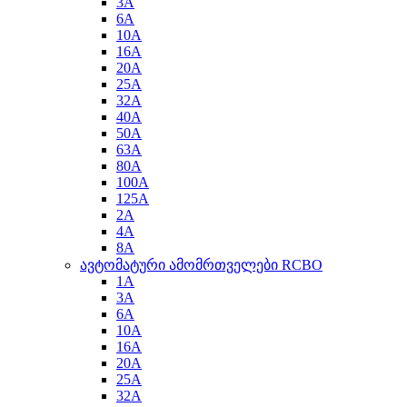
3A
6A
10A
16A
20A
25A
32A
40A
50A
63A
80A
100A
125A
2A
4A
8A
ავტომატური ამომრთველები RCBO
1A
3A
6A
10A
16A
20A
25A
32A