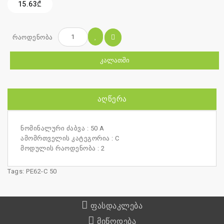
15.63₾
რაოდენობა
ᲙᲐᲚᲐᲗᲨᲘ
ᲐᲦᲬᲔᲠᲐ
ნომინალური ძაბვა : 50 A
ამომრთველის კატეგორია : C
მოდულის რაოდენობა : 2
Tags:
PE62-C 50
ფასდაკლება
მიწოდება