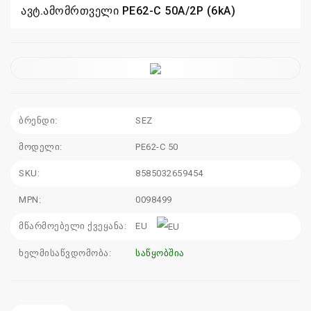
ავტ.ამომრთველი PE62-C 50A/2P (6kA)
sales@electrics.ge
ბრენდი:
SEZ
მოდელი:
PE62-C 50
SKU:
8585032659454
MPN:
0098499
მწარმოებელი ქვეყანა:
EU
ხელმისაწვდომობა:
საწყობშია