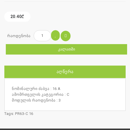
20.40₾
რაოდენობა
ᲙᲐᲚᲐᲗᲨᲘ
ᲐᲦᲬᲔᲠᲐ
ნომინალური ძაბვა : 16 A
ამომრთველის კატეგორია : C
მოდულის რაოდენობა : 3
Tags:
PR63-C 16