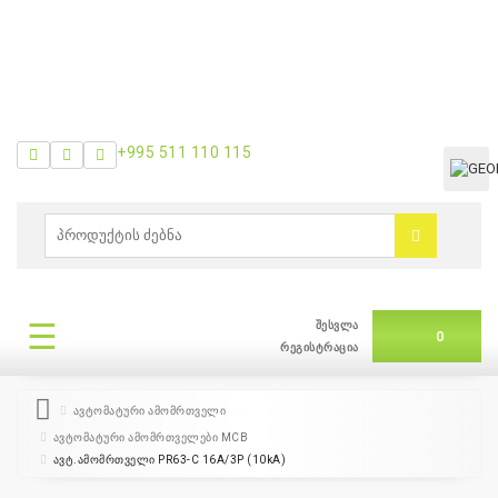
+995 511 110 115
ᲛᲔᲜᲘᲣ
0
ბრენდები
|
☰
შესვლა
ᲛᲔᲜᲘᲣ
0
თვის
რეგისტრაცია
შეთავაზება
ავტომატური ამომრთველი
ავტომატური ამომრთველები MCB
+995
ავტ.ამომრთველი PR63-C 16A/3P (10kA)
511